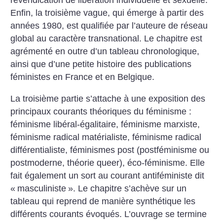
revendication de libération individuelle et sexuelle.
Enfin, la troisième vague, qui émerge à partir des
années 1980, est qualifiée par l’auteure de réseau
global au caractère transnational. Le chapitre est
agrémenté en outre d’un tableau chronologique,
ainsi que d’une petite histoire des publications
féministes en France et en Belgique.
La troisième partie s’attache à une exposition des
principaux courants théoriques du féminisme :
féminisme libéral-égalitaire, féminisme marxiste,
féminisme radical matérialiste, féminisme radical
différentialiste, féminismes post (postféminisme ou
postmoderne, théorie queer), éco-féminisme. Elle
fait également un sort au courant antiféministe dit
«
masculiniste
». Le chapitre s’achève sur un
tableau qui reprend de manière synthétique les
différents courants évoqués. L’ouvrage se termine