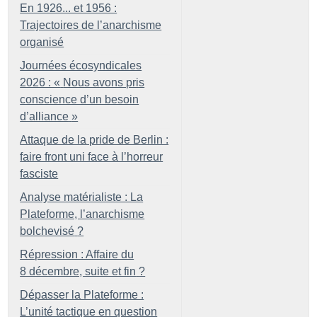
En 1926... et 1956 :
Trajectoires de l’anarchisme
organisé
Journées écosyndicales
2026 : «
Nous avons pris
conscience d’un besoin
d’alliance
»
Attaque de la pride de Berlin :
faire front uni face à l’horreur
fasciste
Analyse matérialiste : La
Plateforme, l’anarchisme
bolchevisé
?
Répression : Affaire du
8 décembre, suite et fin
?
Dépasser la Plateforme :
L’unité tactique en question