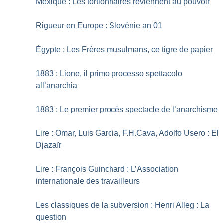
Mexique : Les tortionnaires reviennent au pouvoir
Rigueur en Europe : Slovénie an 01
Égypte : Les Frères musulmans, ce tigre de papier
1883 : Lione, il primo processo spettacolo
all’anarchia
1883 : Le premier procès spectacle de l’anarchisme
Lire : Omar, Luis Garcia, F.H.Cava, Adolfo Usero : El
Djazaïr
Lire : François Guinchard : L’Association
internationale des travailleurs
Les classiques de la subversion : Henri Alleg : La
question