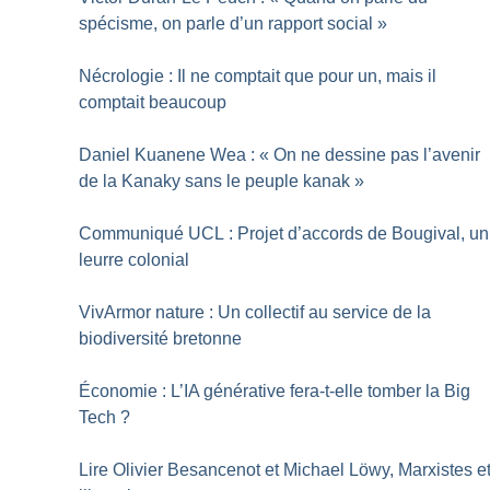
spécisme, on parle d’un rapport social
»
Nécrologie : Il ne comptait que pour un, mais il
comptait beaucoup
Daniel Kuanene Wea : «
On ne dessine pas l’avenir
de la Kanaky sans le peuple kanak
»
Communiqué UCL : Projet d’accords de Bougival, un
leurre colonial
VivArmor nature : Un collectif au service de la
biodiversité bretonne
Économie : L’IA générative fera-t-elle tomber la Big
Tech
?
Lire Olivier Besancenot et Michael Löwy, Marxistes e