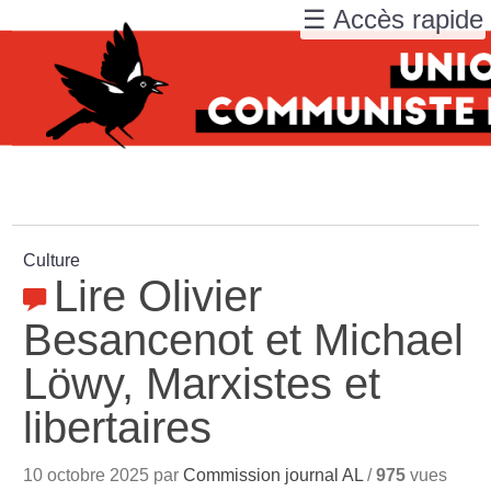
☰ Accès rapide
Culture
Lire Olivier
Besancenot et Michael
Löwy, Marxistes et
libertaires
10 octobre 2025 par
Commission journal AL
/
975
vues