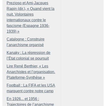
Prezioso et Ami-Jacques
Rapin (dir.), «
Quand vient la
nuit. Volontaires
internationaux contre le
fascisme (Espagne 1936-
1939)
»
Catalogne : Construire
l’anarchisme organisé
Kanaky : La répression de
l’État colonial se poursuit
Lire René Berthier, «
Les
Anarchistes et l’organisation.
Plateforme-Synthèse
»
Football : La FIFA et les USA
marquent contre notre camp
En 1926... et 1956 :
Trajectoires de l’anarchisme