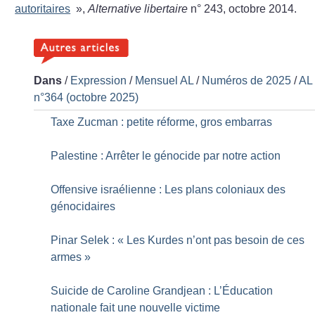
autoritaires
»,
Alternative libertaire
n° 243, octobre 2014.
Dans
/
Expression
/
Mensuel AL
/
Numéros de 2025
/
AL
n°364 (octobre 2025)
Taxe Zucman : petite réforme, gros embarras
Palestine : Arrêter le génocide par notre action
Offensive israélienne : Les plans coloniaux des
génocidaires
Pinar Selek : «
Les Kurdes n’ont pas besoin de ces
armes
»
Suicide de Caroline Grandjean : L’Éducation
nationale fait une nouvelle victime