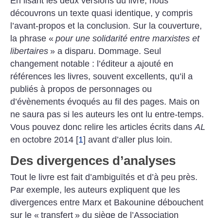
En lisant les deux versions du livre, nous
découvrons un texte quasi identique, y compris
l’avant-propos et la conclusion. Sur la couverture,
la phrase «
pour une solidarité entre marxistes et
libertaires
» a disparu. Dommage. Seul
changement notable : l’éditeur a ajouté en
références les livres, souvent excellents, qu’il a
publiés à propos de personnages ou
d’évènements évoqués au fil des pages. Mais on
ne saura pas si les auteurs les ont lu entre-temps.
Vous pouvez donc relire les articles écrits dans
AL
en octobre 2014
[
1
]
avant d’aller plus loin.
Des divergences d’analyses
Tout le livre est fait d’ambiguïtés et d’à peu près.
Par exemple, les auteurs expliquent que les
divergences entre Marx et Bakounine débouchent
sur le «
transfert
» du siège de l’Association