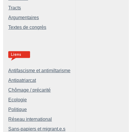
Tracts
Argumentaires
Textes de congrès
Antifascisme et antimiltarisme
Antipatriarcat
Chômage / précarité
Ecologie
Politique
Réseau international
Sans-papiers et migrant.e.s