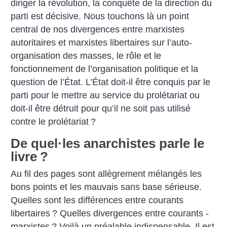
diriger la révolution, la conquête de la direction du
parti est décisive. Nous touchons là un point
central de nos divergences entre marxistes
autoritaires et marxistes libertaires sur l’auto-
organisation des masses, le rôle et le
fonctionnement de l’organisation politique et la
question de l’État. L’État doit-il être conquis par le
parti pour le mettre au service du prolétariat ou
doit-il être détruit pour qu’il ne soit pas utilisé
contre le prolétariat
?
De quel
·
les anarchistes parle le
livre
?
Au fil des pages sont allègrement mélangés les
bons points et les mauvais sans base sérieuse.
Quelles sont les différences entre courants
libertaires
? Quelles divergences entre courants ­
marxistes
? Voilà un préalable indispensable. Il est