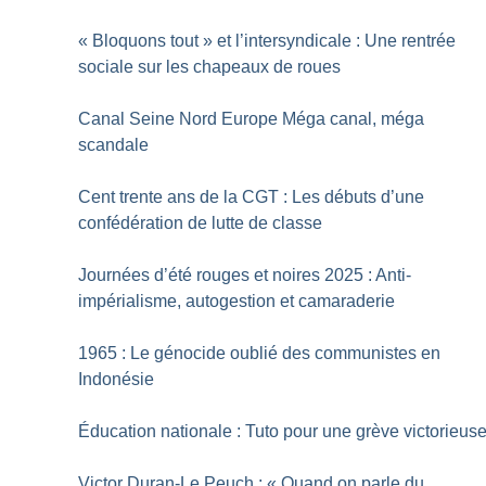
«
Bloquons tout
» et l’intersyndicale : Une rentrée
sociale sur les chapeaux de roues
Canal Seine Nord Europe Méga canal, méga
scandale
Cent trente ans de la CGT : Les débuts d’une
confédération de lutte de classe
Journées d’été rouges et noires 2025 : Anti-
impérialisme, autogestion et camaraderie
1965 : Le génocide oublié des communistes en
Indonésie
Éducation nationale : Tuto pour une grève victorieus
Victor Duran-Le Peuch : «
Quand on parle du