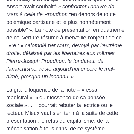
Ansart avait souhaité
«
confronter l’oeuvre de
Marx à celle de Proudhon
“en dehors de toute
polémique partisane et le plus honnêtement
possible”
»
. La note de présentation en quatrième
de couverture résume à merveille l’objectif de ce
livre :
«
calomnié par Marx, dévoyé par l’extrême
droite, délaissé par les libertaires eux-mêmes,
Pierre-Joseph Proudhon, le fondateur de
l’anarchisme, reste aujourd’hui encore le mal-
aimé, presque un inconnu.
»
.
La grandiloquence de la note – «
essai
magistral
», «
quintessence de sa pensée
sociale
»… – pourrait rebuter la lectrice ou le
lecteur. Mieux vaut s’en tenir à la suite de cette
présentation : le refus du capitalisme, de la
mécanisation à tous crins, de ce système