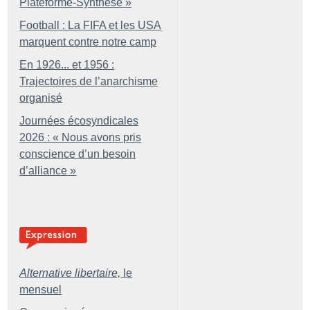
Plateforme-Synthèse
»
Football : La FIFA et les USA
marquent contre notre camp
En 1926... et 1956 :
Trajectoires de l’anarchisme
organisé
Journées écosyndicales
2026 : «
Nous avons pris
conscience d’un besoin
d’alliance
»
Alternative libertaire,
le
mensuel