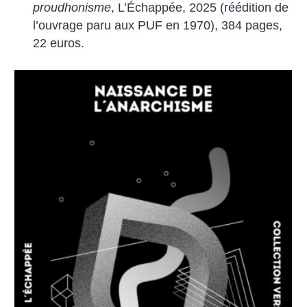
proudhonisme
, L’Échappée, 2025 (réédition de
l’ouvrage paru aux PUF en 1970), 384 pages,
22 euros.