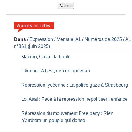
Valider
Dans
/
Expression
/
Mensuel AL
/
Numéros de 2025
/
AL
n°361 (juin 2025)
Macron, Gaza : la honte
Ukraine : A l’est, rien de nouveau
Répression lycéenne : La police gaze à Strasbourg
Loi Attal : Face à la répression, repolitiser l’enfance
Répression du mouvement Free party : Rien
n’arrêtera un peuple qui danse