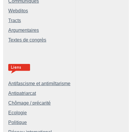
Communiqués
Webditos
Tracts
Argumentaires
Textes de congrès
Antifascisme et antimiltarisme
Antipatriarcat
Chômage / précarité
Ecologie
Politique