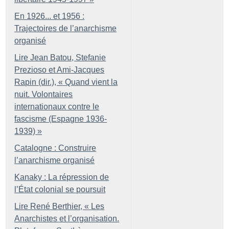
En 1926... et 1956 :
Trajectoires de l’anarchisme
organisé
Lire Jean Batou, Stefanie
Prezioso et Ami-Jacques
Rapin (dir.), «
Quand vient la
nuit. Volontaires
internationaux contre le
fascisme (Espagne 1936-
1939)
»
Catalogne : Construire
l’anarchisme organisé
Kanaky : La répression de
l’État colonial se poursuit
Lire René Berthier, «
Les
Anarchistes et l’organisation.