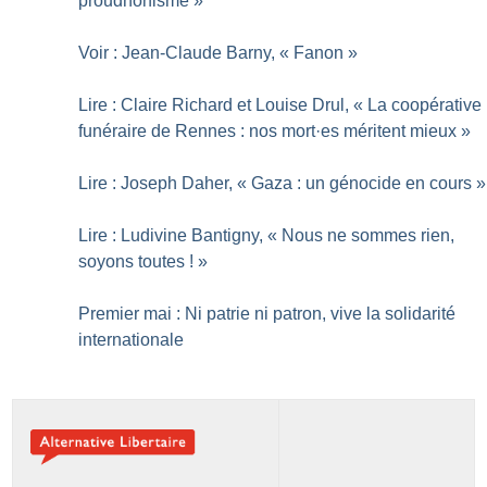
proudhonisme
»
Voir : Jean-Claude Barny, «
Fanon
»
Lire : Claire Richard et Louise Drul, «
La coopérative
funéraire de Rennes : nos mort
·
es méritent mieux
»
Lire : Joseph Daher, «
Gaza : un génocide en cours
»
Lire : Ludivine Bantigny, «
Nous ne sommes rien,
soyons toutes
!
»
Premier mai : Ni patrie ni patron, vive la solidarité
internationale