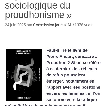
sociologique du
proudhonisme
»
24 juin 2025 par
Commission journal AL
/
1378
vues
Faut-il lire le livre de
Pierre Ansart, consacré à
Proudhon
? Si on se réfère
à ce dernier, des réflexes
de refus pourraient
émerger, notamment en
rapport avec ses positions
envers les femmes
; si l’on
se tourne vers la critique
qu’en fit Marx, la condamnation du petit-