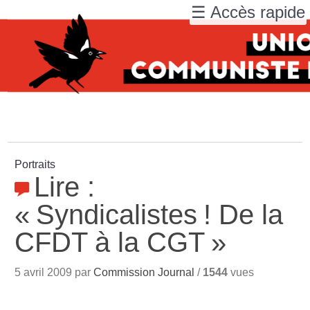
☰ Accès rapide
Portraits
Lire :
«
Syndicalistes
! De la
CFDT à la CGT
»
5 avril 2009 par
Commission Journal
/
1544
vues