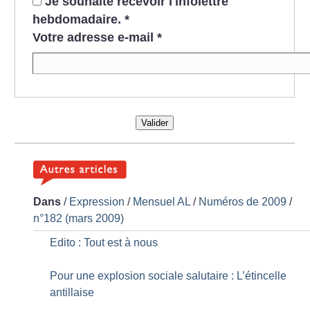
Je souhaite recevoir l'infolettre
hebdomadaire.
*
Votre adresse e-mail
*
Valider
Dans
/
Expression
/
Mensuel AL
/
Numéros de 2009
/
n°182 (mars 2009)
Edito : Tout est à nous
Pour une explosion sociale salutaire : L’étincelle
antillaise