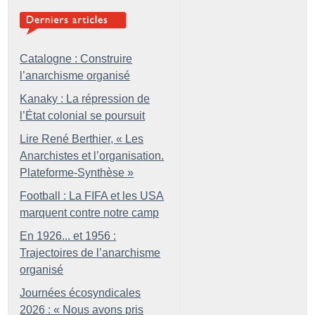
Catalogne : Construire
l’anarchisme organisé
Kanaky : La répression de
l’État colonial se poursuit
Lire René Berthier, «
Les
Anarchistes et l’organisation.
Plateforme-Synthèse
»
Football : La FIFA et les USA
marquent contre notre camp
En 1926... et 1956 :
Trajectoires de l’anarchisme
organisé
Journées écosyndicales
2026 : «
Nous avons pris