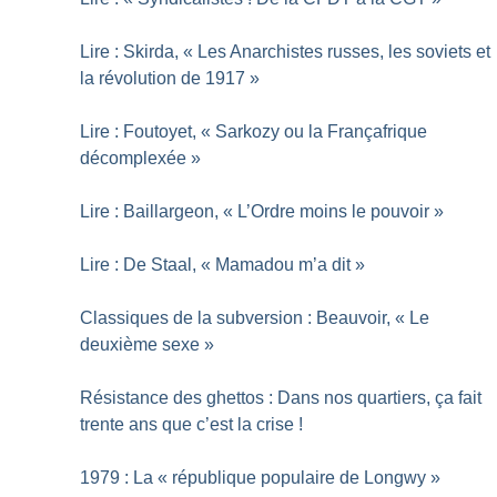
Lire : Skirda, «
Les Anarchistes russes, les soviets et
la révolution de 1917
»
Lire : Foutoyet, «
Sarkozy ou la Françafrique
décomplexée
»
Lire : Baillargeon, «
L’Ordre moins le pouvoir
»
Lire : De Staal, «
Mamadou m’a dit
»
Classiques de la subversion : Beauvoir, «
Le
deuxième sexe
»
Résistance des ghettos : Dans nos quartiers, ça fait
trente ans que c’est la crise
!
1979 : La «
république populaire de Longwy
»