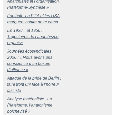
Anarchistes et l’organisation.
Plateforme-Synthèse
»
Football : La FIFA et les USA
marquent contre notre camp
En 1926... et 1956 :
Trajectoires de l’anarchisme
organisé
Journées écosyndicales
2026 : «
Nous avons pris
conscience d’un besoin
d’alliance
»
Attaque de la pride de Berlin :
faire front uni face à l’horreur
fasciste
Analyse matérialiste : La
Plateforme, l’anarchisme
bolchevisé
?