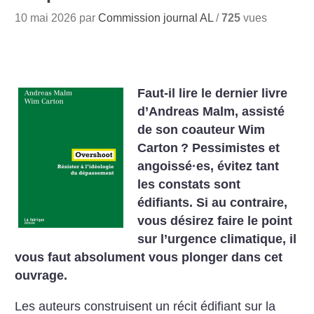
10 mai 2026 par
Commission journal AL
/
725
vues
Faut-il lire le dernier livre
d’Andreas Malm, assisté
de son co­auteur Wim
Carton
? Pessimistes et
angoissé
·
es, évitez tant
les constats sont
édifiants. Si au contraire,
vous désirez faire le point
sur l’urgence climatique, il
vous faut absolument vous plonger dans cet
ouvrage.
Les auteurs construisent un récit édifiant sur la