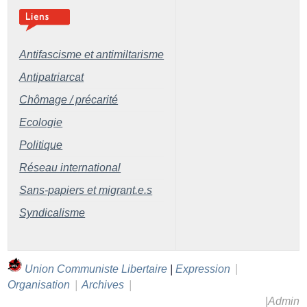
Antifascisme et antimiltarisme
Antipatriarcat
Chômage / précarité
Ecologie
Politique
Réseau international
Sans-papiers et migrant.e.s
Syndicalisme
Union Communiste Libertaire
|
Expression
|
Organisation
|
Archives
|
|
Admin