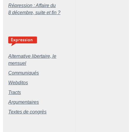
Répression : Affaire du
8 décembre, suite et fin
?
Alternative libertaire,
le
mensuel
Communiqués
Webditos
Tracts
Argumentaires
Textes de congrès