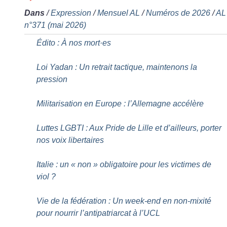
Dans
/
Expression
/
Mensuel AL
/
Numéros de 2026
/
AL
n°371 (mai 2026)
Édito : À nos mort
·
es
Loi Yadan : Un retrait tactique, maintenons la
pression
Militarisation en Europe : l’Allemagne accélère
Luttes LGBTI : Aux Pride de Lille et d’ailleurs, porter
nos voix libertaires
Italie : un «
non
» obligatoire pour les victimes de
viol
?
Vie de la fédération : Un week-end en non-mixité
pour nourrir l’antipatriarcat à l’UCL