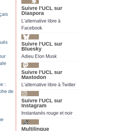
Suivre l’UCL sur
Diaspora
çais
L’alternative libre à
Facebook
qués
Suivre l’UCL sur
Bluesky
Adieu Elon Musk
our
cale
Suivre l’UCL sur
Mastodon
e :
L’alternative libre à Twitter
ophe de
Suivre l’UCL sur
Instagram
Instantanés rouge et noir
he
Multilingue