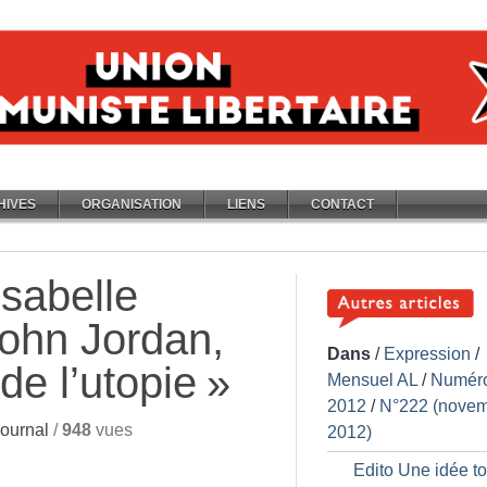
HIVES
ORGANISATION
LIENS
CONTACT
 Isabelle
ohn Jordan,
Dans
/
Expression
/
de l’utopie
»
Mensuel AL
/
Numér
2012
/
N°222 (nove
ournal
/
948
vues
2012)
Edito Une idée t