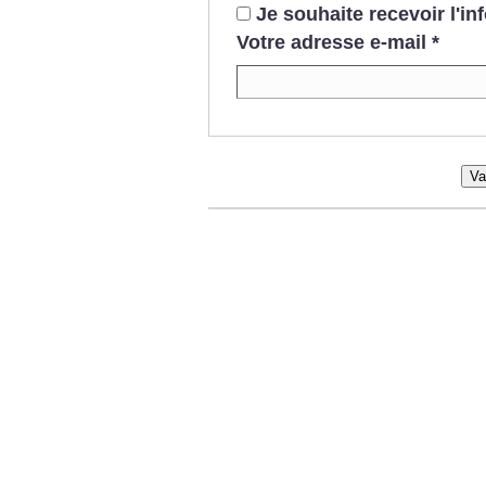
Je souhaite recevoir l'i
Votre adresse e-mail
*
Va