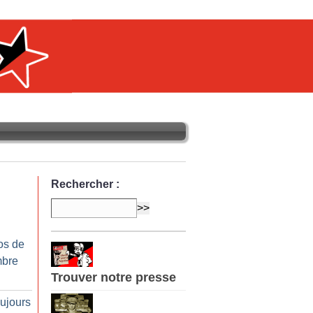
Rechercher :
os de
mbre
Trouver notre presse
oujours