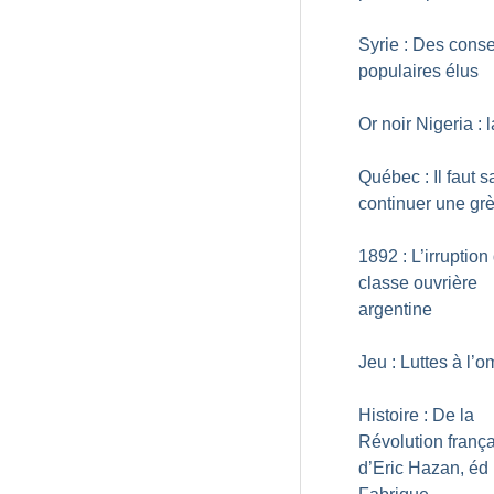
Syrie : Des conse
populaires élus
Or noir Nigeria : l
Québec : Il faut s
continuer une gr
1892 : L’irruption
classe ouvrière
argentine
Jeu : Luttes à l’
Histoire : De la
Révolution franç
d’Eric Hazan, éd