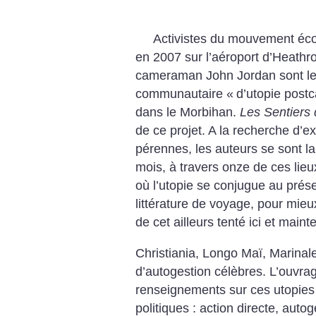
Activistes du mouvement éco
en 2007 sur l’aéroport d’Heathr
cameraman John Jordan sont les
communautaire «
d’utopie postc
dans le Morbihan.
Les Sentiers 
de ce projet. A la recherche d’
pérennes, les auteurs se sont l
mois, à travers onze de ces lieux
où l’utopie se conjugue au présent
littérature de voyage, pour mieu
de cet ailleurs tenté ici et maint
Christiania, Longo Maï, Marinal
d’autogestion célèbres. L’ouvra
renseignements sur ces utopies 
politiques : action directe, auto