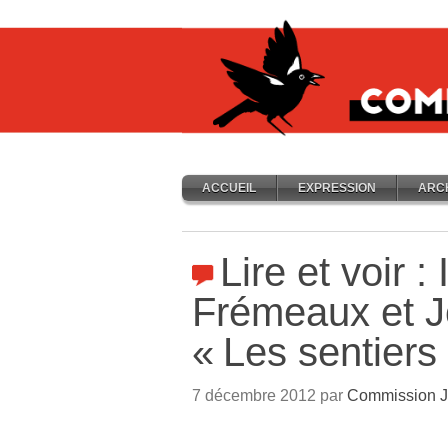
ACCUEIL
EXPRESSION
ARC
Lire et voir :
Frémeaux et J
«
Les sentiers 
7 décembre 2012 par
Commission J