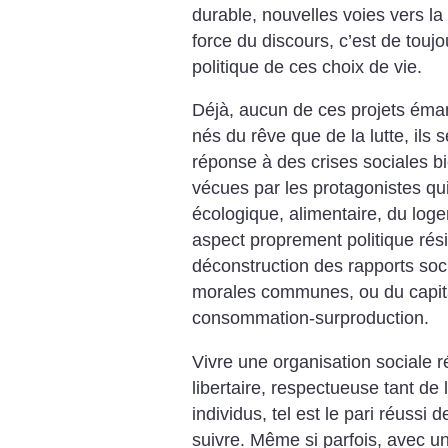
durable, nouvelles voies vers la 
force du discours, c’est de touj
politique de ces choix de vie.
Déjà, aucun de ces projets éman
nés du rêve que de la lutte, ils 
réponse à des crises sociales b
vécues par les protagonistes qui
écologique, alimentaire, du log
aspect proprement politique rési
déconstruction des rapports soc
morales communes, ou du capita
consommation-surproduction.
Vivre une organisation sociale ré
libertaire, respectueuse tant de 
individus, tel est le pari réuss
suivre. Même si parfois, avec u