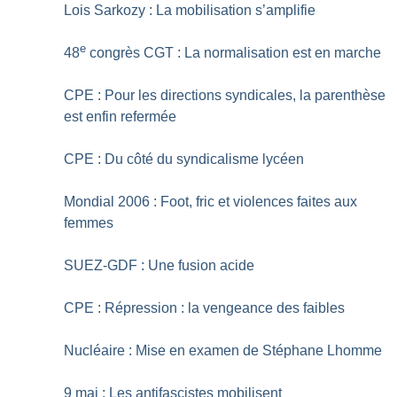
Lois Sarkozy : La mobilisation s’amplifie
e
48
congrès CGT : La normalisation est en marche
CPE : Pour les directions syndicales, la parenthèse
est enfin refermée
CPE : Du côté du syndicalisme lycéen
Mondial 2006 : Foot, fric et violences faites aux
femmes
SUEZ-GDF : Une fusion acide
CPE : Répression : la vengeance des faibles
Nucléaire : Mise en examen de Stéphane Lhomme
9 mai : Les antifascistes mobilisent