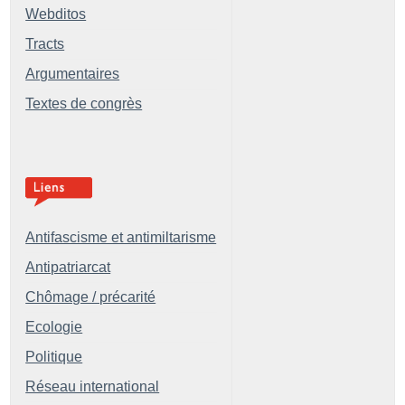
Webditos
Tracts
Argumentaires
Textes de congrès
Antifascisme et antimiltarisme
Antipatriarcat
Chômage / précarité
Ecologie
Politique
Réseau international