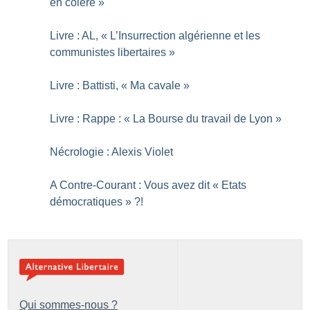
en colère
»
Livre : AL, «
L’Insurrection algérienne et les
communistes libertaires
»
Livre : Battisti, «
Ma cavale
»
Livre : Rappe : «
La Bourse du travail de Lyon
»
Nécrologie : Alexis Violet
A Contre-Courant : Vous avez dit «
Etats
démocratiques
»
?!
Qui sommes-nous ?