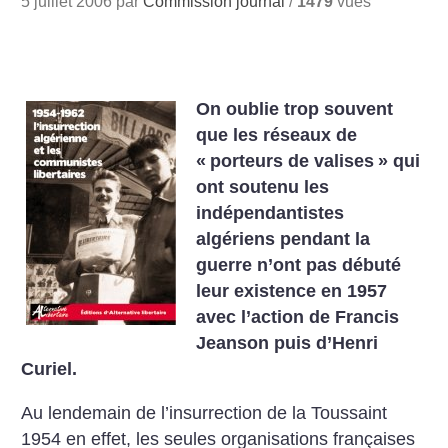
5 juillet 2006 par
Commission journal
/
1479
vues
On oublie trop souvent
que les réseaux de
«
porteurs de valises
» qui
ont soutenu les
indépendantistes
algériens pendant la
guerre n’ont pas débuté
leur existence en 1957
avec l’action de Francis
Jeanson puis d’Henri
Curiel.
Au lendemain de l’insurrection de la Toussaint
1954 en effet, les seules organisations françaises