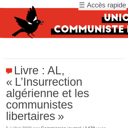
☰ Accès rapide
Livre : AL,
«
L’Insurrection
algérienne et les
communistes
libertaires
»