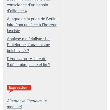
conscience d’un besoin
d’alliance
»
Attaque de la pride de Berlin :
faire front uni face à l’horreur
fasciste
Analyse matérialiste : La
Plateforme, l’anarchisme
bolchevisé
?
Répression : Affaire du
8 décembre, suite et fin
?
Alternative libertaire,
le
mensuel