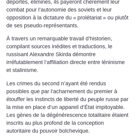
déportés, éliminés, ils payeront chèrement leur
combat pour l’autonomie des soviets et leur
opposition à la dictature du «
prolétariat
» ou plutôt
de ses pseudo-représentants.
À travers un remarquable travail d’historien,
compilant sources inédites et traductions, le
russisant Alexandre Skirda démontre
irréfutablement l’affiliation directe entre léninisme
et stalinisme.
Les crimes du second n’ayant été rendus
possibles que par l’acharnement du premier à
étouffer les instincts de liberté du peuple russe par
la mise en place d’un appareil d’État impitoyable.
Les gènes de la dégénérescence totalitaire étaient
inscrits au plus profond de la conception
autoritaire du pouvoir bolchevique.