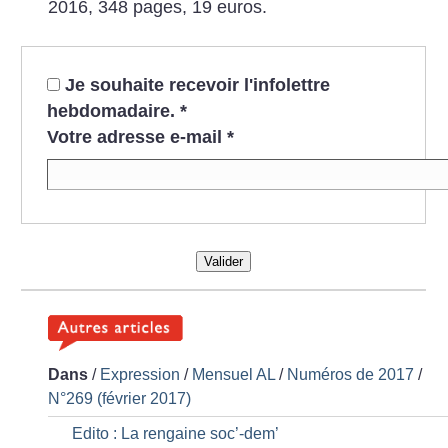
2016, 348 pages, 19 euros.
Je souhaite recevoir l'infolettre
hebdomadaire.
*
Votre adresse e-mail
*
Valider
Dans
/
Expression
/
Mensuel AL
/
Numéros de 2017
/
N°269 (février 2017)
Edito : La rengaine soc’-dem’