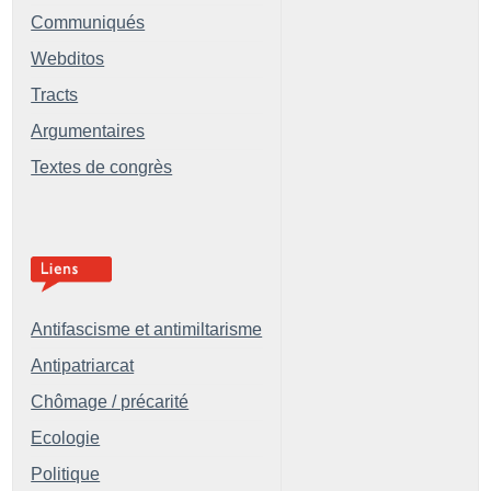
Communiqués
Webditos
Tracts
Argumentaires
Textes de congrès
Antifascisme et antimiltarisme
Antipatriarcat
Chômage / précarité
Ecologie
Politique