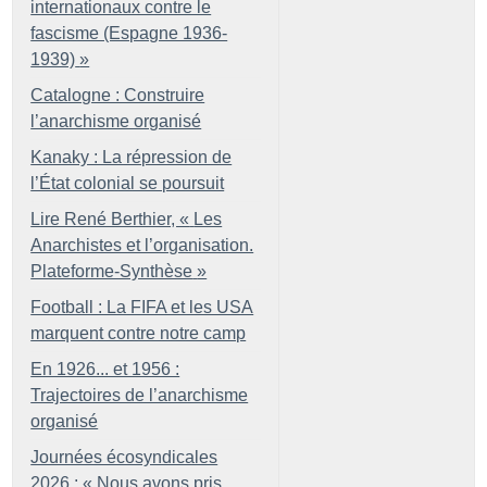
internationaux contre le
fascisme (Espagne 1936-
1939)
»
Catalogne : Construire
l’anarchisme organisé
Kanaky : La répression de
l’État colonial se poursuit
Lire René Berthier, «
Les
Anarchistes et l’organisation.
Plateforme-Synthèse
»
Football : La FIFA et les USA
marquent contre notre camp
En 1926... et 1956 :
Trajectoires de l’anarchisme
organisé
Journées écosyndicales
2026 : «
Nous avons pris