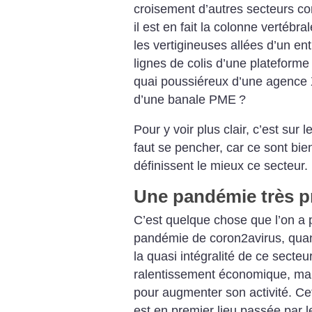
croisement d’autres secteurs c
il est en fait la colonne vertébr
les vertigineuses allées d’un en
lignes de colis d’une plateforme
quai poussiéreux d’une agence 
d’une banale PME
?
Pour y voir plus clair, c’est sur le
faut se pencher, car ce sont bi
définissent le mieux ce secteur.
Une pandémie très pr
C’est quelque chose que l’on a 
pandémie de coron2avirus, quan
la quasi intégralité de ce sect
ralentissement économique, mais
pour augmenter son activité. Ce
est en premier lieu passée par 