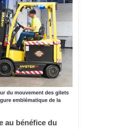
veur du mouvement des gilets
igure emblématique de la
re au bénéfice du