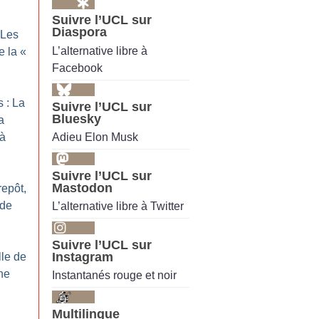
Suivre l’UCL sur
Diaspora
 Les
L’alternative libre à
e la «
Facebook
s : La
Suivre l’UCL sur
Bluesky
a
Adieu Elon Musk
 à
Suivre l’UCL sur
Mastodon
repôt,
 de
L’alternative libre à Twitter
Suivre l’UCL sur
Instagram
lle de
ne
Instantanés rouge et noir
Multilingue