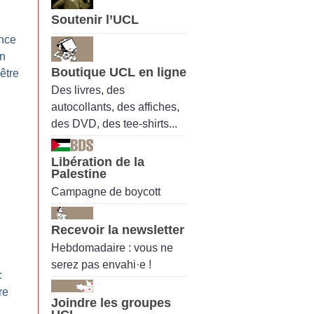
Soutenir l’UCL
ance
n
Boutique UCL en ligne
nêtre
Des livres, des
autocollants, des affiches,
des DVD, des tee-shirts...
Libération de la
Palestine
Campagne de boycott
Recevoir la newsletter
Hebdomadaire : vous ne
serez pas envahi·e !
:
re
Joindre les groupes