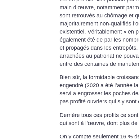
main d’œuvre, notamment parmi l
sont retrouvés au chômage et q
majoritairement non-qualifiés l’
existentiel. Véritablement «
en p
également été de par les nombre
et propagés dans les entrepôts, 
arrachées au patronat ne pouva
entre des centaines de manutent
Bien sûr, la formidable croissa
engendré (2020 a été l’année la
servi a engrosser les poches des
pas profité ouvriers qui s’y sont
Derrière tous ces profits ce sont
qui sont à l’œuvre, dont plus de
On y compte seulement 16 % de