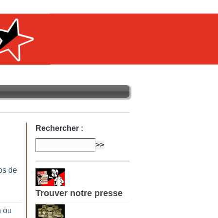
Rechercher :
os de
Trouver notre presse
n ou