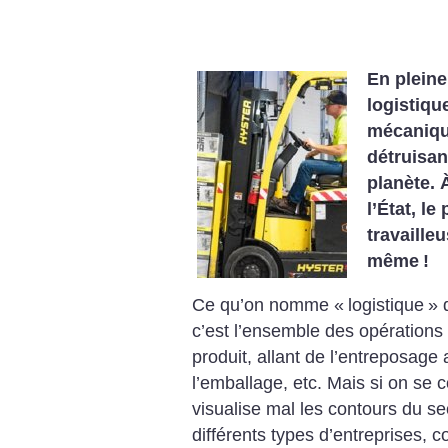
En pleine
logistiqu
mécanique
détruisan
planète. 
l’État, le
travailleu
même
!
Ce qu’on nomme «
logistique
» 
c’est l’ensemble des opérations q
produit, allant de l’entreposage
l’emballage, etc. Mais si on se c
visualise mal les contours du sec
différents types d’entreprises, c