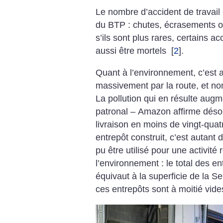
Le nombre d’accident de travail
du BTP : chutes, écrasements o
s’ils sont plus rares, certains a
aussi être mortels
[
2
]
.
Quant à l’environnement, c’est a
massivement par la route, et non
La pollution qui en résulte augm
patronal – Amazon affirme désorm
livraison en moins de vingt-qua
entrepôt construit, c’est autant d
pu être utilisé pour une activit
l’environnement : le total des e
équivaut à la superficie de la S
ces entrepôts sont à moitié vides