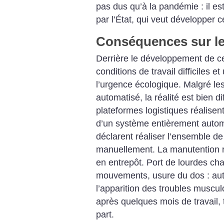
pas dus qu’à la pandémie : il e
par l’État, qui veut développer c
Conséquences sur les
Derrière le développement de c
conditions de travail difficiles 
l’urgence écologique. Malgré les
automatisé, la réalité est bien d
plateformes logistiques réalisen
d’un système entièrement auto
déclarent réaliser l’ensemble de
manuellement. La manutention r
en entrepôt. Port de lourdes cha
mouvements, usure du dos : aut
l’apparition des troubles muscu
après quelques mois de travail,
part.