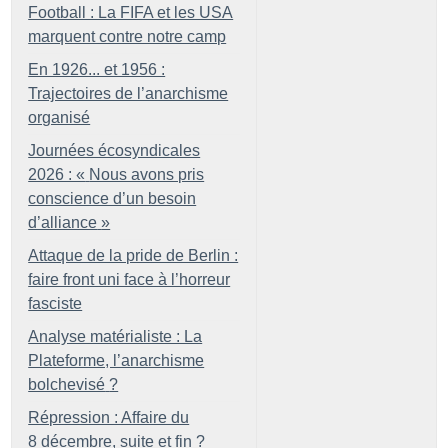
Football : La FIFA et les USA
marquent contre notre camp
En 1926... et 1956 :
Trajectoires de l’anarchisme
organisé
Journées écosyndicales
2026 : «
Nous avons pris
conscience d’un besoin
d’alliance
»
Attaque de la pride de Berlin :
faire front uni face à l’horreur
fasciste
Analyse matérialiste : La
Plateforme, l’anarchisme
bolchevisé
?
Répression : Affaire du
8 décembre, suite et fin
?