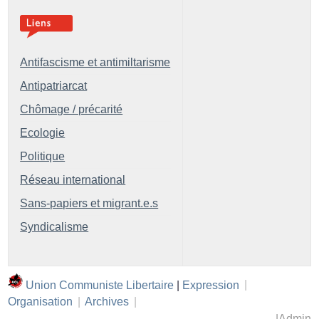
Antifascisme et antimiltarisme
Antipatriarcat
Chômage / précarité
Ecologie
Politique
Réseau international
Sans-papiers et migrant.e.s
Syndicalisme
Union Communiste Libertaire
|
Expression
|
Organisation
|
Archives
|
|
Admin