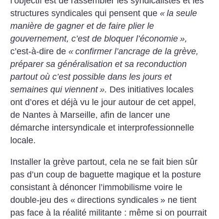
l’objectif est de rassembler les syndicalistes et les
structures syndicales qui pensent que
«
la seule
manière de gagner et de faire plier le
gouvernement, c’est de bloquer l’économie
»,
c’est-à-dire de
«
confirmer l’ancrage de la grève,
préparer sa généralisation et sa reconduction
partout où c’est possible dans les jours et
semaines qui viennent
».
Des initiatives locales
ont d’ores et déjà vu le jour autour de cet appel,
de Nantes à Marseille, afin de lancer une
démarche intersyndicale et interprofessionnelle
locale.
Installer la grève partout, cela ne se fait bien sûr
pas d’un coup de baguette magique et la posture
consistant à dénoncer l’immobilisme voire le
double-jeu des «
directions syndicales
» ne tient
pas face à la réalité militante : même si on pourrait