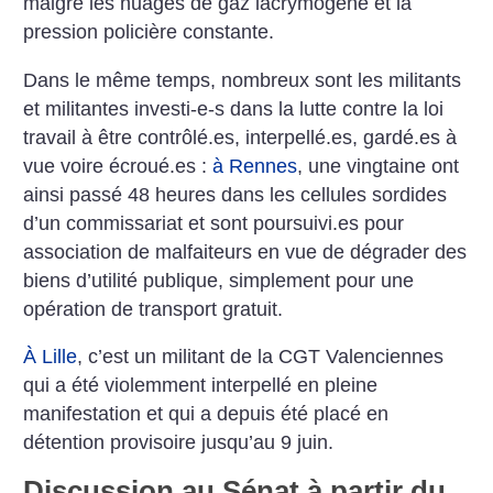
malgré les nuages de gaz lacrymo­gène et la
pression policière constante.
Dans le même temps, nombreux sont les militants
et militantes investi-e-s dans la lutte contre la loi
travail à être contrôlé.es, interpellé.es, gardé.es à
vue voire écroué.es :
à Rennes
, une vingtaine ont
ainsi passé 48 heures dans les cellules sordides
d’un commissariat et sont poursuivi.es pour
association de malfaiteurs en vue de dégrader des
biens d’utilité publique, simplement pour une
opération de transport gratuit.
À Lille
, c’est un militant de la CGT Valenciennes
qui a été violemment interpellé en pleine
manifestation et qui a depuis été placé en
détention provisoire jusqu’au 9 juin.
Discussion au Sénat à partir du