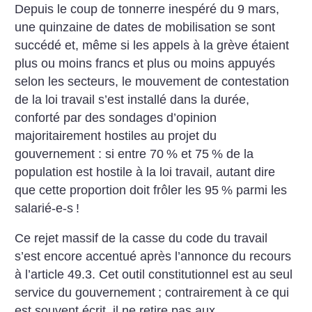
Depuis le coup de tonnerre inespéré du 9 mars,
une quinzaine de dates de mobilisation se sont
succédé et, même si les appels à la grève étaient
plus ou moins francs et plus ou moins appuyés
selon les secteurs, le mouvement de contestation
de la loi travail s’est installé dans la durée,
conforté par des sondages d’opinion
majoritairement hostiles au projet du
gouvernement : si entre 70
% et 75
% de la
population est hostile à la loi travail, autant dire
que cette proportion doit frôler les 95
% parmi les
salarié-e-s
!
Ce rejet massif de la casse du code du travail
s’est encore accentué après l’annonce du recours
à l’article 49.3. Cet outil constitutionnel est au seul
service du gouvernement
; contrairement à ce qui
est souvent écrit, il ne retire pas aux