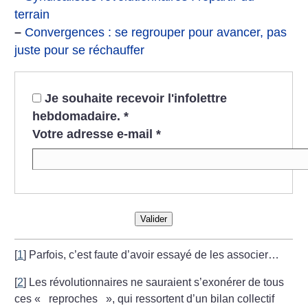
terrain
–
Convergences : se regrouper pour avancer, pas
juste pour se réchauffer
Je souhaite recevoir l'infolettre
hebdomadaire.
*
Votre adresse e-mail
*
Valider
[
1
]
Parfois, c’est faute d’avoir essayé de les associer…
[
2
]
Les révolutionnaires ne sauraient s’exonérer de tous
ces «
reproches
», qui ressortent d’un bilan collectif