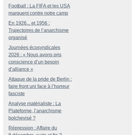
Football : La FIFA et les USA
marquent contre notre camp
En 1926... et 1956 :
Trajectoires de l’anarchisme
organisé
Journées écosyndicales
2026 : «
Nous avons pris
conscience d’un besoin
d’alliance
»
Attaque de la pride de Berlin :
faire front uni face à l’horreur
fasciste
Analyse matérialiste : La
Plateforme, l’anarchisme
bolchevisé
?
Répression : Affaire du