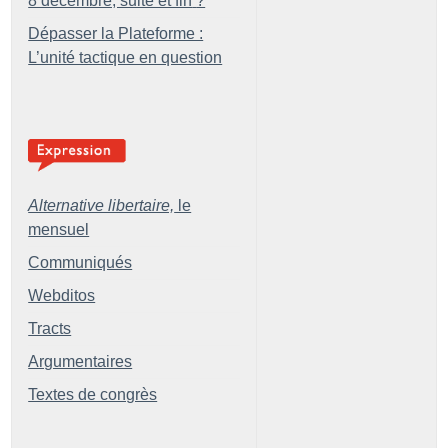
8 décembre, suite et fin
?
Dépasser la Plateforme :
L’unité tactique en question
Alternative libertaire,
le
mensuel
Communiqués
Webditos
Tracts
Argumentaires
Textes de congrès