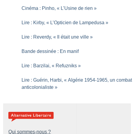
Cinéma : Pinho, «
L’Usine de rien
»
Lire : Kirby, «
L’Opticien de Lampedusa
»
Lire : Reverdy, «
Il était une ville
»
Bande dessinée : En manif
Lire : Barzilai, «
Refuzniks
»
Lire : Guérin, Harbi, «
Algérie 1954-1965, un combat
anticolonialiste
»
Qui sommes-nous ?