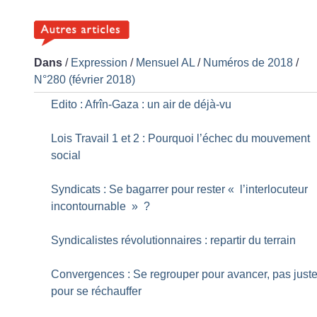
Dans
/
Expression
/
Mensuel AL
/
Numéros de 2018
/
N°280 (février 2018)
Edito : Afrîn-Gaza : un air de déjà-vu
Lois Travail 1 et 2 : Pourquoi l’échec du mouvement
social
Syndicats : Se bagarrer pour rester «
l’interlocuteur
incontournable
»
?
Syndicalistes révolutionnaires : repartir du terrain
Convergences : Se regrouper pour avancer, pas just
pour se réchauffer