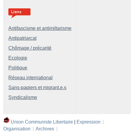
Antifascisme et antimiltarisme
Antipatriarcat
Chômage / précarité
Ecologie
Politique
Réseau international
Sans-papiers et migrant.e.s
Syndicalisme
Union Communiste Libertaire
|
Expression
|
Organisation
|
Archives
|