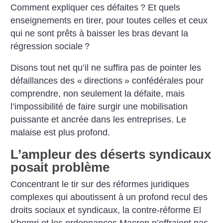
Comment expliquer ces défaites
? Et quels
enseignements en tirer, pour toutes celles et ceux
qui ne sont prêts à baisser les bras devant la
régression sociale
?
Disons tout net qu’il ne suffira pas de pointer les
défaillances des «
directions
» confédérales pour
comprendre, non seulement la défaite, mais
l’impossibilité de faire surgir une mobilisation
puissante et ancrée dans les entreprises. Le
malaise est plus profond.
L’ampleur des déserts syndicaux
posait problème
Concentrant le tir sur des réformes juridiques
complexes qui aboutissent à un profond recul des
droits sociaux et syndicaux, la contre-réforme El
Khomri et les ordonnances Macron n’offraient pas