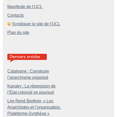
Manifeste de l'UCL
Contacts
Syndiquer le site de l'UCL
Plan du site
Catalogne : Construire
l’anarchisme organisé
Kanaky : La répression de
l’État colonial se poursuit
Lire René Berthier, «
Les
Anarchistes et l’organisation.
Plateforme-Synthèse
»