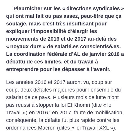
Pleurnicher sur les «
directions syndicales
»
qui ont mal fait ou pas assez, peut-être que ça
soulage, mais c’est très insuffisant pour
expliquer l’impossibilité d’élargir les
mouvements de 2016 et de 2017 au-delà des
«
noyaux durs
» de salarié.es conscientisé.es.
La coordination fédérale d’AL de janvier 2018 a
débattu de ces limites, et du travail à
entreprendre pour les dépasser à l’avenir.
Les années 2016 et 2017 auront vu, coup sur
coup, deux défaites majeures pour l’ensemble du
salariat de ce pays. Plusieurs mois de lutte n’ont
pas réussi à stopper la loi El Khomri (dite «
loi
Travail
») en 2016
; en 2017, faute de mobilisation
conséquente, la défaite fut plus rapide contre les
ordonnances Macron (dites «
loi Travail XXL
»).