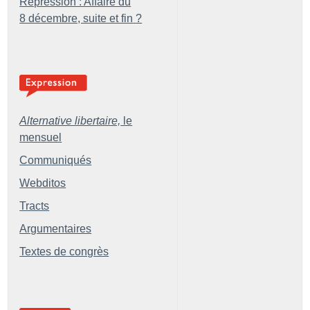
Répression : Affaire du
8 décembre, suite et fin
?
Alternative libertaire,
le
mensuel
Communiqués
Webditos
Tracts
Argumentaires
Textes de congrès