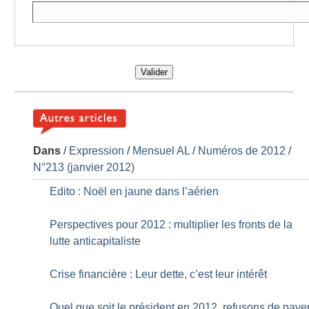
Valider
Dans
/
Expression
/
Mensuel AL
/
Numéros de 2012
/
N°213 (janvier 2012)
Edito : Noël en jaune dans l’aérien
Perspectives pour 2012 : multiplier les fronts de la
lutte anticapitaliste
Crise financière : Leur dette, c’est leur intérêt
Quel que soit le président en 2012, refusons de paye