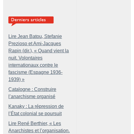
Lire Jean Batou, Stefanie
Prezioso et Ami-Jacques
Rapin (dir.), «
Quand vient la
nuit. Volontaires
internationaux contre le
fascisme (Espagne 1936-
1939)
»
Catalogne : Construire
l’anarchisme organisé
Kanaky : La répression de
l’État colonial se poursuit
Lire René Berthier, «
Les
Anarchistes et l’organisation.