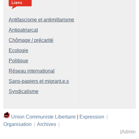
Antifascisme et antimiltarisme
Antipatriarcat
Chômage / précarité
Ecologie
Politique
Réseau international
Sans-papiers et migrant.e.s
Syndicalisme
Union Communiste Libertaire
|
Expression
|
Organisation
|
Archives
|
|
Admin