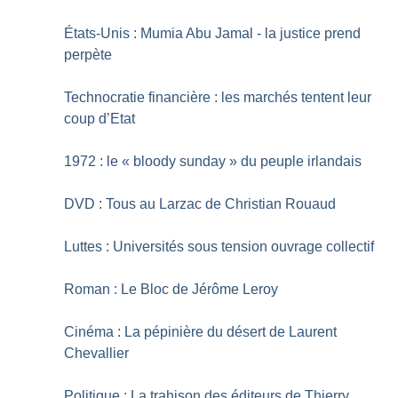
États-Unis : Mumia Abu Jamal - la justice prend
perpète
Technocratie financière : les marchés tentent leur
coup d’Etat
1972 : le «
bloody sunday
» du peuple irlandais
DVD : Tous au Larzac de Christian Rouaud
Luttes : Universités sous tension ouvrage collectif
Roman : Le Bloc de Jérôme Leroy
Cinéma : La pépinière du désert de Laurent
Chevallier
Politique : La trahison des éditeurs de Thierry