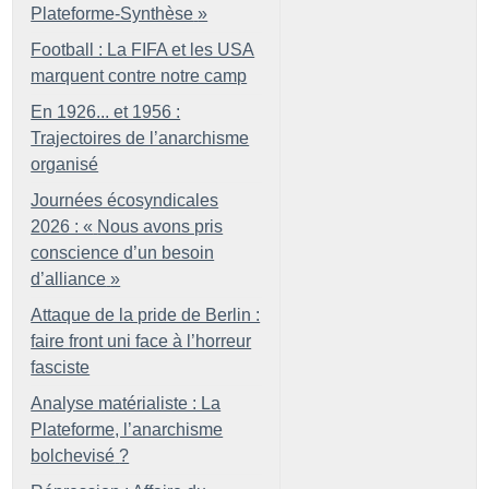
Plateforme-Synthèse
»
Football : La FIFA et les USA
marquent contre notre camp
En 1926... et 1956 :
Trajectoires de l’anarchisme
organisé
Journées écosyndicales
2026 : «
Nous avons pris
conscience d’un besoin
d’alliance
»
Attaque de la pride de Berlin :
faire front uni face à l’horreur
fasciste
Analyse matérialiste : La
Plateforme, l’anarchisme
bolchevisé
?