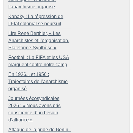
l’anarchisme organisé
Kanaky : La répression de
l’État colonial se poursuit
Lire René Berthier, «
Les
Anarchistes et l’organisation.
Plateforme-Synthèse
»
Football : La FIFA et les USA
marquent contre notre camp
En 1926... et 1956 :
Trajectoires de l’anarchisme
organisé
Journées écosyndicales
2026 : «
Nous avons pris
conscience d’un besoin
d’alliance
»
Attaque de la pride de Berlin :