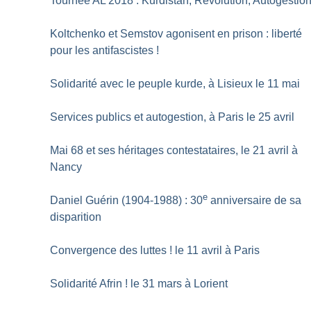
Tournée AL 2018 : Kurdistan, Révolution, Autogestio
Koltchenko et Semstov agonisent en prison : liberté
pour les antifascistes
!
Solidarité avec le peuple kurde, à Lisieux le 11 mai
Services publics et autogestion, à Paris le 25 avril
Mai 68 et ses héritages contestataires, le 21 avril à
Nancy
e
Daniel Guérin (1904-1988) : 30
anniversaire de sa
disparition
Convergence des luttes
! le 11 avril à Paris
Solidarité Afrin
! le 31 mars à Lorient