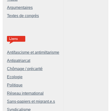
Argumentaires
Textes de congrès
Antifascisme et antimiltarisme
Antipatriarcat
Chômage / précarité
Ecologie
Politique
Réseau international
Sans-papiers et migrant.e.s
Syndicalisme