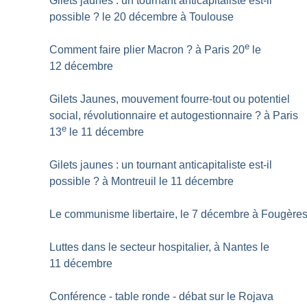
Gilets jaunes : un tournant anticapitaliste est-il
possible
? le 20 décembre à Toulouse
e
Comment faire plier Macron
? à Paris 20
le
12 décembre
Gilets Jaunes, mouvement fourre-tout ou potentiel
social, révolutionnaire et autogestionnaire
? à Paris
e
13
le 11 décembre
Gilets jaunes : un tournant anticapitaliste est-il
possible
? à Montreuil le 11 décembre
Le communisme libertaire, le 7 décembre à Fougère
Luttes dans le secteur hospitalier, à Nantes le
11 décembre
Conférence - table ronde - débat sur le Rojava