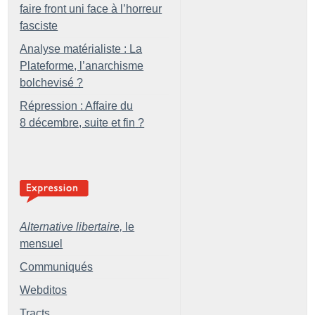
faire front uni face à l’horreur
fasciste
Analyse matérialiste : La
Plateforme, l’anarchisme
bolchevisé
?
Répression : Affaire du
8 décembre, suite et fin
?
Alternative libertaire,
le
mensuel
Communiqués
Webditos
Tracts