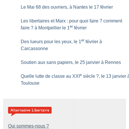
Le Mai 68 des ouvriers, à Nantes le 17 février
Les libertaires et Marx : pour quoi faire
? comment
er
faire
? à Montpellier le 1
février
er
Des lueurs pour les yeux, le 1
février à
Carcassonne
Soutien aux sans papiers, le 25 janvier à Rennes
e
Quelle lutte de classe au XXI
siècle
?, le 13 janvier 
Toulouse
Qui sommes-nous ?