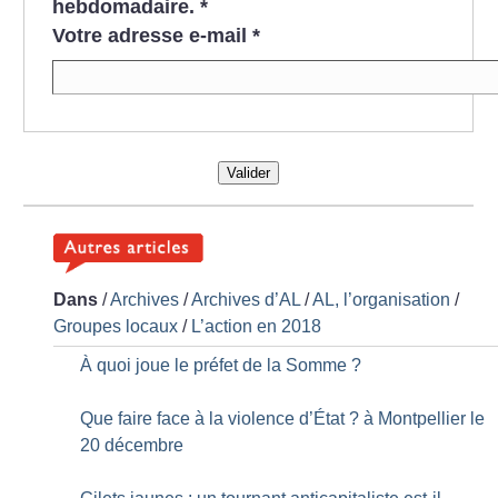
hebdomadaire.
*
Votre adresse e-mail
*
Valider
Dans
/
Archives
/
Archives d’AL
/
AL, l’organisation
/
Groupes locaux
/
L’action en 2018
À quoi joue le préfet de la Somme
?
Que faire face à la violence d’État
? à Montpellier le
20 décembre