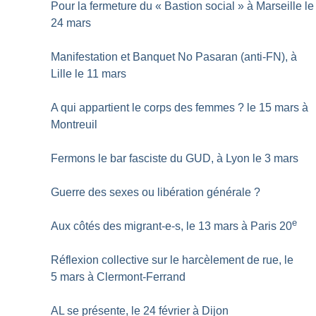
Pour la fermeture du «
Bastion social
» à Marseille le
24 mars
Manifestation et Banquet No Pasaran (anti-FN), à
Lille le 11 mars
A qui appartient le corps des femmes
? le 15 mars à
Montreuil
Fermons le bar fasciste du GUD, à Lyon le 3 mars
Guerre des sexes ou libération générale
?
e
Aux côtés des migrant-e-s, le 13 mars à Paris 20
Réflexion collective sur le harcèlement de rue, le
5 mars à Clermont-Ferrand
AL se présente, le 24 février à Dijon