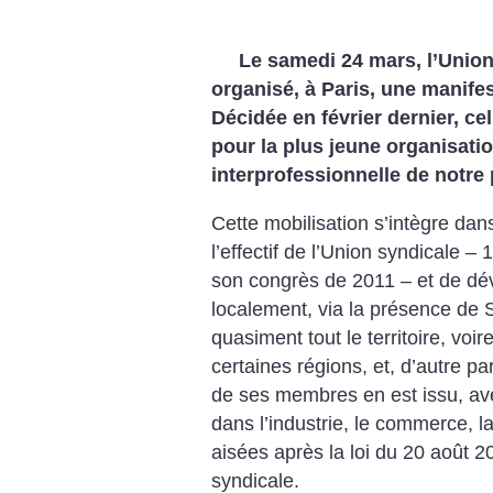
Le samedi 24 mars, l’Union
organisé, à Paris, une manifes
Décidée en février dernier, ce
pour la plus jeune organisati
interprofessionnelle de notre
Cette mobilisation s’intègre da
l’effectif de l’Union syndicale 
son congrès de 2011 – et de dé
localement, via la présence de 
quasiment tout le territoire, voi
certaines régions, et, d’autre par
de ses membres en est issu, av
dans l’industrie, le commerce, la
aisées après la loi du 20 août 2
syndicale.