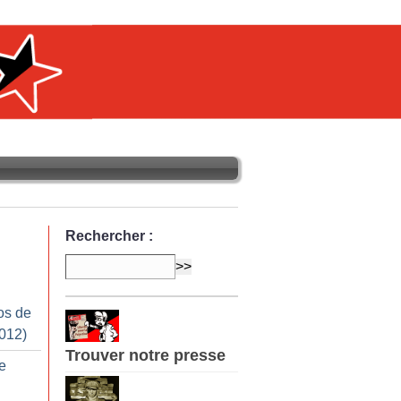
Rechercher :
os de
2012)
Trouver notre presse
e