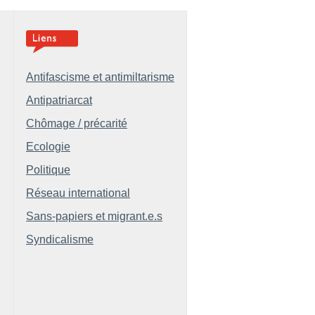
Antifascisme et antimiltarisme
Antipatriarcat
Chômage / précarité
Ecologie
Politique
Réseau international
Sans-papiers et migrant.e.s
Syndicalisme