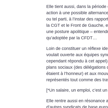
Elle tient aussi, dans la période
action à une possible alternance
ou tel parti, à l’instar des rapp
la CGT et le Front de Gauche, 
une posture apolitique – entend
qu’adoptée par la CFDT…
Loin de constituer un réflexe ide
voulait ouverte aux équipes synd
cependant répondu à cet appel),
plans sociaux (des délégations 
étaient à l’honneur) et aux mou
représentés tout comme des trav
[*Un salaire, un emploi, c’est un 
Elle rentre aussi en résonance 
d’autres syndicats de base europ