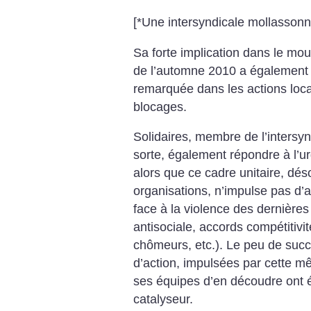
[*Une intersyndicale mollassonn
Sa forte implication dans le mo
de l’automne 2010 a également f
remarquée dans les actions loca
blocages.
Solidaires, membre de l’intersynd
sorte, également répondre à l’ur
alors que ce cadre unitaire, dés
organisations, n’impulse pas d’
face à la violence des dernière
antisociale, accords compétitivi
chômeurs, etc.). Le peu de suc
d’action, impulsées par cette mê
ses équipes d’en découdre ont 
catalyseur.