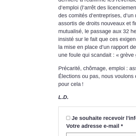
d’emploi (l’arrêt des licenciemen
des comités d’entreprises, d’un 
assortis de droits nouveaux et f
mutualisé, le passage aux 32 he
insisté sur le fait que ces exige
la mise en place d’un rapport de
une foule qui scandait : «
grève 
Précarité, chômage, emploi : a
Élections ou pas, nous voulons d
pour cela
!
L.D.
Je souhaite recevoir l'i
Votre adresse e-mail
*