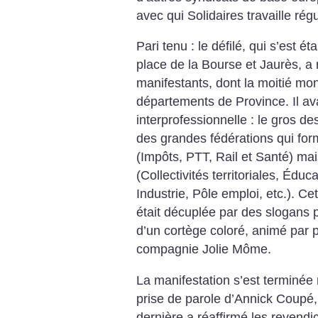
avec qui Solidaires travaille rég
Pari tenu : le défilé, qui s’est é
place de la Bourse et Jaurès, a
manifestants, dont la moitié mo
départements de Province. Il avai
interprofessionnelle : le gros d
des grandes fédérations qui form
(Impôts, PTT, Rail et Santé) mai
(Collectivités territoriales, Éduca
Industrie, Pôle emploi, etc.). Cet
était décuplée par des slogans p
d’un cortège coloré, animé par pl
compagnie Jolie Môme.
La manifestation s’est terminée 
prise de parole d’Annick Coupé,
dernière a réaffirmé les revendi