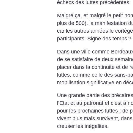
échecs des luttes précédentes.
Malgré ça, et malgré le petit no
plus de 500), la manifestation d
car les autres années le cortèg
participants. Signe des temps
?
Dans une ville comme Bordeaux, 
de se satisfaire de deux semain
placer dans la continuité et de
luttes, comme celle des sans-pap
mobilisation significative en déc
Une grande partie des précaires
l’Etat et au patronat et c’est à n
pour les prochaines luttes : de 
vivent plus mais survivent, dans
creuser les inégalités.