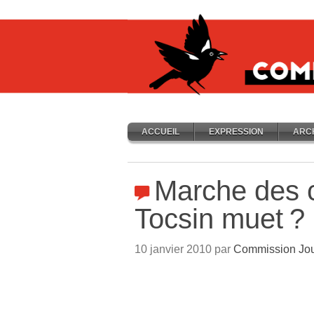
ACCUEIL
EXPRESSION
ARC
Marche des 
Tocsin muet
?
10 janvier 2010 par
Commission Jou