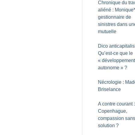
Chronique du trav
aliéné : Monique*
gestionnaire de
sinistres dans un
mutuelle
Dico anticapitalis
Qu’est-ce que le
«
développement
autonome
»
?
Nécrologie : Mad
Briselance
A contre courant :
Copenhague,
compassion san
solution
?