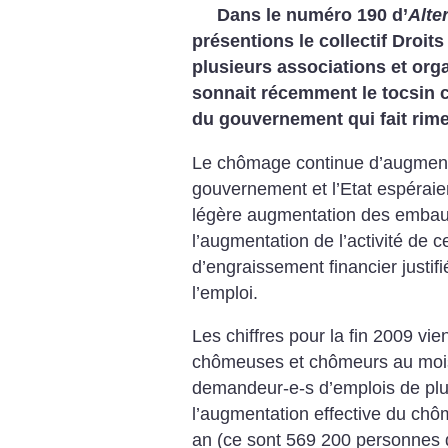
Dans le numéro 190 d’
Alte
présentions le collectif Droi
plusieurs associations et org
sonnait récemment le tocsin co
du gouvernement qui fait rime
Le chômage continue d’augmente
gouvernement et l’Etat espéraie
légère augmentation des embauc
l’augmentation de l’activité de 
d’engraissement financier justif
l’emploi.
Les chiffres pour la fin 2009 vi
chômeuses et chômeurs au mois
demandeur-e-s d’emplois de pl
l’augmentation effective du ch
an (ce sont 569 200 personnes