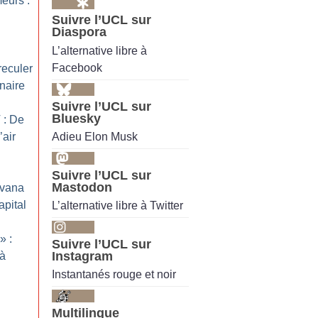
eurs :
Suivre l’UCL sur
Diaspora
L’alternative libre à
Facebook
reculer
nnaire
Suivre l’UCL sur
Bluesky
 : De
Adieu Elon Musk
’air
Suivre l’UCL sur
Mastodon
rvana
apital
L’alternative libre à Twitter
» :
Suivre l’UCL sur
Instagram
 à
Instantanés rouge et noir
Multilingue