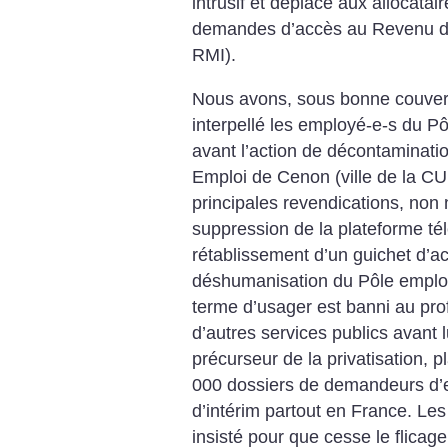
intrusif et déplacé aux allocata
demandes d’accès au Revenu de 
RMI).
Nous avons, sous bonne couvert
interpellé les employé-e-s du Pôl
avant l’action de décontaminatio
Emploi de Cenon (ville de la CUB
principales revendications, non
suppression de la plateforme t
rétablissement d’un guichet d’ac
déshumanisation du Pôle emploi 
terme d’usager est banni au profit
d’autres services publics avant l
précurseur de la privatisation, p
000 dossiers de demandeurs d’
d’intérim partout en France.
Les
insisté pour que cesse le flica