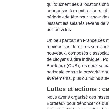
qui touchent des allocations c
entreprises ferment toujours, et
périodes de fête pour lancer de
laissant les salariés revenir de
usines vides.
Un peu partout en France des ma
menées ces dernières semaines, 
nouveaux, composés d’associatio
de citoyens à titre individuel.
Bordeaux (CUB), les deux semai
nationale contre la précarité on
événements, plus ou moins suivis
Luttes et actions : c
Nous avons organisé des rasse
Bordeaux pour dénoncer ce qui