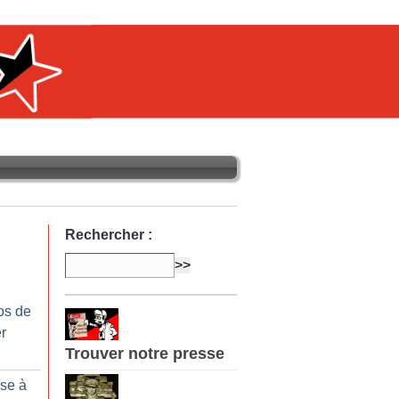
Rechercher :
os de
r
Trouver notre presse
sse à