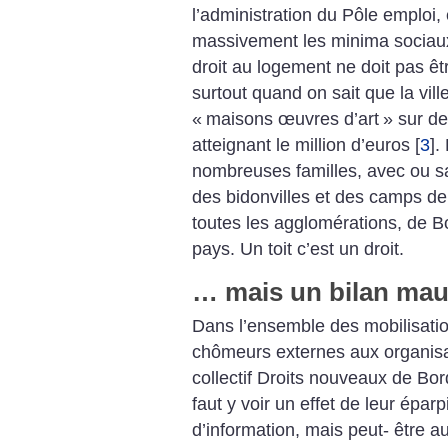
l’administration du Pôle emploi
massivement les minima sociaux,
droit au logement ne doit pas ê
surtout quand on sait que la vil
«
maisons œuvres d’art
» sur de
atteignant le million d’euros
[
3
]
.
nombreuses familles, avec ou sa
des bidonvilles et des camps de
toutes les agglomérations, de B
pays. Un toit c’est un droit.
… mais un bilan ma
Dans l’ensemble des mobilisatio
chômeurs externes aux organisat
collectif Droits nouveaux de Bo
faut y voir un effet de leur épa
d’information, mais peut- être a