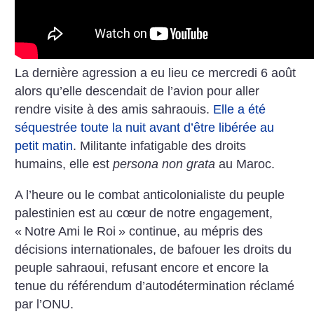
La dernière agression a eu lieu ce mercredi 6 août
alors qu’elle descendait de l’avion pour aller
rendre visite à des amis sahraouis.
Elle a été
séquestrée toute la nuit avant d’être libérée au
petit matin
. Militante infatigable des droits
humains, elle est
persona non grata
au Maroc.
A l’heure ou le combat anticolonialiste du peuple
palestinien est au cœur de notre engagement,
«
Notre Ami le Roi
» continue, au mépris des
décisions internationales, de bafouer les droits du
peuple sahraoui, refusant encore et encore la
tenue du référendum d’autodétermination réclamé
par l’ONU.