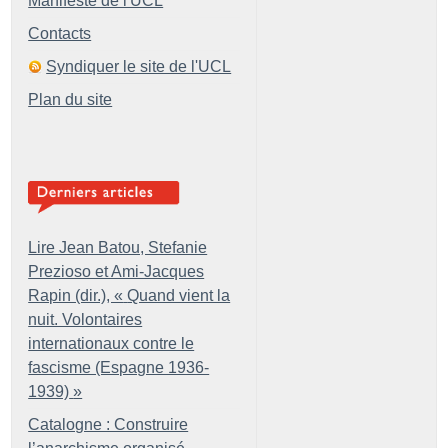
Manifeste de l'UCL
Contacts
Syndiquer le site de l'UCL
Plan du site
Lire Jean Batou, Stefanie
Prezioso et Ami-Jacques
Rapin (dir.), «
Quand vient la
nuit. Volontaires
internationaux contre le
fascisme (Espagne 1936-
1939)
»
Catalogne : Construire