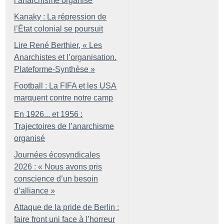
l’anarchisme organisé
Kanaky : La répression de
l’État colonial se poursuit
Lire René Berthier, «
Les
Anarchistes et l’organisation.
Plateforme-Synthèse
»
Football : La FIFA et les USA
marquent contre notre camp
En 1926... et 1956 :
Trajectoires de l’anarchisme
organisé
Journées écosyndicales
2026 : «
Nous avons pris
conscience d’un besoin
d’alliance
»
Attaque de la pride de Berlin :
faire front uni face à l’horreur