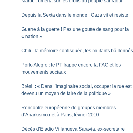
Maroc : omerta sur les droits du peuple sahraoui
Depuis la Sexta dans le monde : Gaza vit et résiste
!
Guerre à la guerre
! Pas une goutte de sang pour la
«
nation
»
!
Chili : la mémoire confisquée, les militants bâillonné
Porto Alegre : le PT frappe encore la FAG et les
mouvements sociaux
Brésil : «
Dans l’imaginaire social, occuper la rue est
devenu un moyen de faire de la politique
»
Rencontre européenne de groupes membres
d’Anarkismo.net à Paris, février 2010
Décès d’Eladio Villanueva Saravia, ex-secrétaire