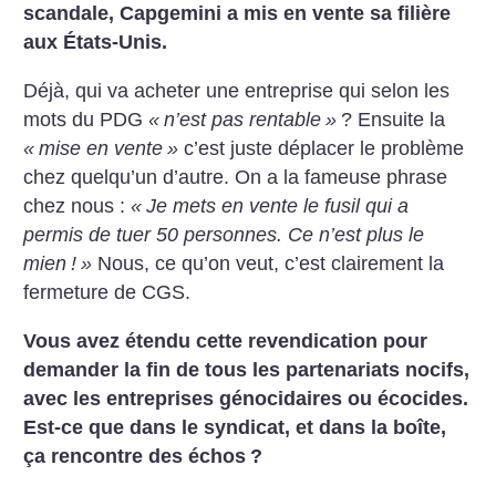
scandale, Capgemini a mis en vente sa filière
aux États-Unis.
Déjà, qui va acheter une entreprise qui selon les
mots du PDG
«
n’est pas rentable
»
? Ensuite la
«
mise en vente
»
c’est juste déplacer le problème
chez quelqu’un d’autre. On a la fameuse phrase
chez nous :
«
Je mets en vente le fusil qui a
permis de tuer 50 personnes. Ce n’est plus le
mien
!
»
Nous, ce qu’on veut, c’est clairement la
fermeture de CGS.
Vous avez étendu cette revendication pour
demander la fin de tous les partenariats nocifs,
avec les entreprises génocidaires ou écocides.
Est-ce que dans le syndicat, et dans la boîte,
ça rencontre des échos
?