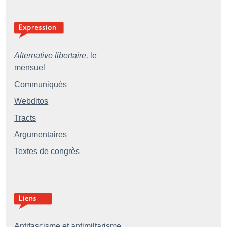
Alternative libertaire,
le
mensuel
Communiqués
Webditos
Tracts
Argumentaires
Textes de congrès
Antifascisme et antimiltarisme