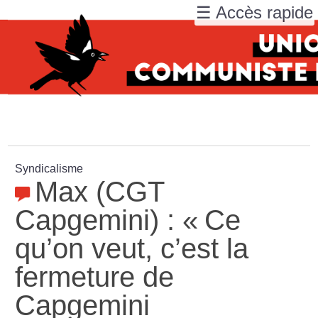
☰ Accès rapide
Syndicalisme
Max (CGT
Capgemini) : «
Ce
qu’on veut, c’est la
fermeture de
Capgemini