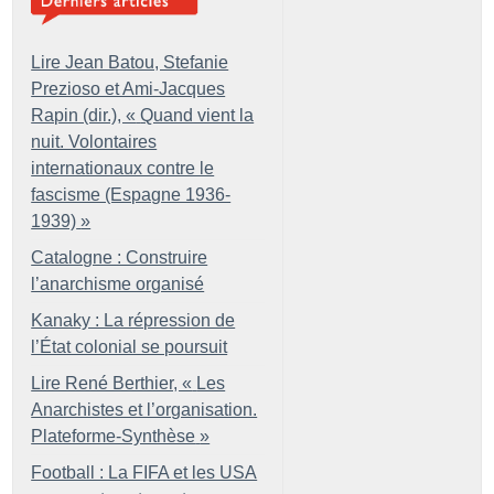
Lire Jean Batou, Stefanie
Prezioso et Ami-Jacques
Rapin (dir.), «
Quand vient la
nuit. Volontaires
internationaux contre le
fascisme (Espagne 1936-
1939)
»
Catalogne : Construire
l’anarchisme organisé
Kanaky : La répression de
l’État colonial se poursuit
Lire René Berthier, «
Les
Anarchistes et l’organisation.
Plateforme-Synthèse
»
Football : La FIFA et les USA