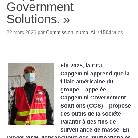
Government
Solutions.
»
22 mars 2026 par
Commission journal AL
/
1504
vues
Fin 2025, la CGT
Capgemini apprend que la
filiale américaine du
groupe – appelée
Capgemini Governement
Solutions (CGS) – propose
des outils de la société
Palantir à des fins de
surveillance de masse. En
janvier 2026, l’observatoire des multinationales