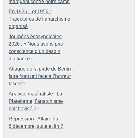
marquent contre notre camp
En 1926... et 1956 :
Trajectoires de l’anarchisme
organisé
Journées écosyndicales
2026 : «
Nous avons pris
conscience d’un besoin
d’alliance
»
Attaque de la pride de Berlin :
faire front uni face à l’horreur
fasciste
Analyse matérialiste : La
Plateforme, l’anarchisme
bolchevisé
?
Répression : Affaire du
8 décembre, suite et fin
?