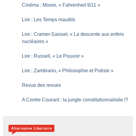
Cinéma : Moore, «
Fahrenheit 9/11
»
Lire : Les Temps maudits
Lire : Cramer-Saisset, «
La descente aux enfers
nucléaires
»
Lire : Russell, «
Le Pouvoir
»
Lire : Zambrano, «
Philosophie et Poésie
»
Revue des revues
A Contre Courant : la jungle constitutionnalisée
!?