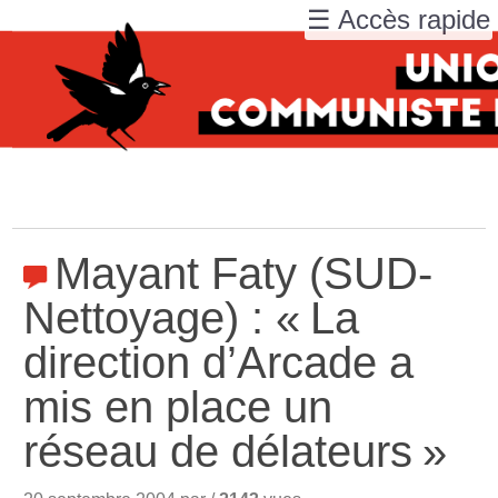
☰ Accès rapide
Mayant Faty (SUD-
Nettoyage) : «
La
direction d’Arcade a
mis en place un
réseau de délateurs
»