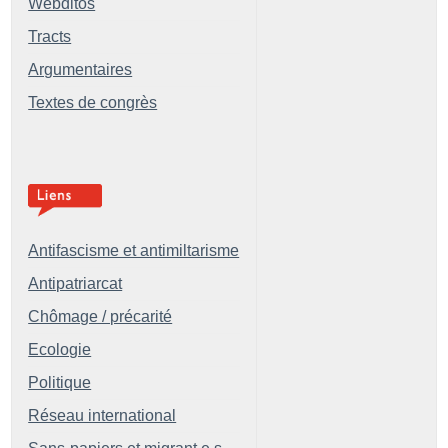
Webditos
Tracts
Argumentaires
Textes de congrès
Antifascisme et antimiltarisme
Antipatriarcat
Chômage / précarité
Ecologie
Politique
Réseau international