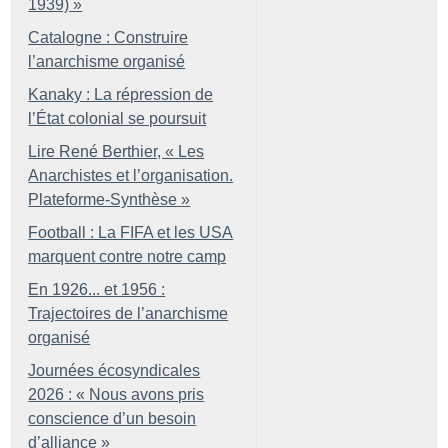
1939)
»
Catalogne : Construire
l’anarchisme organisé
Kanaky : La répression de
l’État colonial se poursuit
Lire René Berthier, «
Les
Anarchistes et l’organisation.
Plateforme-Synthèse
»
Football : La FIFA et les USA
marquent contre notre camp
En 1926... et 1956 :
Trajectoires de l’anarchisme
organisé
Journées écosyndicales
2026 : «
Nous avons pris
conscience d’un besoin
d’alliance
»