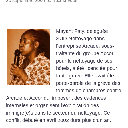
20 septembre 2004 par /
2143
vues
Mayant Faty, déléguée
SUD-Nettoyage dans
l’entreprise Arcade, sous-
traitante du groupe Accor
pour le nettoyage de ses
hôtels, a été licenciée pour
faute grave. Elle avait été la
porte-parole de la grève des
femmes de chambres contre
Arcade et Accor qui imposent des cadences
infernales et organisent l’exploitation des
immigré(e)s dans le secteur du nettoyage. Ce
conflit, débuté en avril 2002 dura plus d’un an.