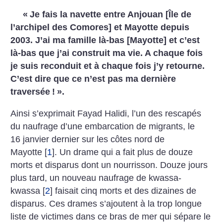
«
Je fais la navette entre Anjouan [Île de
l’archipel des Comores] et Mayotte depuis
2003. J’ai ma famille là-bas [Mayotte] et c’est
là-bas que j’ai construit ma vie. A chaque fois
je suis reconduit et à chaque fois j’y retourne.
C’est dire que ce n’est pas ma dernière
traversée
!
».
Ainsi s’exprimait Fayad Halidi, l’un des rescapés
du naufrage d’une embarcation de migrants, le
16 janvier dernier sur les côtes nord de
Mayotte
[
1
]
. Un drame qui a fait plus de douze
morts et disparus dont un nourrisson. Douze jours
plus tard, un nouveau naufrage de kwassa-
kwassa
[
2
]
faisait cinq morts et des dizaines de
disparus. Ces drames s’ajoutent à la trop longue
liste de victimes dans ce bras de mer qui sépare le