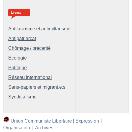
Antifascisme et antimiltarisme
Antipatriarcat
Chômage / précarité
Ecologie
Politique
Réseau international
Sans-papiers et migrant.e.s
Syndicalisme
Union Communiste Libertaire
|
Expression
|
Organisation
|
Archives
|