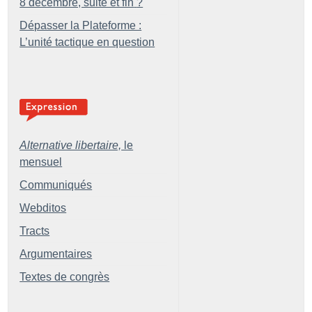
8 décembre, suite et fin
?
Dépasser la Plateforme :
L’unité tactique en question
Alternative libertaire,
le
mensuel
Communiqués
Webditos
Tracts
Argumentaires
Textes de congrès