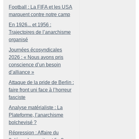
Football : La FIFA et les USA
marquent contre notre camp
En 1926... et 1956 :
Trajectoires de l’anarchisme
organisé
Journées écosyndicales
2026 : «
Nous avons pris
conscience d’un besoin
d’alliance
»
Attaque de la pride de Berlin :
faire front uni face à l’horreur
fasciste
Analyse matérialiste : La
Plateforme, l’anarchisme
bolchevisé
?
Répression : Affaire du