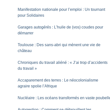
Manifestation nationale pour l’emploi : Un tournant
pour Solidaires
Garages autogérés : L’huile de (vos) coudes pour
démarrer
Toulouse : Des sans-abri qui mènent une vie de
château
Chroniques du travail aliéné : «
J’ai trop d’accidents
du travail
»
Accaparement des terres : Le néocolonialisme
agraire spolie l’Afrique
Nucléaire : Les océans transformés en vaste poubell
Autogestion : Comment se débrouillent les