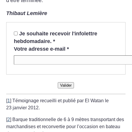
d’être terminée.
Thibaut Lemière
Je souhaite recevoir l'infolettre
hebdomadaire.
*
Votre adresse e-mail
*
Valider
[
1
]
Témoignage recueilli et publié par El Watan le
23 janvier 2012.
[
2
]
Barque traditionnelle de 6 à 9 mètres transportant des
marchandises et reconvertie pour l’occasion en bateau