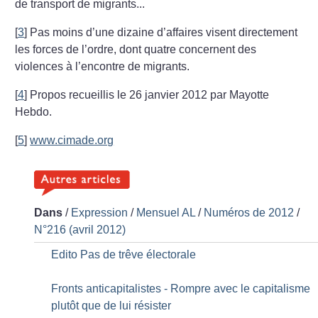
de transport de migrants...
[
3
]
Pas moins d’une dizaine d’affaires visent directement
les forces de l’ordre, dont quatre concernent des
violences à l’encontre de migrants.
[
4
]
Propos recueillis le 26 janvier 2012 par Mayotte
Hebdo.
[
5
]
www.cimade.org
Dans
/
Expression
/
Mensuel AL
/
Numéros de 2012
/
N°216 (avril 2012)
Edito Pas de trêve électorale
Fronts anticapitalistes - Rompre avec le capitalisme
plutôt que de lui résister