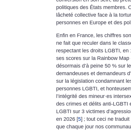
politiques des États membres. 
lâcheté collective face à la tort
personnes en Europe et des poli
Enfin en France, les chiffres son
ne fait que reculer dans le cla
respectant les droits LGBTI, en
ses scores sur la Rainbow Map
désormais d’à peine 50 % sur le
demandeuses et demandeurs d’
sur la législation condamnant le
personnes LGBTI, et honteuseme
l’intégrité des mineur
·
es interse
des crimes et délits anti-LGBTI 
LGBTI sur 3 victimes d’agression
en 2026
[
5
]
; tout ceci ne tradu
que chaque jour nos communau