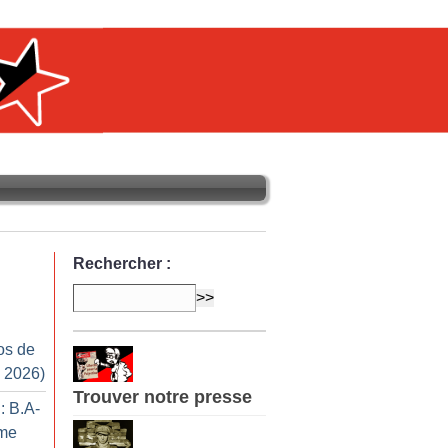
Rechercher :
os de
n 2026)
Trouver notre presse
: B.A-
sme