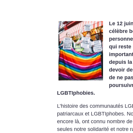
Le 12 jui
célèbre b
personne
qui reste
importan
depuis l
devoir d
de ne pas
poursuivr
LGBTIphobies.
L’histoire des communautés LGB
patriarcaux et LGBTIphobes. No
encore là, ont connu nombre de
seules notre solidarité et notre