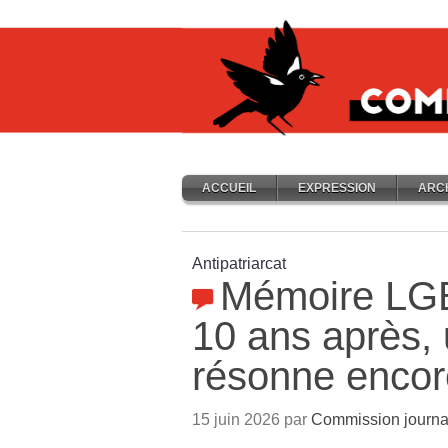
ACCUEIL
EXPRESSION
ARC
Antipatriarcat
Mémoire LGB
10 ans après, 
résonne encor
15 juin 2026 par
Commission journa