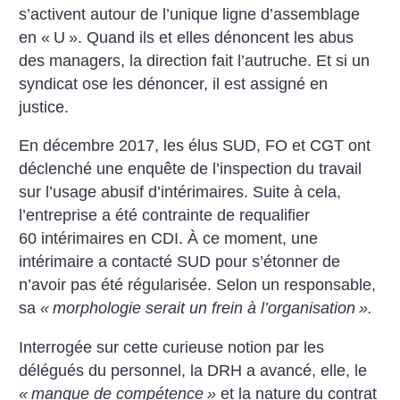
s’activent autour de l’unique ligne d’assemblage
en «
U
». Quand ils et elles dénoncent les abus
des managers, la direction fait l’autruche. Et si un
syndicat ose les dénoncer, il est assigné en
justice.
En décembre 2017, les élus SUD, FO et CGT ont
déclenché une enquête de l’inspection du travail
sur l’usage abusif d’intérimaires. Suite à cela,
l’entreprise a été contrainte de requalifier
60 intérimaires en CDI. À ce moment, une
intérimaire a contacté SUD pour s’étonner de
n’avoir pas été régularisée. Selon un responsable,
sa
«
morphologie serait un frein à l’organisation
».
Interrogée sur cette curieuse notion par les
délégués du personnel, la DRH a avancé, elle, le
«
manque de compétence
»
et la nature du contrat