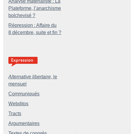
Analyse matérialiste : La
Plateforme, l’anarchisme
bolchevisé
?
Répression : Affaire du
8 décembre, suite et fin
?
Alternative libertaire,
le
mensuel
Communiqués
Webditos
Tracts
Argumentaires
Textes de congrès