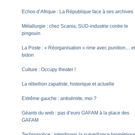
Echos d’Afrique : La République face à ses archives
Métallurgie : chez Scania, SUD-industrie contre le
pingouin
La Poste : «
Réorganisation
» rime avec punition… e
bidon
Culture : Occupy theater
!
La rébellion zapatiste, historique et actuelle
Extrême gauche : antisémite, moi
?
Géants du web : pas d’euro GAFAM à la place des
GAFAM
Technopolice : interdisons la surveillance biométriqu