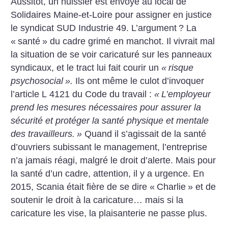
Aussitôt, un huissier est envoyé au local de
Solidaires Maine-et-Loire pour assigner en justice
le syndicat SUD Industrie 49. L’argument
? La
«
santé
» du cadre grimé en manchot. Il vivrait mal
la situation de se voir caricaturé sur les panneaux
syndicaux, et le tract lui fait courir un
«
risque
psychosocial
».
Ils ont même le culot d’invoquer
l’article L 4121 du Code du travail :
«
L’employeur
prend les mesures nécessaires pour assurer la
sécurité et protéger la santé physique et mentale
des travailleurs.
»
Quand il s’agissait de la santé
d’ouvriers subissant le management, l’entreprise
n’a jamais réagi, malgré le droit d’alerte. Mais pour
la santé d’un cadre, attention, il y a urgence. En
2015, Scania était fière de se dire «
Charlie
» et de
soutenir le droit à la caricature… mais si la
caricature les vise, la plaisanterie ne passe plus.