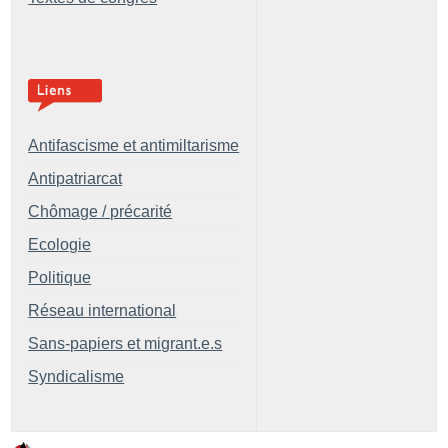
Antifascisme et antimiltarisme
Antipatriarcat
Chômage / précarité
Ecologie
Politique
Réseau international
Sans-papiers et migrant.e.s
Syndicalisme