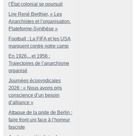
l’État colonial se poursuit
Lire René Berthier, «
Les
Anarchistes et l’organisation.
Plateforme-Synthèse
»
Football : La FIFA et les USA
marquent contre notre camp
En 1926... et 1956 :
Trajectoires de l’anarchisme
organisé
Journées écosyndicales
2026 : «
Nous avons pris
conscience d’un besoin
d’alliance
»
Attaque de la pride de Berlin :
faire front uni face à l’horreur
fasciste