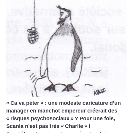
«
Ca va péter
» : une modeste caricature d’un
manager en manchot empereur créerait des
«
risques psychosociaux
»
? Pour une fois,
Scania n’est pas très «
Charlie
»
!