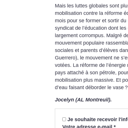
Mais les luttes globales sont plu
mobilisation contre la réforme 
mois pour se former et sortir d
syndicat de l’éducation dont les 
largement corrompus. Malgré de
mouvement populaire rassemblan
sociales et parents d’élèves dan
Guerrero), le mouvement ne s’est
votées. La réforme de l’énergi
pays attaché à son pétrole, pou
mobilisation plus massive. Et po
d’eau faisant déborder le vase
?
Jocelyn (AL Montreuil).
Je souhaite recevoir l'i
Votre adresse e-mail
*