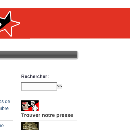
Rechercher :
os de
mbre
Trouver notre presse
ne