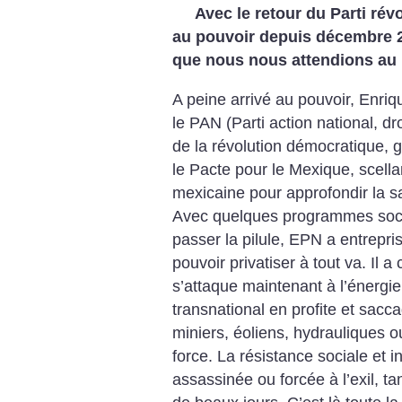
Avec le retour du Parti révo
au pouvoir depuis décembre 2
que nous nous attendions au
A peine arrivé au pouvoir, Enri
le PAN (Parti action national, dr
de la révolution démocratique, g
le Pacte pour le Mexique, scellan
mexicaine pour approfondir la s
Avec quelques programmes socia
passer la pilule, EPN a entrepris
pouvoir privatiser à tout va. Il 
s’attaque maintenant à l’énergie
transnational en profite et sacc
miniers, éoliens, hydrauliques o
force. La résistance sociale et 
assassinée ou forcée à l’exil, t