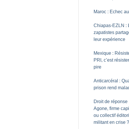
Maroc : Echec au
Chiapas-EZLN : 
zapatistes partag
leur expérience
Mexique : Résist
PRI, c’est résiste
pire
Anticarcéral : Qu
prison rend mala
Droit de réponse 
Agone, firme capi
ou collectif éditor
militant en crise