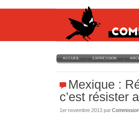
ACCUEIL
EXPRESSION
ARC
Mexique : Ré
c’est résister 
1er novembre 2013 par
Commission