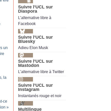
e ère
Suivre l’UCL sur
Diaspora
L’alternative libre à
Facebook
e
Suivre l’UCL sur
Bluesky
Adieu Elon Musk
rs un
ire
Suivre l’UCL sur
Mastodon
L’alternative libre à Twitter
, la
Suivre l’UCL sur
Instagram
Instantanés rouge et noir
st-ce
tion
»
Multilingue