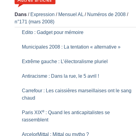
Dans
/
Expression
/
Mensuel AL
/
Numéros de 2008
/
n°171 (mars 2008)
Edito : Gadget pour mémoire
Municipales 2008 : La tentation «
alternative
»
Extrême gauche : L’électoralisme pluriel
Antiracisme : Dans la rue, le 5 avril
!
Carrefour : Les caissières marseillaises ont le sang
chaud
e
Paris XIX
: Quand les anticapitalistes se
rassemblent
ArcelorMittal : Mittal ou mytho
?