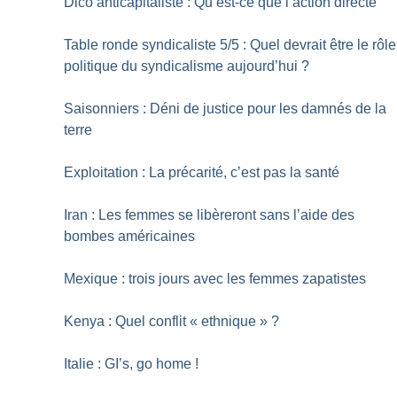
Dico anticapitaliste : Qu’est-ce que l’action directe
Table ronde syndicaliste 5/5 : Quel devrait être le rôle
politique du syndicalisme aujourd’hui
?
Saisonniers : Déni de justice pour les damnés de la
terre
Exploitation : La précarité, c’est pas la santé
Iran : Les femmes se libèreront sans l’aide des
bombes américaines
Mexique : trois jours avec les femmes zapatistes
Kenya : Quel conflit «
ethnique
»
?
Italie : GI’s, go home
!