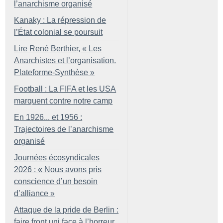
l’anarchisme organisé
Kanaky : La répression de
l’État colonial se poursuit
Lire René Berthier, «
Les
Anarchistes et l’organisation.
Plateforme-Synthèse
»
Football : La FIFA et les USA
marquent contre notre camp
En 1926... et 1956 :
Trajectoires de l’anarchisme
organisé
Journées écosyndicales
2026 : «
Nous avons pris
conscience d’un besoin
d’alliance
»
Attaque de la pride de Berlin :
faire front uni face à l’horreur