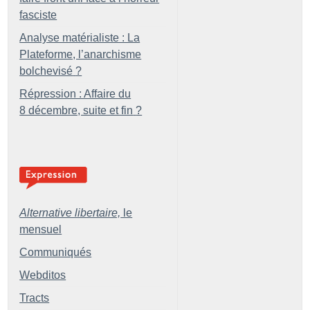
fasciste
Analyse matérialiste : La
Plateforme, l’anarchisme
bolchevisé
?
Répression : Affaire du
8 décembre, suite et fin
?
Alternative libertaire,
le
mensuel
Communiqués
Webditos
Tracts