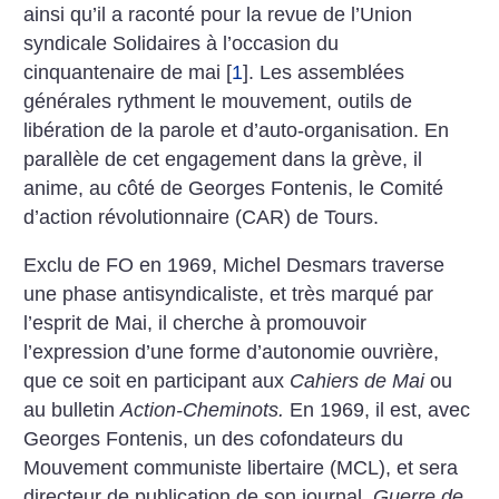
ainsi qu’il a raconté pour la revue de l’Union
syndicale Solidaires à l’occasion du
cinquantenaire de mai
[
1
]
. Les assemblées
générales rythment le mouvement, outils de
libération de la parole et d’auto-organisation. En
parallèle de cet engagement dans la grève, il
anime, au côté de Georges Fontenis, le Comité
d’action révolutionnaire (CAR) de Tours.
Exclu de FO en 1969, Michel Desmars traverse
une phase antisyndicaliste, et très marqué par
l’esprit de Mai, il cherche à promouvoir
l’expression d’une forme d’autonomie ouvrière,
que ce soit en participant aux
Cahiers de Mai
ou
au bulletin
Action-Cheminots.
En 1969, il est, avec
Georges Fontenis, un des cofondateurs du
Mouvement communiste libertaire (MCL), et sera
directeur de publication de son journal,
Guerre de