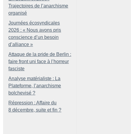
Trajectoires de l’anarchisme
organisé
Journées écosyndicales
2026 : «
Nous avons pris
conscience d’un besoin
d’alliance
»
Attaque de la pride de Berlin :
faire front uni face à l’horreur
fasciste
Analyse matérialiste : La
Plateforme, l’anarchisme
bolchevisé
?
Répression : Affaire du
8 décembre, suite et fin
?