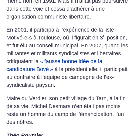
même nom en 1991. Mais il n’allait pas poursuivre
dans cette voie et cessa d’adhérer à une
organisation communiste libertaire.
En 2001, il participa à l’expérience de la liste
e
Motivé-e-s à Toulouse, où il figurait en 3
position,
et fut élu au conseil municipal. En 2007, quand les
militantes et militants syndicalistes et libertaires
critiquaient la
«
fausse bonne idée de la
candidature Bové
»
à la présidentielle, il participait
au contraire à l’équipe de campagne de l’ex-
syndicaliste paysan.
Maire du Verdier, son petit village du Tarn, à la fin
de sa vie, Michel Desmars n’en était pas moins
resté un homme du camp de l’émancipation, l’un
des nôtres.
Théo Roumier