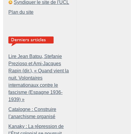
Syndiquer le site de l'UCL
Plan du site
Lire Jean Batou, Stefanie
Prezioso et Ami-Jacques
Rapin (dir.), «
Quand vient la
nuit. Volontaires
internationaux contre le
fascisme (Espagne 1936-
1939)
»
Catalogne : Construire
l’anarchisme organisé
Kanaky : La répression de
l’État colonial se poursuit