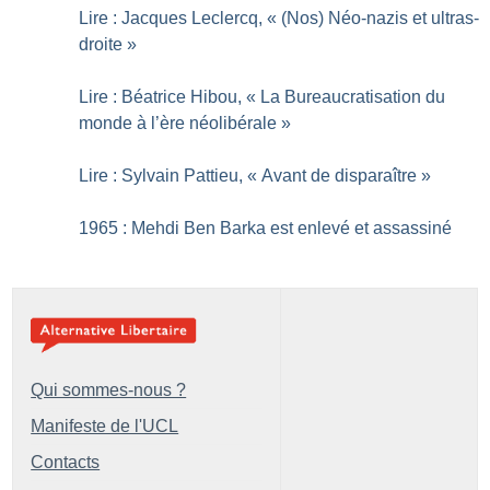
Lire : Jacques Leclercq, «
(Nos) Néo-nazis et ultras-
droite
»
Lire : Béatrice Hibou, «
La Bureaucratisation du
monde à l’ère néolibérale
»
Lire : Sylvain Pattieu, «
Avant de disparaître
»
1965 : Mehdi Ben Barka est enlevé et assassiné
Qui sommes-nous ?
Manifeste de l'UCL
Contacts