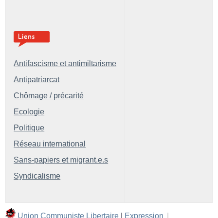
Antifascisme et antimiltarisme
Antipatriarcat
Chômage / précarité
Ecologie
Politique
Réseau international
Sans-papiers et migrant.e.s
Syndicalisme
Union Communiste Libertaire
|
Expression
|