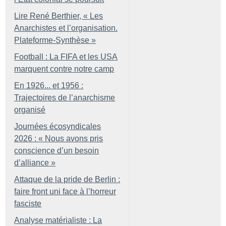
Lire René Berthier, «
Les
Anarchistes et l’organisation.
Plateforme-Synthèse
»
Football : La FIFA et les USA
marquent contre notre camp
En 1926... et 1956 :
Trajectoires de l’anarchisme
organisé
Journées écosyndicales
2026 : «
Nous avons pris
conscience d’un besoin
d’alliance
»
Attaque de la pride de Berlin :
faire front uni face à l’horreur
fasciste
Analyse matérialiste : La