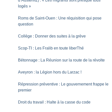
d’Austerlitz) : «
Les migrants sont presque tous
logés
»
Roms de Saint-Ouen : Une réquisition qui pose
question
Collège : Donner des suites à la grève
Scop-TI : Les Fralib en toute liberThé
Bétonnage : La Réunion sur la route de la révolte
Aveyron : la Légion hors du Larzac
!
Répression préventive : Le gouvernement frappe le
premier
Droit du travail : Halte à la casse du code