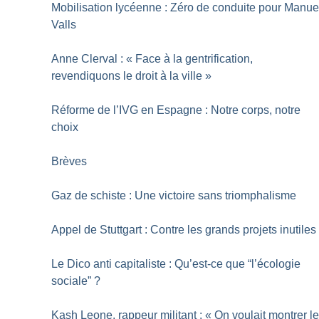
Mobilisation lycéenne : Zéro de conduite pour Manue
Valls
Anne Clerval : «
Face à la gentrification,
revendiquons le droit à la ville
»
Réforme de l’IVG en Espagne : Notre corps, notre
choix
Brèves
Gaz de schiste : Une victoire sans triomphalisme
Appel de Stuttgart : Contre les grands projets inutiles
Le Dico anti­ capitaliste : Qu’est-ce que “l’écologie
sociale”
?
Kash Leone, rappeur militant : «
On voulait montrer l