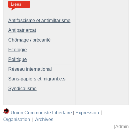
Antifascisme et antimiltarisme
Antipatriarcat
Chômage / précarité
Ecologie
Politique
Réseau international
Sans-papiers et migrant.e.s
Syndicalisme
Union Communiste Libertaire
|
Expression
|
Organisation
|
Archives
|
|
Admin