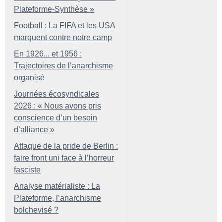
Plateforme-Synthèse
»
Football : La FIFA et les USA
marquent contre notre camp
En 1926... et 1956 :
Trajectoires de l’anarchisme
organisé
Journées écosyndicales
2026 : «
Nous avons pris
conscience d’un besoin
d’alliance
»
Attaque de la pride de Berlin :
faire front uni face à l’horreur
fasciste
Analyse matérialiste : La
Plateforme, l’anarchisme
bolchevisé
?