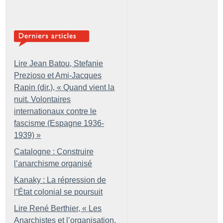
Lire Jean Batou, Stefanie
Prezioso et Ami-Jacques
Rapin (dir.), «
Quand vient la
nuit. Volontaires
internationaux contre le
fascisme (Espagne 1936-
1939)
»
Catalogne : Construire
l’anarchisme organisé
Kanaky : La répression de
l’État colonial se poursuit
Lire René Berthier, «
Les
Anarchistes et l’organisation.