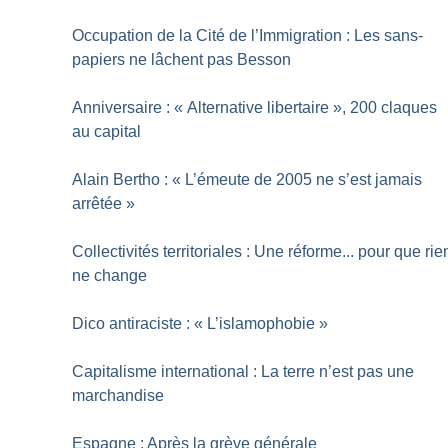
Occupation de la Cité de l’Immigration : Les sans-
papiers ne lâchent pas Besson
Anniversaire : «
Alternative libertaire
», 200 claques
au capital
Alain Bertho : «
L’émeute de 2005 ne s’est jamais
arrêtée
»
Collectivités territoriales : Une réforme... pour que rie
ne change
Dico antiraciste : «
L’islamophobie
»
Capitalisme international : La terre n’est pas une
marchandise
Espagne : Après la grève générale