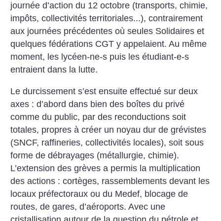
journée d’action du 12 octobre (transports, chimie,
impôts, collectivités territoriales...), contrairement
aux journées précédentes où seules Solidaires et
quelques fédérations CGT y appelaient. Au même
moment, les lycéen-ne-s puis les étudiant-e-s
entraient dans la lutte.
Le durcissement s’est ensuite effectué sur deux
axes : d’abord dans bien des boîtes du privé
comme du public, par des reconductions soit
totales, propres à créer un noyau dur de grévistes
(SNCF, raffineries, collectivités locales), soit sous
forme de débrayages (métallurgie, chimie).
L’extension des grèves a permis la multiplication
des actions : cortèges, rassemblements devant les
locaux préfectoraux ou du Medef, blocage de
routes, de gares, d’aéroports. Avec une
cristallisation autour de la question du pétrole et