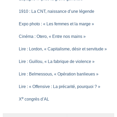
1910 : La CNT, naissance d’une légende
Expo photo : «
Les femmes et la marge
»
Cinéma : Otero, «
Entre nos mains
»
Lire : Lordon, «
Capitalisme, désir et servitude
»
Lire : Guillou, «
La fabrique de violence
»
Lire : Belmessous, «
Opération banlieues
»
Lire : «
Offensive : La précarité, pourquoi
?
»
e
X
congrès d’AL