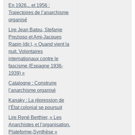
En 1926... et 1956 :
Trajectoires de l’anarchisme
organisé
Lire Jean Batou, Stefanie
Prezioso et Ami-Jacques
Rapin (dir.), «
Quand vient la
nuit. Volontaires
internationaux contre le
fascisme (Espagne 1936-
1939)
»
Catalogne : Construire
l’anarchisme organisé
Kanaky : La répression de
l’État colonial se poursuit
Lire René Berthier, «
Les
Anarchistes et l’organisation.
Plateforme-Synthèse
»