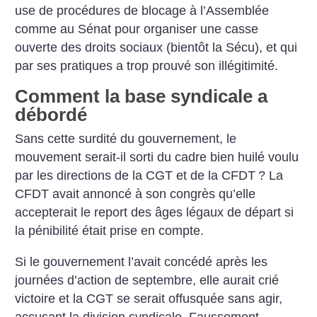
use de procédures de blocage à l’Assemblée
comme au Sénat pour organiser une casse
ouverte des droits sociaux (bientôt la Sécu), et qui
par ses pratiques a trop prouvé son illégitimité.
Comment la base syndicale a
débordé
Sans cette surdité du gouvernement, le
mouvement serait-il sorti du cadre bien huilé voulu
par les directions de la CGT et de la CFDT
? La
CFDT avait annoncé à son congrès qu’elle
accepterait le report des âges légaux de départ si
la pénibilité était prise en compte.
Si le gouvernement l’avait concédé après les
journées d’action de septembre, elle aurait crié
victoire et la CGT se serait offusquée sans agir,
accusant la division syndicale. Faussement