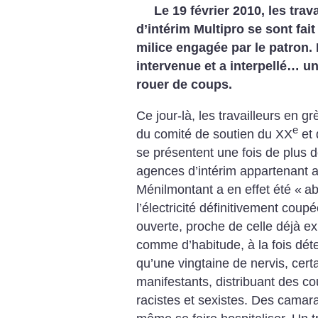
Le 19 février 2010, les trav
d’intérim Multipro se sont fai
milice engagée par le patron.
intervenue et a interpellé… un
rouer de coups.
Ce jour-là, les travailleurs e
e
du comité de soutien du XX
et 
se présentent une fois de plus 
agences d’intérim appartenant a
Ménilmontant a en effet été «
a
l’électricité définitivement cou
ouverte, proche de celle déjà e
comme d’habitude, à la fois déte
qu’une vingtaine de nervis, cert
manifestants, distribuant des co
racistes et sexistes. Des camar