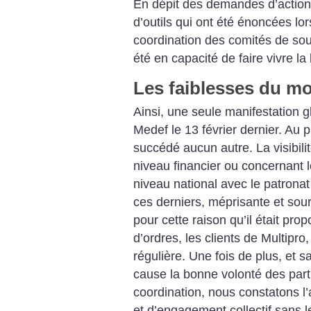
En dépit des demandes d’action
d’outils qui ont été énoncées lo
coordination des comités de sou
été en capacité de faire vivre la 
Les faiblesses du 
Ainsi, une seule manifestation g
Medef le 13 février dernier. Au p
succédé aucun autre. La visibili
niveau financier ou concernant 
niveau national avec le patronat
ces derniers, méprisante et sour
pour cette raison qu’il était pro
d’ordres, les clients de Multipro
régulière. Une fois de plus, et 
cause la bonne volonté des part
coordination, nous constatons l
et d’engagement collectif sans le