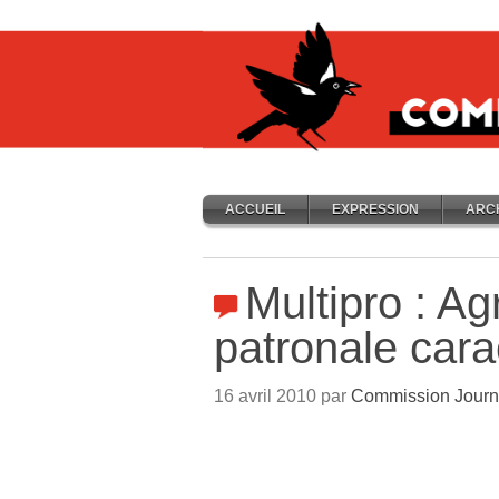
ACCUEIL
EXPRESSION
ARC
Multipro : Ag
patronale cara
16 avril 2010 par
Commission Journ