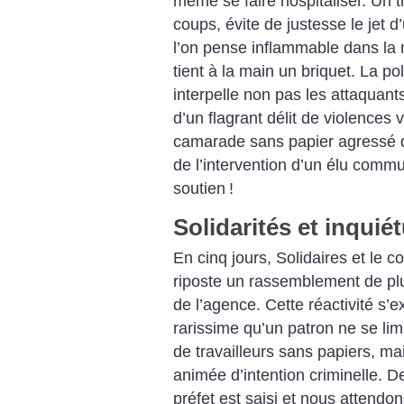
même se faire hospitaliser. Un t
coups, évite de justesse le jet d
l’on pense inflammable dans la
tient à la main un briquet. La pol
interpelle non pas les attaquant
d’un flagrant délit de violences
camarade sans papier agressé q
de l’intervention d’un élu commu
soutien
!
Solidarités et inquié
En cinq jours, Solidaires et le 
riposte un rassemblement de pl
de l’agence. Cette réactivité s’e
rarissime qu’un patron ne se limi
de travailleurs sans papiers, ma
animée d’intention criminelle. D
préfet est saisi et nous attendon