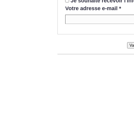
Je souhaite recevoir l'i
Votre adresse e-mail
*
Va