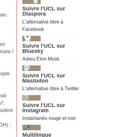
Suivre l’UCL sur
Diaspora
le :
L’alternative libre à
Facebook
ion
Suivre l’UCL sur
Bluesky
risée
!
Adieu Elon Musk
ople
Suivre l’UCL sur
Mastodon
L’alternative libre à Twitter
ail
u*,
Suivre l’UCL sur
Instagram
sident
Instantanés rouge et noir
DH) :
Multilingue