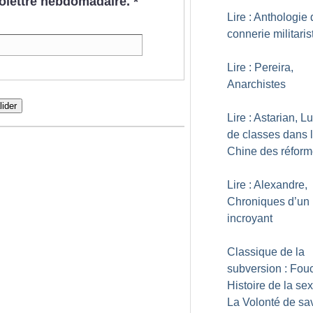
nfolettre hebdomadaire.
*
Lire : Anthologie 
connerie militaris
Lire : Pereira,
Anarchistes
lider
Lire : Astarian, Lu
de classes dans 
Chine des réfor
Lire : Alexandre,
Chroniques d’un
incroyant
Classique de la
subversion : Fouc
Histoire de la sex
La Volonté de sa