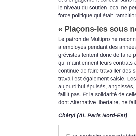
le niveau du soutien local ne p
force politique qui était l’ambi
«
Plaçons-les sous n
Le patron de Multipro ne reconnaî
a employés pendant des années. 
grévistes tentent donc de faire 
qui maintiennent leurs contrats a
continue de faire travailler des 
travail est également saisie. Le
aujourd’hui épuisés, angoissés,
faillit pas. Et la solidarité de ce
dont Alternative libertaire, ne fai
Chéryl (AL Paris Nord-Est)