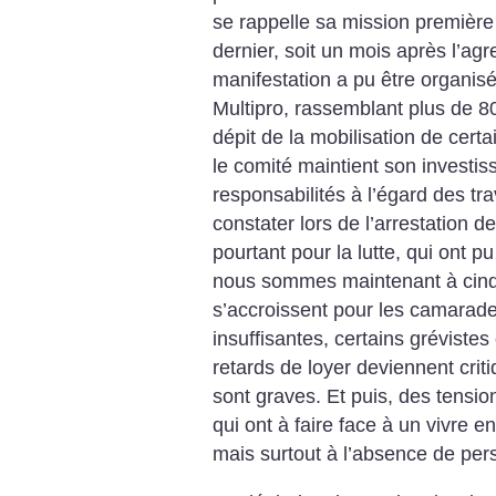
se rappelle sa mission première 
dernier, soit un mois après l’ag
manifestation a pu être organis
Multipro, rassemblant plus de 8
dépit de la mobilisation de certa
le comité maintient son investi
responsabilités à l’égard des tra
constater lors de l’arrestation 
pourtant pour la lutte, qui ont 
nous sommes maintenant à cinq mo
s’accroissent pour les camarade
insuffisantes, certains gréviste
retards de loyer deviennent cri
sont graves. Et puis, des tensio
qui ont à faire face à un vivre e
mais surtout à l’absence de per