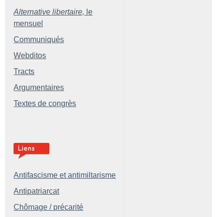
Alternative libertaire,
le
mensuel
Communiqués
Webditos
Tracts
Argumentaires
Textes de congrès
Antifascisme et antimiltarisme
Antipatriarcat
Chômage / précarité