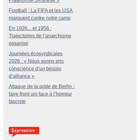
Plateforme-Synthèse
»
Football : La FIFA et les USA
marquent contre notre camp
En 1926... et 1956 :
Trajectoires de l’anarchisme
organisé
Journées écosyndicales
2026 : «
Nous avons pris
conscience d’un besoin
d’alliance
»
Attaque de la pride de Berlin :
faire front uni face à l’horreur
fasciste