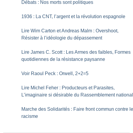
Débats : Nos morts sont politiques
1936 : La CNT, l’argent et la révolution espagnole
Lire Wim Carton et Andreas Malm : Overshoot,
Résister à l’idéologie du dépassement
Lire James C. Scott : Les Armes des faibles, Formes
quotidiennes de la résistance paysanne
Voir Raoul Peck : Orwell, 2+2=5
Lire Michel Feher : Producteurs et Parasites,
L’imaginaire si désirable du Rassemblement nationa
Marche des Solidarités : Faire front commun contre l
racisme