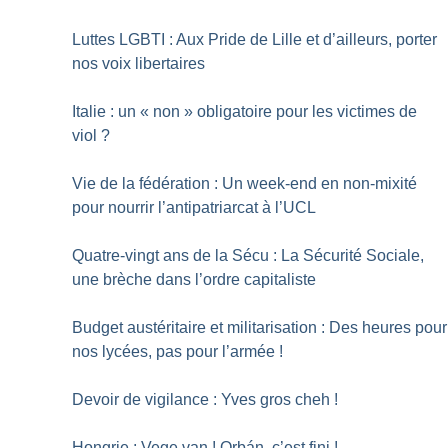
Luttes LGBTI : Aux Pride de Lille et d’ailleurs, porter
nos voix libertaires
Italie : un «
non
» obligatoire pour les victimes de
viol
?
Vie de la fédération : Un week-end en non-mixité
pour nourrir l’antipatriarcat à l’UCL
Quatre-vingt ans de la Sécu : La Sécurité Sociale,
une brèche dans l’ordre capitaliste
Budget austéritaire et militarisation : Des heures pour
nos lycées, pas pour l’armée
!
Devoir de vigilance : Yves gros cheh
!
Hongrie : Vege van
! Orbán, c’est fini
!