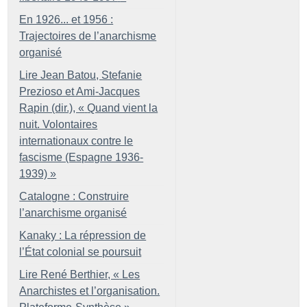
En 1926... et 1956 :
Trajectoires de l’anarchisme
organisé
Lire Jean Batou, Stefanie
Prezioso et Ami-Jacques
Rapin (dir.), «
Quand vient la
nuit. Volontaires
internationaux contre le
fascisme (Espagne 1936-
1939)
»
Catalogne : Construire
l’anarchisme organisé
Kanaky : La répression de
l’État colonial se poursuit
Lire René Berthier, «
Les
Anarchistes et l’organisation.