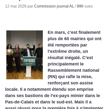
12 mai 2026 par
Commission journal AL
/
890
vues
En mars, c’est finalement
plus de 60 mairies qui ont
été remportées par
l’extrême droite, un
résultat inégalé. C’est
principalement le
Rassemblement national
(RN) qui rafle la mise,
renforçant son assise
locale. Il a notamment étendu son emprise
dans ses bastions de l’ex-pays minier dans le
Pas-de-Calais et dans le sud-est. Mais il a
aussi réussi pour la première fois à s’implanter