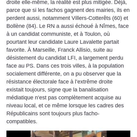
droite elle-même, la réalité est plus mitigée. Déjà,
parce que si les fachos gagnent des mairies, ils en
perdent aussi, notamment Villers-Cotterêts (60) et
Bollène (84). Le RN a aussi échoué à Nîmes, face
à un candidat communiste, et à Toulon, où
pourtant leur candidate Laure Lavalette partait
favorite. À Marseille, Franck Allisio, suite au
désistement du candidat LFI, a largement perdu
face au PS. Dans ces trois villes, à la population
socialement différente, on a pu observer que la
résistance électorale face à l’extrême droite
existait toujours, signe que la banalisation
médiatique n’est pas complètement acquise au
niveau local, et ce même lorsque les cadres des
Républicains sont toujours plus facho-
compatibles.