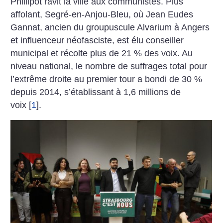
Phillipot ravit la ville aux communistes. Plus
affolant, Segré-en-Anjou-Bleu, où Jean Eudes
Gannat, ancien du groupuscule Alvarium à Angers
et influenceur néofasciste, est élu conseiller
municipal et récolte plus de 21 % des voix. Au
niveau national, le nombre de suffrages total pour
l’extrême droite au premier tour a bondi de 30 %
depuis 2014, s’établissant à 1,6 millions de
voix
[
1
]
.