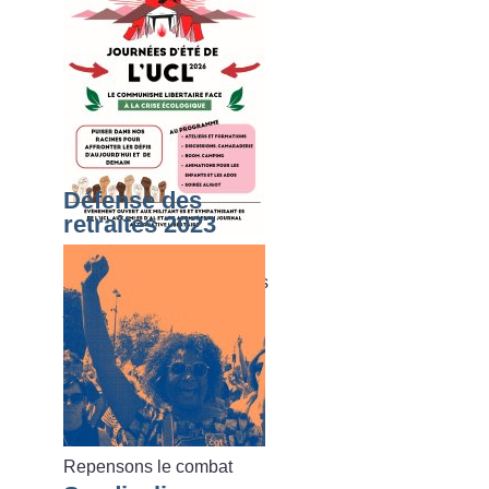
Défense des
retraites 2023
Du dimanche 02 août au
vendredi 07 août 2026, les
journées d’été de l’UCL
Repensons le combat