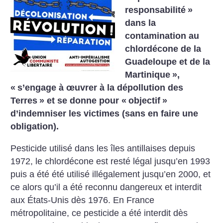
responsabilité
»
dans la
contamination au
chlordécone de la
Guadeloupe et de la
Martinique
»,
«
s’engage à œuvrer à la dépollution des
Terres
» et se donne pour «
objectif
»
d’indemniser les victimes (sans en faire une
obligation).
Pesticide utilisé dans les îles antillaises depuis
1972, le chlordécone est resté légal jusqu’en 1993
puis a été été utilisé illégalement jusqu’en 2000, et
ce alors qu’il a été reconnu dangereux et interdit
aux États-Unis dès 1976. En France
métropolitaine, ce pesticide a été interdit dès