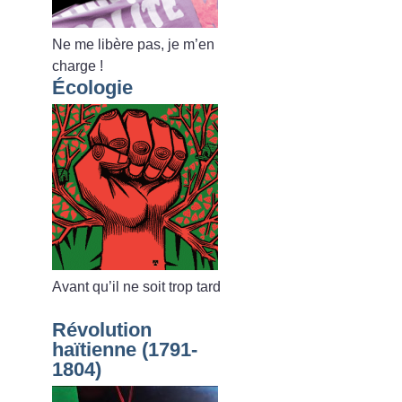
Ne me libère pas, je m’en
charge
!
Écologie
Avant qu’il ne soit trop tard
Révolution
haïtienne (1791-
1804)