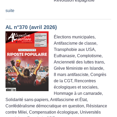
Révolution espagnole
suite
AL n°370 (avril 2026)
Élections municipales,
Antifascisme de classe,
Transphobie aux USA,
Euthanasie, Complotisme,
Ancienneté des luttes trans,
Grève féministe en Islande,
8 mars antifasciste, Congrès
de la CGT, Rencontres
écologiques et sociales,
Hommage à un camarade,
Solidarité sans-papiers, Antifascisme et État,
Confédéralisme démocratique en question, Résistance
contre Milei, Compensation écologique, Universités