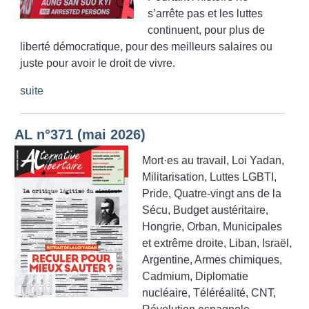
s’arrête pas et les luttes
continuent, pour plus de
liberté démocratique, pour des meilleurs salaires ou
juste pour avoir le droit de vivre.
suite
AL n°371 (mai 2026)
Mort
·
es au travail, Loi Yadan,
Militarisation, Luttes LGBTI,
Pride, Quatre-vingt ans de la
Sécu, Budget austéritaire,
Hongrie, Orban, Municipales
et extrême droite, Liban, Israël,
Argentine, Armes chimiques,
Cadmium, Diplomatie
nucléaire, Téléréalité, CNT,