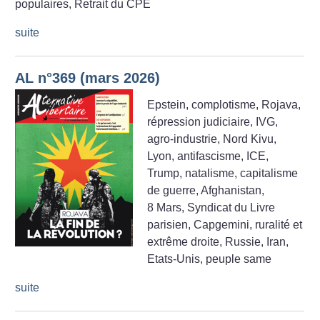
populaires, Retrait du CPE
suite
AL n°369 (mars 2026)
Epstein, complotisme, Rojava,
répression judiciaire, IVG,
agro-industrie, Nord Kivu,
Lyon, antifascisme, ICE,
Trump, natalisme, capitalisme
de guerre, Afghanistan,
8 Mars, Syndicat du Livre
parisien, Capgemini, ruralité et
extrême droite, Russie, Iran,
Etats-Unis, peuple same
suite