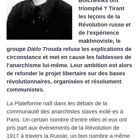
Bolcheviks ont
triomphé
? Tirant
les leçons de la
Révolution russe et
de l’expérience
makhnoviste, le
groupe
Diélo Trouda
refuse les explications de
circonstance et met en cause les faiblesses de
l’anarchisme lui-même. Leur ambition est alors
de refonder le projet libertaire sur des bases
révolutionnaires, organisées et résolument
communistes.
La Plateforme naît dans les débats de la
communauté des anarchistes slaves exilé·es à
Paris. Un certain nombre d’entre elles et eux ont
pris part aux événements de la Révolution de
1917 à travers la Russie, un bon nombre a même