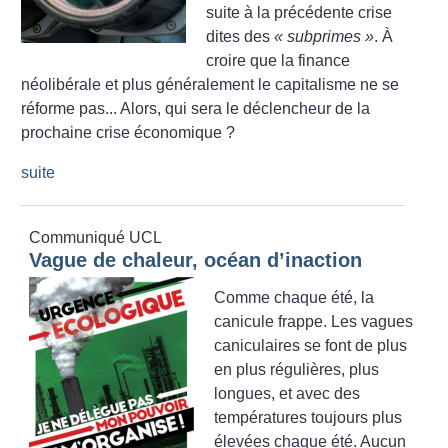
suite à la précédente crise
dites des
«
subprimes
»
. À
croire que la finance
néolibérale et plus généralement le capitalisme ne se
réforme pas... Alors, qui sera le déclencheur de la
prochaine crise économique
?
suite
Communiqué UCL
Vague de chaleur, océan d’inaction
Comme chaque été, la
canicule frappe. Les vagues
caniculaires se font de plus
en plus régulières, plus
longues, et avec des
températures toujours plus
élevées chaque été. Aucun