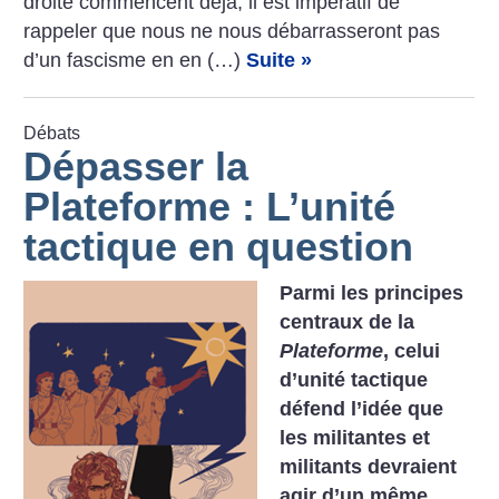
droite commencent déjà, il est impératif de
rappeler que nous ne nous débarrasseront pas
d’un fascisme en en (…)
Suite »
Débats
Dépasser la
Plateforme : L’unité
tactique en question
Parmi les principes
centraux de la
Plateforme
, celui
d’unité tactique
défend l’idée que
les militantes et
militants devraient
agir d’un même