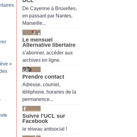
UCL
rtaires
De Cayenne à Bruxelles,
en passant par Nantes,
Marseille...
Le mensuel
rer
Alternative libertaire
s’abonner, accéder aux
archives en ligne.
rève
»
 des
Prendre contact
Adresse, courriel,
téléphone, horaires de la
permanence...
r
exte
Suivre l’UCL sur
Facebook
le réseau antisocial !