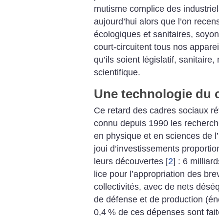
mutisme complice des industriel
aujourd’hui alors que l’on recen
écologiques et sanitaires, soyons
court-circuitent tous nos apparei
qu’ils soient législatif, sanitai
scientifique.
Une technologie du 
Ce retard des cadres sociaux rév
connu depuis 1990 les recherch
en physique et en sciences de l’
joui d’investissements proportio
leurs découvertes
[
2
]
: 6 milliard
lice pour l’appropriation des brev
collectivités, avec de nets déséq
de défense et de production (én
0,4
% de ces dépenses sont faite