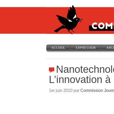
ACCUEIL
EXPRESSION
ARC
Nanotechnolo
L’innovation à
1er juin 2010 par
Commission Journ