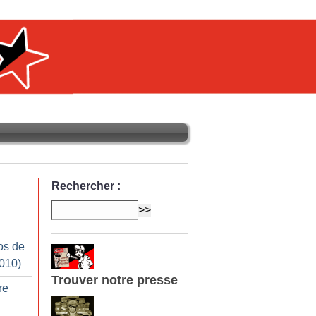
Rechercher :
os de
2010)
Trouver notre presse
re