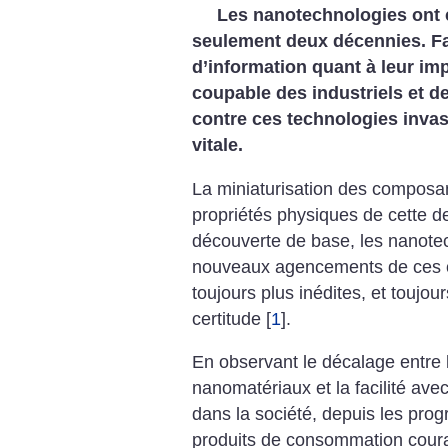
Les nanotechnologies ont 
seulement deux décennies. Fa
d’information quant à leur im
coupable des industriels et de
contre ces technologies inva
vitale.
La miniaturisation des composan
propriétés physiques de cette de
découverte de base, les nanote
nouveaux agencements de ces c
toujours plus inédites, et toujour
certitude
[
1
]
.
En observant le décalage entre l
nanomatériaux et la facilité avec
dans la société, depuis les pr
produits de consommation couran