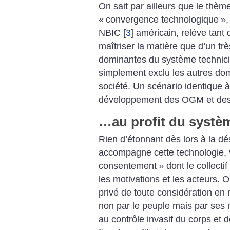
On sait par ailleurs que le thème
«
convergence technologique
»,
NBIC
[
3
]
américain, relève tant
maîtriser la matière que d’un trè
dominantes du système technicie
simplement exclu les autres dom
société. Un scénario identique à
développement des OGM et de
…au profit du systè
Rien d’étonnant dès lors à la dé
accompagne cette technologie, 
consentement
» dont le collectif
les motivations et les acteurs. O
privé de toute considération en 
non par le peuple mais par ses m
au contrôle invasif du corps et 