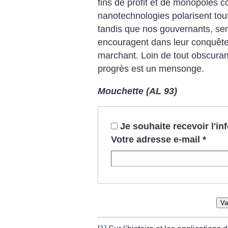
fins de profit et de monopoles c
nanotechnologies polarisent tou
tandis que nos gouvernants, serv
encouragent dans leur conquête 
marchant. Loin de tout obscura
progrès est un mensonge.
Mouchette (AL 93)
Je souhaite recevoir l'i
Votre adresse e-mail
*
Va