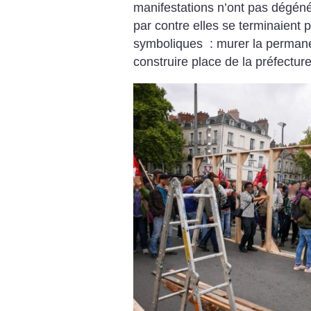
manifestations n’ont pas dégéné
par contre elles se terminaient 
symboliques : murer la perman
construire place de la préfect