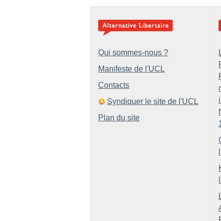
Qui sommes-nous ?
Manifeste de l'UCL
Contacts
Syndiquer le site de l'UCL
Plan du site