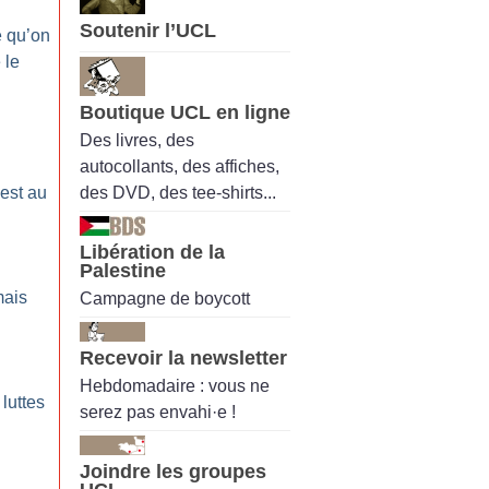
Soutenir l’UCL
 qu’on
 le
Boutique UCL en ligne
Des livres, des
autocollants, des affiches,
des DVD, des tee-shirts...
 est au
Libération de la
Palestine
mais
Campagne de boycott
Recevoir la newsletter
Hebdomadaire : vous ne
luttes
serez pas envahi·e !
Joindre les groupes