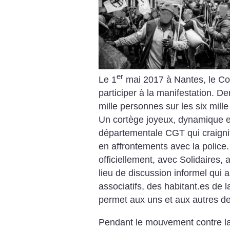
er
Le 1
mai 2017 à Nantes, le Coll
participer à la manifestation. De
mille personnes sur les six mill
Un cortège joyeux, dynamique et 
départementale CGT qui craignit 
en affrontements avec la police
officiellement, avec Solidaires,
lieu de discussion informel qui 
associatifs, des habitant.es de 
permet aux uns et aux autres de
Pendant le mouvement contre la 