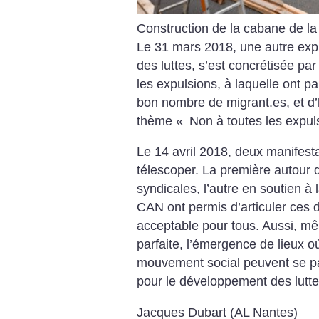
Construction de la cabane de la
Le 31 mars 2018, une autre exp
des luttes, s’est concrétisée pa
les expulsions, à laquelle ont p
bon nombre de migrant.es, et d’h
thème «
Non à toutes les expu
Le 14 avril 2018, deux manifesta
télescoper. La première autour 
syndicales, l’autre en soutien à
CAN ont permis d’articuler ces d
acceptable pour tous. Aussi, même
parfaite, l’émergence de lieux 
mouvement social peuvent se pa
pour le développement des lutte
Jacques Dubart (AL Nantes)