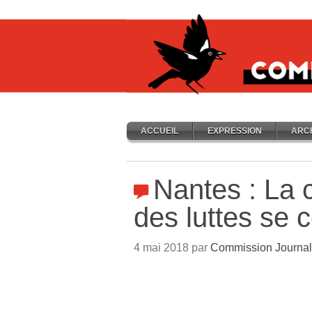
ACCUEIL
EXPRESSION
ARC
Nantes : La
des luttes se c
4 mai 2018 par
Commission Journal