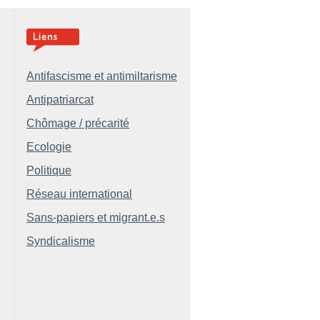
Antifascisme et antimiltarisme
Antipatriarcat
Chômage / précarité
Ecologie
Politique
Réseau international
Sans-papiers et migrant.e.s
Syndicalisme