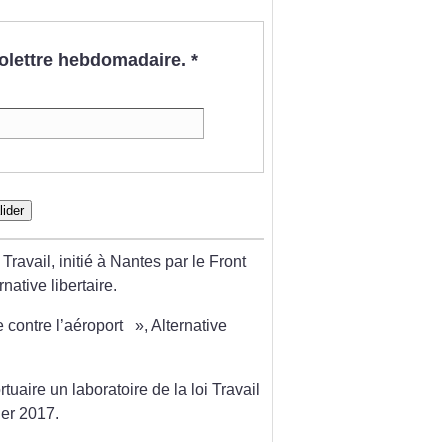
nfolettre hebdomadaire.
*
lider
 Travail, initié à Nantes par le Front
rnative libertaire.
 contre l’aéroport
», Alternative
rtuaire un laboratoire de la loi Travail
ier 2017.