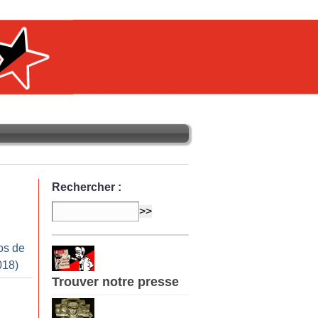
Rechercher :
os de
018)
Trouver notre presse