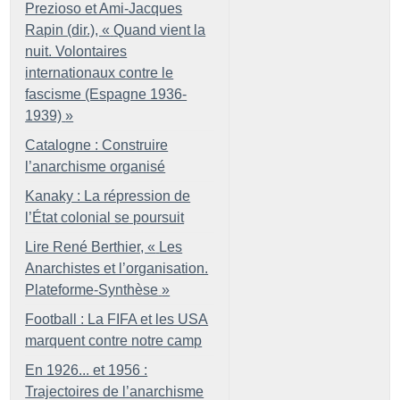
Prezioso et Ami-Jacques
Rapin (dir.), «
Quand vient la
nuit. Volontaires
internationaux contre le
fascisme (Espagne 1936-
1939)
»
Catalogne : Construire
l’anarchisme organisé
Kanaky : La répression de
l’État colonial se poursuit
Lire René Berthier, «
Les
Anarchistes et l’organisation.
Plateforme-Synthèse
»
Football : La FIFA et les USA
marquent contre notre camp
En 1926... et 1956 :
Trajectoires de l’anarchisme