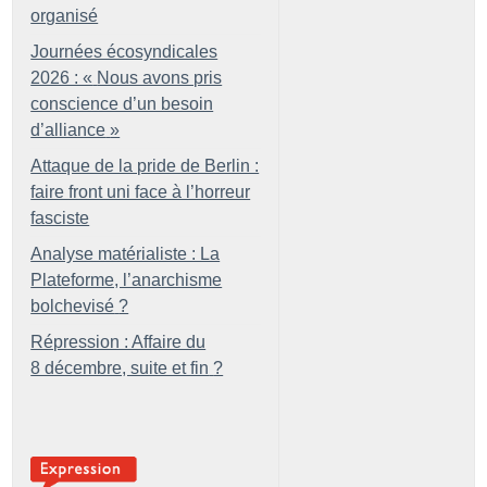
organisé
Journées écosyndicales
2026 : «
Nous avons pris
conscience d’un besoin
d’alliance
»
Attaque de la pride de Berlin :
faire front uni face à l’horreur
fasciste
Analyse matérialiste : La
Plateforme, l’anarchisme
bolchevisé
?
Répression : Affaire du
8 décembre, suite et fin
?