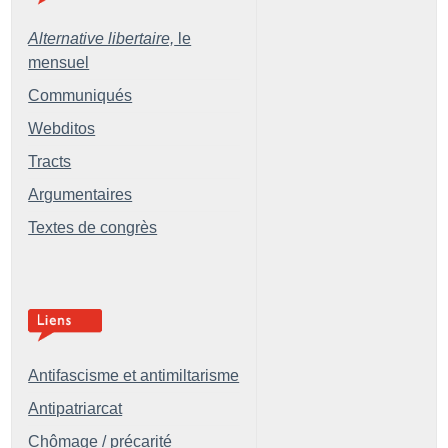
Alternative libertaire,
le
mensuel
Communiqués
Webditos
Tracts
Argumentaires
Textes de congrès
Antifascisme et antimiltarisme
Antipatriarcat
Chômage / précarité