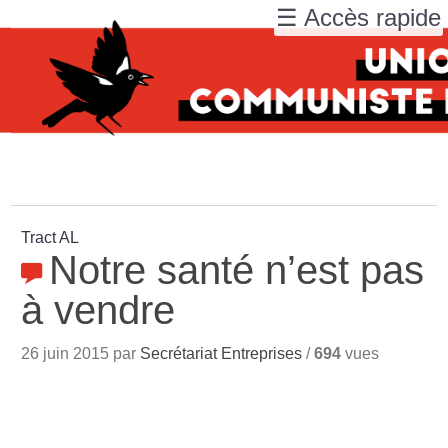
☰ Accès rapide
Tract AL
Notre santé n’est pas
à vendre
26 juin 2015 par
Secrétariat Entreprises
/
694
vues