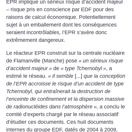
EPR implique un sérieux risque d’accident majeur
– risque pris en conscience par EDF pour des
raisons de calcul économique. Potentiellement
sujet à un emballement dont les conséquences
seraient incontrôlables, l’EPR s’avère donc
extrêmement dangereux.
Le réacteur EPR construit sur la centrale nucléaire
de Flamanville (Manche) pose
«
un sérieux risque
d’accident majeur
»
de
«
type Tchernobyl
»
, a
estimé le réseau.
«
Il semble
[...]
que la conception
de l’EPR accroisse le risque d’un accident de type
Tchernobyl, qui entraînerait la destruction de
l’enceinte de confinement et la dispersion massive
de radionucléides dans l’atmosphère
»,
a conclu le
comité d’experts chargé par le réseau associatif
d’étudier ces documents. Ces huit documents
internes du groupe EDF, datés de 2004 à 2009,