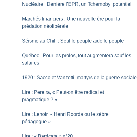
Nucléaire : Derrière l’EPR, un Tchernobyl potentiel
Marchés financiers : Une nouvelle ère pour la
prédation néolibérale
Séisme au Chili : Seul le peuple aide le peuple
Québec : Pour les prolos, tout augmentera sauf les
salaires
1920 : Sacco et Vanzetti, martyrs de la guerre sociale
Lire : Pereira, «
Peut-on être radical et
pragmatique
?
»
Lire : Lenoir, «
Henri Roorda ou le zèbre
pédagogue
»
Lire : «
Barricata
» n°20