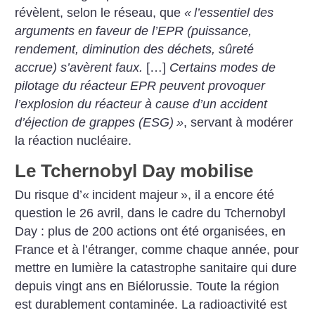
révèlent, selon le réseau, que
«
l’essentiel des
arguments en faveur de l’EPR (puissance,
rendement, diminution des déchets, sûreté
accrue) s’avèrent faux.
[…]
Certains modes de
pilotage du réacteur EPR peuvent provoquer
l’explosion du réacteur à cause d’un accident
d’éjection de grappes (ESG)
»
, servant à modérer
la réaction nucléaire.
Le Tchernobyl Day mobilise
Du risque d’«
incident majeur
», il a encore été
question le 26 avril, dans le cadre du Tchernobyl
Day : plus de 200 actions ont été organisées, en
France et à l’étranger, comme chaque année, pour
mettre en lumière la catastrophe sanitaire qui dure
depuis vingt ans en Biélorussie. Toute la région
est durablement contaminée. La radioactivité est