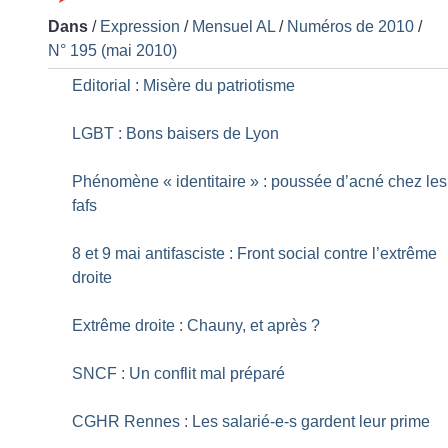
Dans
/
Expression
/
Mensuel AL
/
Numéros de 2010
/
N° 195 (mai 2010)
Editorial : Misère du patriotisme
LGBT : Bons baisers de Lyon
Phénomène «
identitaire
» : poussée d’acné chez les
fafs
8 et 9 mai antifasciste : Front social contre l’extrême
droite
Extrême droite : Chauny, et après
?
SNCF : Un conflit mal préparé
CGHR Rennes : Les salarié-e-s gardent leur prime