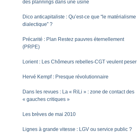
des plannings dans une usine
Dico anticapitaliste : Qu’est-ce que “le matérialisme
dialectique”
?
Précarité : Plan Restez pauvres éternellement
(PRPE)
Lorient : Les Chômeurs rebelles-CGT veulent peser
Hervé Kempf : Presque révolutionnaire
Dans les revues : La «
RiLi
» : zone de contact des
«
gauches critiques
»
Les brèves de mai 2010
Lignes à grande vitesse : LGV ou service public
?