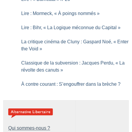
Lire : Mormeck, «
À poings nommés
»
Lire : Bihr, «
La Logique méconnue du Capital
»
La critique cinéma de Cluny : Gaspard Noé, «
Enter
the Void
»
Classique de la subversion : Jacques Perdu, «
La
révolte des canuts
»
À contre courant : S’engouffrer dans la brèche
?
Qui sommes-nous ?