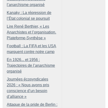
l’anarchisme organisé
Kanaky : La répression de
l’État colonial se poursuit
Lire René Berthier, «
Les
Anarchistes et l’organisation.
Plateforme-Synthèse
»
Football : La FIFA et les USA
marquent contre notre camp
En 1926... et 1956 :
Trajectoires de l’anarchisme
organisé
Journées écosyndicales
2026 : «
Nous avons pris
conscience d’un besoin
d’alliance
»
Attaque de la pride de Berlin :