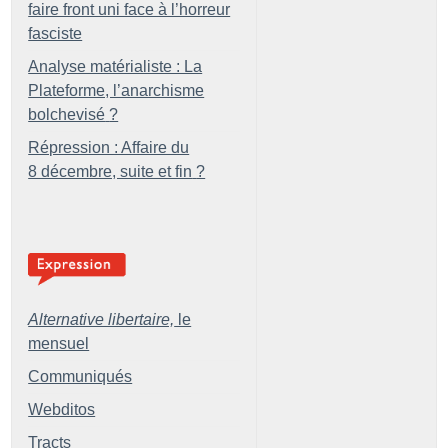
faire front uni face à l’horreur
fasciste
Analyse matérialiste : La
Plateforme, l’anarchisme
bolchevisé
?
Répression : Affaire du
8 décembre, suite et fin
?
Alternative libertaire,
le
mensuel
Communiqués
Webditos
Tracts