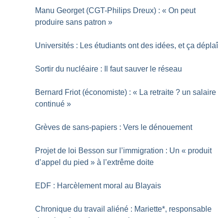
Manu Georget (CGT-Philips Dreux) : «
On peut
produire sans patron
»
Universités : Les étudiants ont des idées, et ça déplaî
Sortir du nucléaire : Il faut sauver le réseau
Bernard Friot (économiste) : «
La retraite
? un salaire
continué
»
Grèves de sans-papiers : Vers le dénouement
Projet de loi Besson sur l’immigration : Un «
produit
d’appel du pied
» à l’extrême doite
EDF : Harcèlement moral au Blayais
Chronique du travail aliéné : Mariette*, responsable