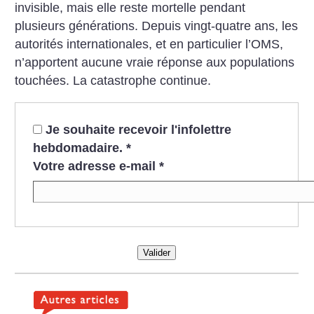
invisible, mais elle reste mortelle pendant
plusieurs générations. Depuis vingt-quatre ans, les
autorités internationales, et en particulier l’OMS,
n’apportent aucune vraie réponse aux populations
touchées. La catastrophe continue.
Je souhaite recevoir l'infolettre
hebdomadaire.
*
Votre adresse e-mail
*
Valider