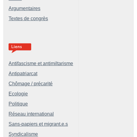
Argumentaires
Textes de congrès
Antifascisme et antimiltarisme
Antipatriarcat
Chômage / précarité
Ecologie
Politique
Réseau international
Sans-papiers et migrant.e.s
Syndicalisme