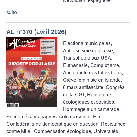
Révolution espagnole
suite
AL n°370 (avril 2026)
Élections municipales,
Antifascisme de classe,
Transphobie aux USA,
Euthanasie, Complotisme,
Ancienneté des luttes trans,
Grève féministe en Islande,
8 mars antifasciste, Congrès
de la CGT, Rencontres
écologiques et sociales,
Hommage à un camarade,
Solidarité sans-papiers, Antifascisme et État,
Confédéralisme démocratique en question, Résistance
contre Milei, Compensation écologique, Universités