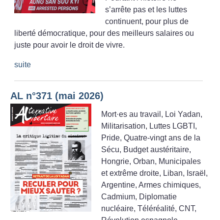
s’arrête pas et les luttes
continuent, pour plus de
liberté démocratique, pour des meilleurs salaires ou
juste pour avoir le droit de vivre.
suite
AL n°371 (mai 2026)
Mort
·
es au travail, Loi Yadan,
Militarisation, Luttes LGBTI,
Pride, Quatre-vingt ans de la
Sécu, Budget austéritaire,
Hongrie, Orban, Municipales
et extrême droite, Liban, Israël,
Argentine, Armes chimiques,
Cadmium, Diplomatie
nucléaire, Téléréalité, CNT,