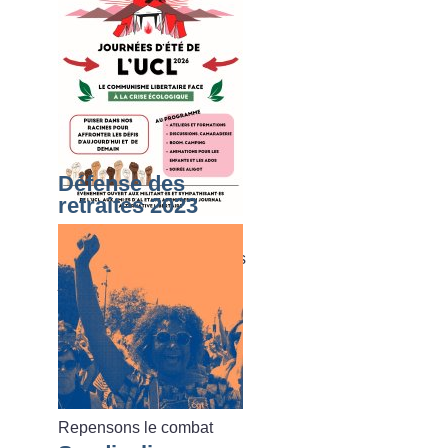
Défense des
retraites 2023
Du dimanche 02 août au
vendredi 07 août 2026, les
journées d’été de l’UCL
Repensons le combat