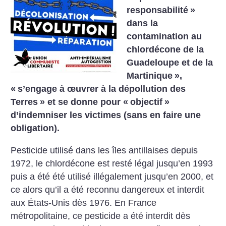
responsabilité
»
dans la
contamination au
chlordécone de la
Guadeloupe et de la
Martinique
»,
«
s’engage à œuvrer à la dépollution des
Terres
» et se donne pour «
objectif
»
d’indemniser les victimes (sans en faire une
obligation).
Pesticide utilisé dans les îles antillaises depuis
1972, le chlordécone est resté légal jusqu’en 1993
puis a été été utilisé illégalement jusqu’en 2000, et
ce alors qu’il a été reconnu dangereux et interdit
aux États-Unis dès 1976. En France
métropolitaine, ce pesticide a été interdit dès