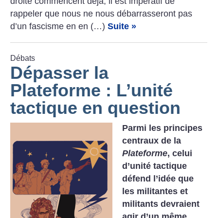
droite commencent déjà, il est impératif de
rappeler que nous ne nous débarrasseront pas
d’un fascisme en en (…)
Suite »
Débats
Dépasser la
Plateforme : L’unité
tactique en question
Parmi les principes
centraux de la
Plateforme
, celui
d’unité tactique
défend l’idée que
les militantes et
militants devraient
agir d’un même