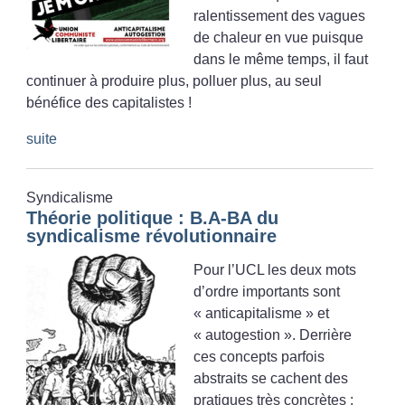
ralentissement des vagues
de chaleur en vue puisque
dans le même temps, il faut
continuer à produire plus, polluer plus, au seul
bénéfice des capitalistes
!
suite
Syndicalisme
Théorie politique : B.A-BA du
syndicalisme révolutionnaire
Pour l’UCL les deux mots
d’ordre importants sont
«
anticapitalisme
» et
«
autogestion
». Derrière
ces concepts parfois
abstraits se cachent des
pratiques très concrètes :