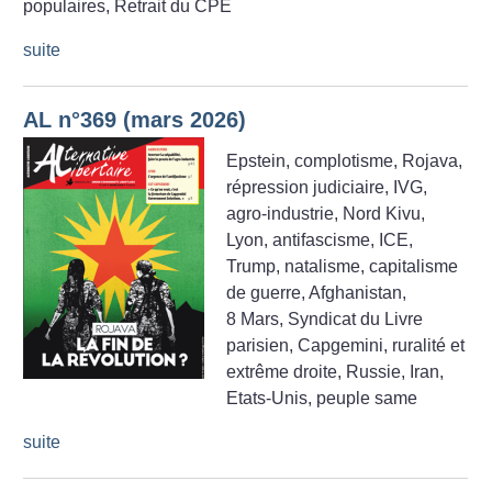
populaires, Retrait du CPE
suite
AL n°369 (mars 2026)
Epstein, complotisme, Rojava,
répression judiciaire, IVG,
agro-industrie, Nord Kivu,
Lyon, antifascisme, ICE,
Trump, natalisme, capitalisme
de guerre, Afghanistan,
8 Mars, Syndicat du Livre
parisien, Capgemini, ruralité et
extrême droite, Russie, Iran,
Etats-Unis, peuple same
suite