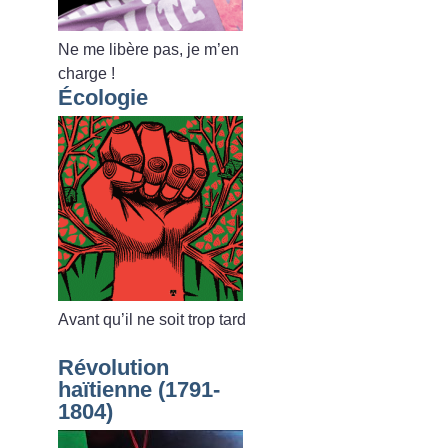
Ne me libère pas, je m’en
charge
!
Écologie
Avant qu’il ne soit trop tard
Révolution
haïtienne (1791-
1804)