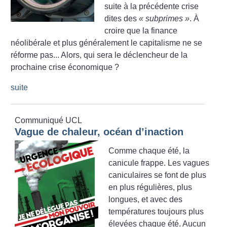
suite à la précédente crise
dites des
«
subprimes
»
. À
croire que la finance
néolibérale et plus généralement le capitalisme ne se
réforme pas... Alors, qui sera le déclencheur de la
prochaine crise économique
?
suite
Communiqué UCL
Vague de chaleur, océan d’inaction
Comme chaque été, la
canicule frappe. Les vagues
caniculaires se font de plus
en plus régulières, plus
longues, et avec des
températures toujours plus
élevées chaque été. Aucun