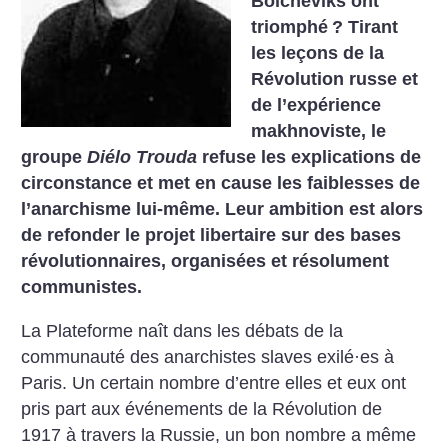
Bolcheviks ont
triomphé
? Tirant
les leçons de la
Révolution russe et
de l’expérience
makhnoviste, le
groupe
Diélo Trouda
refuse les explications de
circonstance et met en cause les faiblesses de
l’anarchisme lui-même. Leur ambition est alors
de refonder le projet libertaire sur des bases
révolutionnaires, organisées et résolument
communistes.
La Plateforme naît dans les débats de la
communauté des anarchistes slaves exilé·es à
Paris. Un certain nombre d’entre elles et eux ont
pris part aux événements de la Révolution de
1917 à travers la Russie, un bon nombre a même