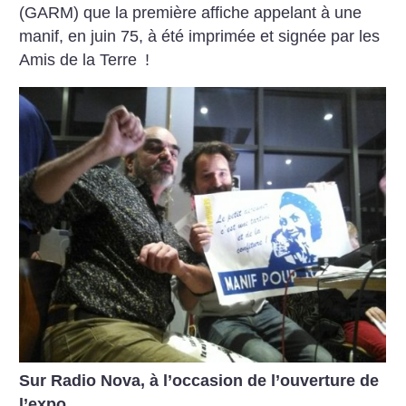
(GARM) que la première affiche appelant à une
manif, en juin 75, à été imprimée et signée par les
Amis de la Terre
!
Sur Radio Nova, à l’occasion de l’ouverture de
l’expo.