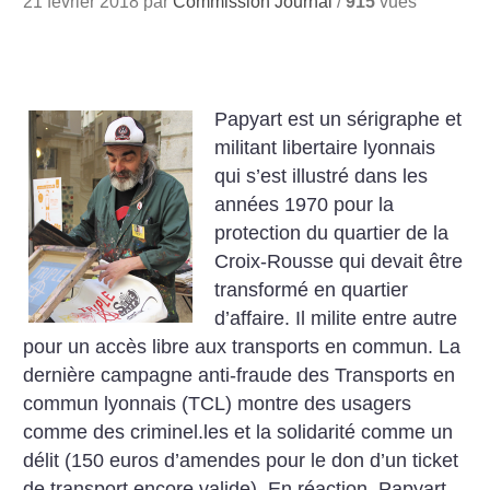
21 février 2018 par
Commission Journal
/
915
vues
Papyart est un sérigraphe et
militant libertaire lyonnais
qui s’est illustré dans les
années 1970 pour la
protection du quartier de la
Croix-Rousse qui devait être
transformé en quartier
d’affaire. Il milite entre autre
pour un accès libre aux transports en commun. La
dernière campagne anti-fraude des Transports en
commun lyonnais (TCL) montre des usagers
comme des criminel.les et la solidarité comme un
délit (150 euros d’amendes pour le don d’un ticket
de transport encore valide). En réaction, Papyart