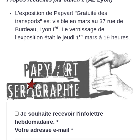
L’exposition de Papyart "Gratuité des
transports" est visible en mars au 37 rue de
er
Burdeau, Lyon I
. Le vernissage de
er
l’exposition était le jeudi 1
mars à 19 heures.
Je souhaite recevoir l'infolettre
hebdomadaire.
*
Votre adresse e-mail
*