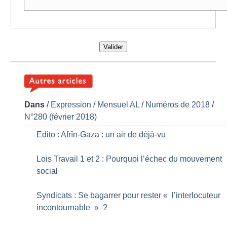
Valider
Dans
/
Expression
/
Mensuel AL
/
Numéros de 2018
/
N°280 (février 2018)
Edito : Afrîn-Gaza : un air de déjà-vu
Lois Travail 1 et 2 : Pourquoi l’échec du mouvement
social
Syndicats : Se bagarrer pour rester «
l’interlocuteur
incontournable
»
?