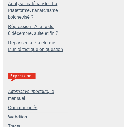
Analyse matérialiste : La
Plateforme, l’anarchisme
bolchevisé
?
Répression : Affaire du
8 décembre, suite et fin
?
Dépasser la Plateforme :
L’unité tactique en question
Alternative libertaire,
le
mensuel
Communiqués
Webditos
Tracts