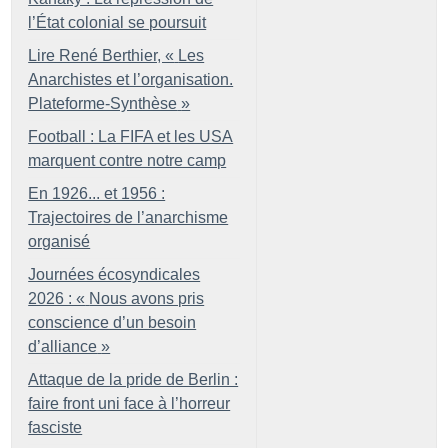
l’État colonial se poursuit
Lire René Berthier, «
Les
Anarchistes et l’organisation.
Plateforme-Synthèse
»
Football : La FIFA et les USA
marquent contre notre camp
En 1926... et 1956 :
Trajectoires de l’anarchisme
organisé
Journées écosyndicales
2026 : «
Nous avons pris
conscience d’un besoin
d’alliance
»
Attaque de la pride de Berlin :
faire front uni face à l’horreur
fasciste