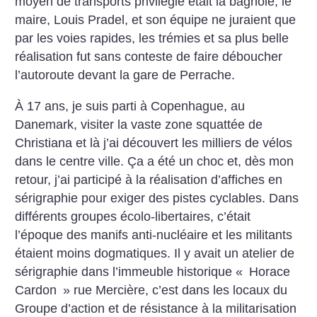
moyen de transports privilégié était la bagnole, le
maire, Louis Pradel, et son équipe ne juraient que
par les voies rapides, les trémies et sa plus belle
réalisation fut sans conteste de faire déboucher
l’autoroute devant la gare de Perrache.
À 17 ans, je suis parti à Copenhague, au
Danemark, visiter la vaste zone squattée de
Christiana et là j’ai découvert les milliers de vélos
dans le centre ville. Ça a été un choc et, dès mon
retour, j’ai participé à la réalisation d’affiches en
sérigraphie pour exiger des pistes cyclables. Dans
différents groupes écolo-libertaires, c’était
l’époque des manifs anti-nucléaire et les militants
étaient moins dogmatiques. Il y avait un atelier de
sérigraphie dans l’immeuble historique «
Horace
Cardon
» rue Mercière, c’est dans les locaux du
Groupe d’action et de résistance à la militarisation