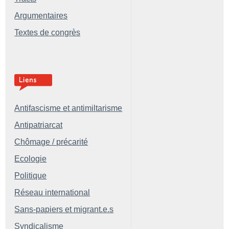
Argumentaires
Textes de congrès
Antifascisme et antimiltarisme
Antipatriarcat
Chômage / précarité
Ecologie
Politique
Réseau international
Sans-papiers et migrant.e.s
Syndicalisme