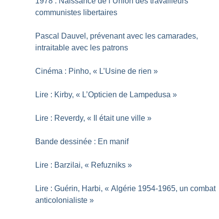
1978 : Naissance de l’Union des travailleurs
communistes libertaires
Pascal Dauvel, prévenant avec les camarades,
intraitable avec les patrons
Cinéma : Pinho, «
L’Usine de rien
»
Lire : Kirby, «
L’Opticien de Lampedusa
»
Lire : Reverdy, «
Il était une ville
»
Bande dessinée : En manif
Lire : Barzilai, «
Refuzniks
»
Lire : Guérin, Harbi, «
Algérie 1954-1965, un combat
anticolonialiste
»