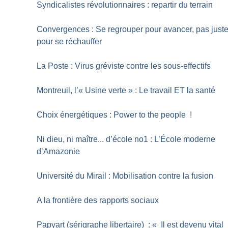
Syndicalistes révolutionnaires : repartir du terrain
Convergences : Se regrouper pour avancer, pas just
pour se réchauffer
La Poste : Virus gréviste contre les sous-effectifs
Montreuil, l’«
Usine verte
» : Le travail ET la santé
Choix énergétiques : Power to the people
!
Ni dieu, ni maître... d’école no1 : L’École moderne
d’Amazonie
Université du Mirail : Mobilisation contre la fusion
A la frontière des rapports sociaux
Papyart (sérigraphe libertaire) : «
Il est devenu vital