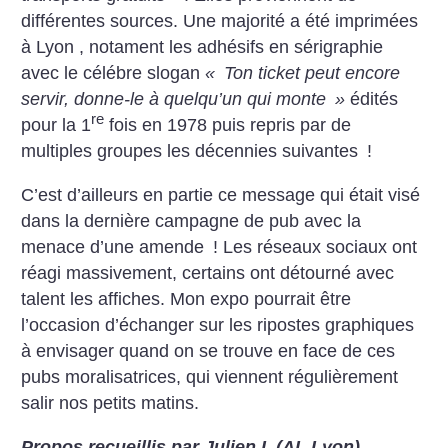
différentes sources. Une majorité a été imprimées
à Lyon , notament les adhésifs en sérigraphie
avec le célébre slogan
«
Ton ticket peut encore
servir, donne-le à quelqu’un qui monte
»
édités
re
pour la 1
fois en 1978 puis repris par de
multiples groupes les décennies suivantes
!
C’est d’ailleurs en partie ce message qui était visé
dans la dernière campagne de pub avec la
menace d’une amende
! Les réseaux sociaux ont
réagi massivement, certains ont détourné avec
talent les affiches. Mon expo pourrait être
l’occasion d’échanger sur les ripostes graphiques
à envisager quand on se trouve en face de ces
pubs moralisatrices, qui viennent régulièrement
salir nos petits matins.
Propos recueillis par Julien I. (AL Lyon)