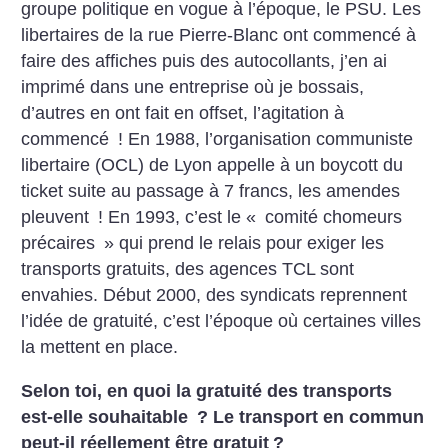
groupe politique en vogue à l’époque, le PSU. Les
libertaires de la rue Pierre-Blanc ont commencé à
faire des affiches puis des autocollants, j’en ai
imprimé dans une entreprise où je bossais,
d’autres en ont fait en offset, l’agitation à
commencé
! En 1988, l’organisation communiste
libertaire (OCL) de Lyon appelle à un boycott du
ticket suite au passage à 7 francs, les amendes
pleuvent
! En 1993, c’est le «
comité chomeurs
précaires
» qui prend le relais pour exiger les
transports gratuits, des agences TCL sont
envahies. Début 2000, des syndicats reprennent
l’idée de gratuité, c’est l’époque où certaines villes
la mettent en place.
Selon toi, en quoi la gratuité des transports
est-elle souhaitable
? Le transport en commun
peut-il réellement être gratuit
?