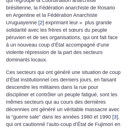
qui regroupe la Coordination anarchiste
brésilienne, la Fédération anarchiste de Rosario
en Argentine et la Fédération Anarchiste
Uruguayenne
[
2
]
exprimant leur «
plus grande
solidarité avec les frères et sœurs du peuple
péruvien et de ses organisations, qui ont fait face
à un nouveau coup d’État accompagné d’une
violente répression de la part des secteurs
dominants locaux.
Ces secteurs qui ont généré une situation de coup
d’État institutionnel ces derniers jours, en faisant
descendre les militaires dans la rue pour
discipliner et contrôler un peuple fatigué, sont les
mêmes secteurs qui au cours des dernières
décennies ont généré un véritable massacre avec
la “guerre sale” dans les années 1980 et 1990
[
3
]
,
qui ont cautionné l’auto-coup d’État de Fujimori en