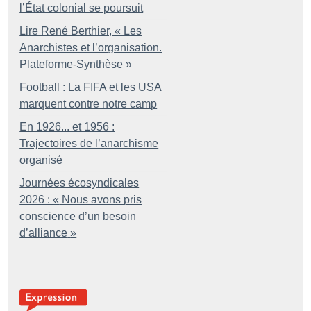
l’État colonial se poursuit
Lire René Berthier, «
Les
Anarchistes et l’organisation.
Plateforme-Synthèse
»
Football : La FIFA et les USA
marquent contre notre camp
En 1926... et 1956 :
Trajectoires de l’anarchisme
organisé
Journées écosyndicales
2026 : «
Nous avons pris
conscience d’un besoin
d’alliance
»