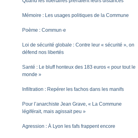
Quand les libertaires prenaient leurs distances
Mémoire : Les usages politiques de la Commune
Poème : Commun
·
e
Loi de sécurité globale : Contre leur «
sécurité
», on
défend nos libertés
Santé : Le bluff honteux des 183 euros «
pour tout le
monde
»
Infiltration : Repérer les fachos dans les manifs
Pour l’anarchiste Jean Grave, «
La Commune
légiférait, mais agissait peu
»
Agression : À Lyon les fafs frappent encore