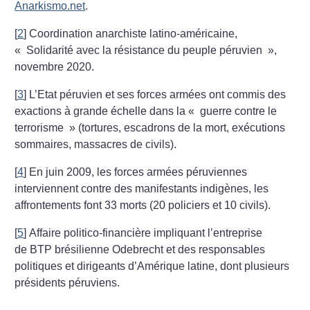
Anarkismo.net
.
[
2
]
Coordination anarchiste latino-américaine,
«
Solidarité avec la résistance du peuple péruvien
»,
novembre 2020.
[
3
]
L’Etat péruvien et ses forces armées ont commis des
exactions à grande échelle dans la «
guerre contre le
terrorisme
» (tortures, escadrons de la mort, exécutions
sommaires, massacres de civils).
[
4
]
En juin 2009, les forces armées péruviennes
interviennent contre des manifestants indigènes, les
affrontements font 33 morts (20 policiers et 10 civils).
[
5
]
Affaire politico-financière impliquant l’entreprise
de BTP brésilienne Odebrecht et des responsables
politiques et dirigeants d’Amérique latine, dont plusieurs
présidents péruviens.