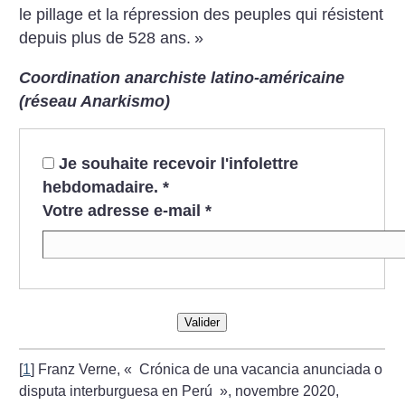
le pillage et la répression des peuples qui résistent
depuis plus de 528 ans.
»
Coordination anarchiste latino-américaine
(réseau Anarkismo)
Je souhaite recevoir l'infolettre
hebdomadaire.
*
Votre adresse e-mail
*
Valider
[
1
]
Franz Verne, «
Crónica de una vacancia anunciada o
disputa interburguesa en Perú
», novembre 2020,