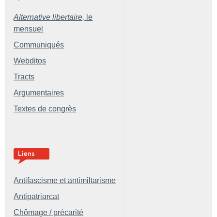
Alternative libertaire,
le
mensuel
Communiqués
Webditos
Tracts
Argumentaires
Textes de congrès
Antifascisme et antimiltarisme
Antipatriarcat
Chômage / précarité