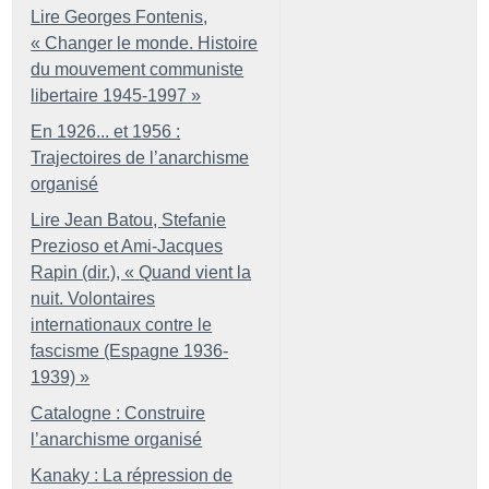
Lire Georges Fontenis,
«
Changer le monde. Histoire
du mouvement communiste
libertaire 1945-1997
»
En 1926... et 1956 :
Trajectoires de l’anarchisme
organisé
Lire Jean Batou, Stefanie
Prezioso et Ami-Jacques
Rapin (dir.), «
Quand vient la
nuit. Volontaires
internationaux contre le
fascisme (Espagne 1936-
1939)
»
Catalogne : Construire
l’anarchisme organisé
Kanaky : La répression de