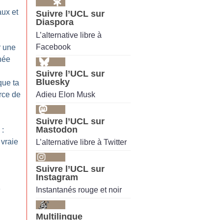
aux et
Suivre l’UCL sur
Diaspora
L’alternative libre à
Facebook
r une
née
Suivre l’UCL sur
Bluesky
que ta
Adieu Elon Musk
rce de
Suivre l’UCL sur
Mastodon
 :
 vraie
L’alternative libre à Twitter
Suivre l’UCL sur
Instagram
e
Instantanés rouge et noir
Multilingue