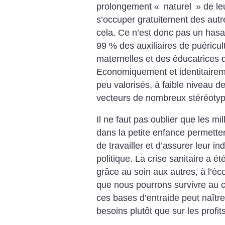
prolongement «
naturel
» de le
s’occuper gratuitement des autr
cela. Ce n’est donc pas un hasa
99 % des auxiliaires de puéricul
maternelles et des éducatrices 
Economiquement et identitaireme
peu valorisés, à faible niveau de 
vecteurs de nombreux stéréotyp
Il ne faut pas oublier que les mi
dans la petite enfance permette
de travailler et d’assurer leur 
politique. La crise sanitaire a ét
grâce au soin aux autres, à l’éco
que nous pourrons survivre au ca
ces bases d’entraide peut naître
besoins plutôt que sur les profi