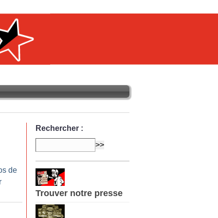
Rechercher :
os de
r
Trouver notre presse