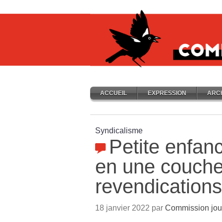
ACCUEIL
EXPRESSION
ARC
Syndicalisme
Petite enfan
en une couche
revendications
18 janvier 2022 par
Commission jou