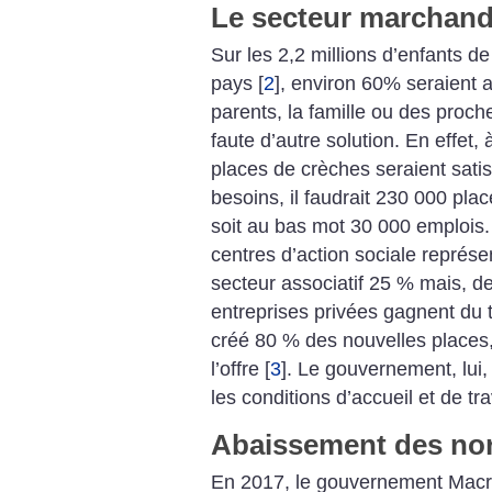
Le secteur marchand
Sur les 2,2 millions d’enfants 
pays
[
2
]
, environ 60% seraient a
parents, la famille ou des proche
faute d’autre solution. En effe
places de crèches seraient sati
besoins, il faudrait 230 000 pl
soit au bas mot 30 000 emplois.
centres d’action sociale représen
secteur associatif 25 % mais, d
entreprises privées gagnent du t
créé 80 % des nouvelles places
l’offre
[
3
]
. Le gouvernement, lui,
les conditions d’accueil et de tr
Abaissement des no
En 2017, le gouvernement Macron