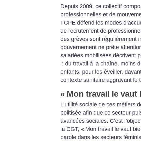
Depuis 2009, ce collectif compo
professionnelles et de mouveme
FCPE défend les modes d’accueil
de recrutement de professionne
des grèves sont régulièrement in
gouvernement ne prête attention
salariées mobilisées décrivent 
: du travail à la chaîne, moins
enfants, pour les éveiller, davan
contexte sanitaire aggravant le t
«
Mon travail le vaut
L’utilité sociale de ces métiers d
politisée afin que ce secteur pu
avancées sociales. C’est l’objec
la CGT, «
Mon travail le vaut bi
parole dans les secteurs féminis