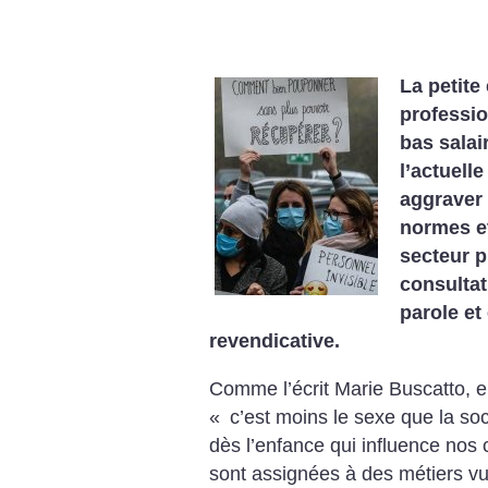
La petite
professio
bas salai
l’actuell
aggraver 
normes et
secteur p
consultat
parole e
revendicative.
Comme l’écrit Marie Buscatto, e
«
c’est moins le sexe que la soc
dès l’enfance qui influence nos
sont assignées à des métiers 