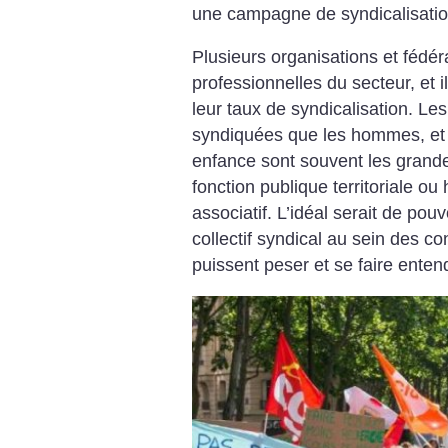
une campagne de syndicalisatio
Plusieurs organisations et fédér
professionnelles du secteur, et i
leur taux de syndicalisation. L
syndiquées que les hommes, et l
enfance sont souvent les grande
fonction publique territoriale ou
associatif. L’idéal serait de pou
collectif syndical au sein des co
puissent peser et se faire enten