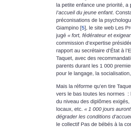
la petite enfance une priorité, a
l’accueil du jeune enfant
. Consta
préconisations de la psychologu
Giampino
[
5
]
, le site web Les Pr
jugé
«
fort, fédérateur et exigea
commission d’expertise présidée
rapport au secrétaire d’État à l’
Taquet, avec des recommandati
parents durant les 1 000 premier
pour le langage, la socialisation,
Mais la réforme qu’en tire Taque
vers le bas toutes les normes :
du niveau des diplômes exigés, 
locaux, etc.
«
1 000 jours auron
dégrader les conditions d’accue
le collectif Pas de bébés à la co