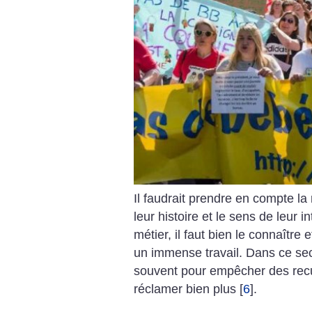
Il faudrait prendre en compte la r
leur histoire et le sens de leur 
métier, il faut bien le connaître 
un immense travail. Dans ce sec
souvent pour empêcher des reculs
réclamer bien plus
[
6
]
.