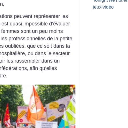
Tonight we riot et
n.
jeux vidéo
ations peuvent représenter les
l est quasi impossible d’évaluer
es femmes sont un peu moins
es professionnelles de la petite
s oubliées, que ce soit dans la
 hospitalière, ou dans le secteur
voir les rassembler dans un
nfédérations, afin qu’elles
dre.