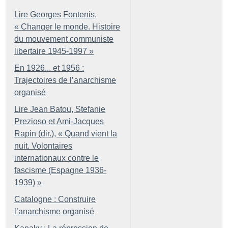
Lire Georges Fontenis,
«
Changer le monde. Histoire
du mouvement communiste
libertaire 1945-1997
»
En 1926... et 1956 :
Trajectoires de l’anarchisme
organisé
Lire Jean Batou, Stefanie
Prezioso et Ami-Jacques
Rapin (dir.), «
Quand vient la
nuit. Volontaires
internationaux contre le
fascisme (Espagne 1936-
1939)
»
Catalogne : Construire
l’anarchisme organisé