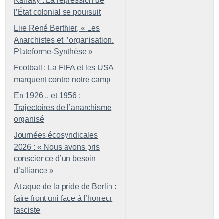
Kanaky : La répression de
l’État colonial se poursuit
Lire René Berthier, «
Les
Anarchistes et l’organisation.
Plateforme-Synthèse
»
Football : La FIFA et les USA
marquent contre notre camp
En 1926... et 1956 :
Trajectoires de l’anarchisme
organisé
Journées écosyndicales
2026 : «
Nous avons pris
conscience d’un besoin
d’alliance
»
Attaque de la pride de Berlin :
faire front uni face à l’horreur
fasciste