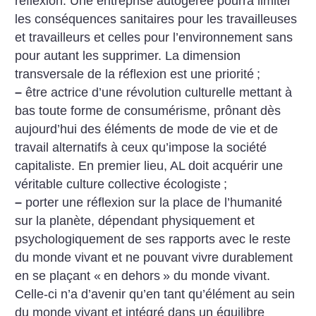
réflexion. Une entreprise autogérée pourra limiter
les conséquences sanitaires pour les travailleuses
et travailleurs et celles pour l’environnement sans
pour autant les supprimer. La dimension
transversale de la réflexion est une priorité
;
–
être actrice d’une révolution culturelle mettant à
bas toute forme de consumérisme, prônant dès
aujourd’hui des éléments de mode de vie et de
travail alternatifs à ceux qu’impose la société
capitaliste. En premier lieu, AL doit acquérir une
véritable culture collective écologiste
;
–
porter une réflexion sur la place de l’humanité
sur la planète, dépendant physiquement et
psychologiquement de ses rapports avec le reste
du monde vivant et ne pouvant vivre durablement
en se plaçant «
en dehors
» du monde vivant.
Celle-ci n’a d’avenir qu’en tant qu’élément au sein
du monde vivant et intégré dans un équilibre