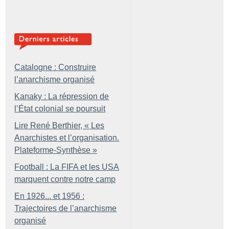
Catalogne : Construire
l’anarchisme organisé
Kanaky : La répression de
l’État colonial se poursuit
Lire René Berthier, «
Les
Anarchistes et l’organisation.
Plateforme-Synthèse
»
Football : La FIFA et les USA
marquent contre notre camp
En 1926... et 1956 :
Trajectoires de l’anarchisme
organisé