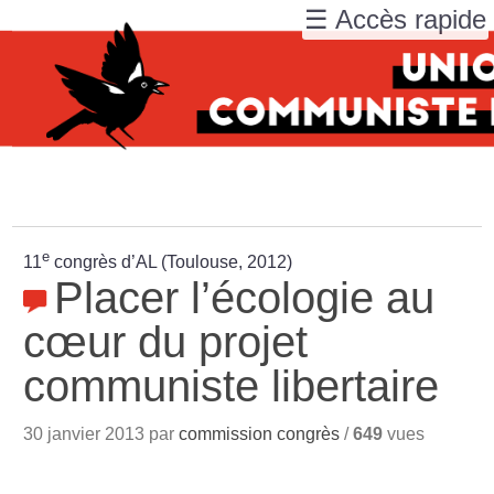
☰ Accès rapide
e
11
congrès d’AL (Toulouse, 2012)
Placer l’écologie au
cœur du projet
communiste libertaire
30 janvier 2013 par
commission congrès
/
649
vues