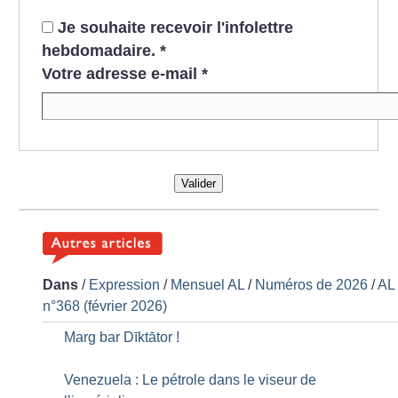
Je souhaite recevoir l'infolettre
hebdomadaire.
*
Votre adresse e-mail
*
Valider
Dans
/
Expression
/
Mensuel AL
/
Numéros de 2026
/
AL
n°368 (février 2026)
Marg bar Dīktātor
!
Venezuela : Le pétrole dans le viseur de