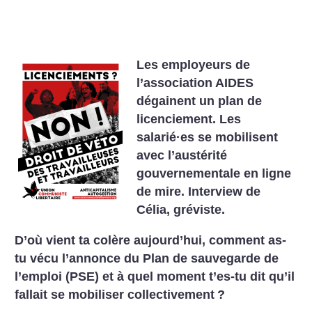
Les employeurs de
l’association AIDES
dégainent un plan de
licenciement. Les
salarié
·
es se mobilisent
avec l’austérité
gouvernementale en ligne
de mire. Interview de
Célia, gréviste.
D’où vient ta colère aujourd’hui, comment as-
tu vécu l’annonce du Plan de sauvegarde de
l’emploi (PSE) et à quel moment t’es-tu dit qu’il
fallait se mobiliser collectivement
?