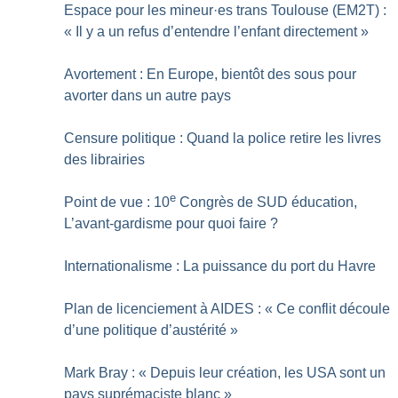
Espace pour les mineur
·
es trans Toulouse (EM2T) :
«
Il y a un refus d’entendre l’enfant directement
»
Avortement : En Europe, bientôt des sous pour
avorter dans un autre pays
Censure politique : Quand la police retire les livres
des librairies
e
Point de vue : 10
Congrès de SUD éducation,
L’avant-gardisme pour quoi faire
?
Internationalisme : La puissance du port du Havre
Plan de licenciement à AIDES : «
Ce conflit découle
d’une politique d’austérité
»
Mark Bray : «
Depuis leur création, les USA sont un
pays suprémaciste blanc
»