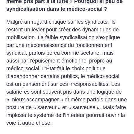
même pris part à la lutte
? Pourquoi si peu de
syndicalisation dans le médico-social
?
Malgré un regard critique sur les syndicats, ils
restent un levier pour créer des dynamiques de
mobilisation.
La faible syndicalisation s’explique
par une méconnaissance du fonctionnement
syndical, parfois perçu comme sectaire, mais
aussi par l’épuisement émotionnel propre au
médico-social. L’État fait le choix politique
d’abandonner certains publics, le médico-social
est un pansement sur ces irresponsabilités. Les
salarié
·
es sont souvent pris dans une logique de
«
mieux accompagner
» et même parfois dans une
posture de «
sauveur
» et «
sauveuse
». Mais faire
imploser le système de l’intérieur pourrait ouvrir la
voie à autre chose.