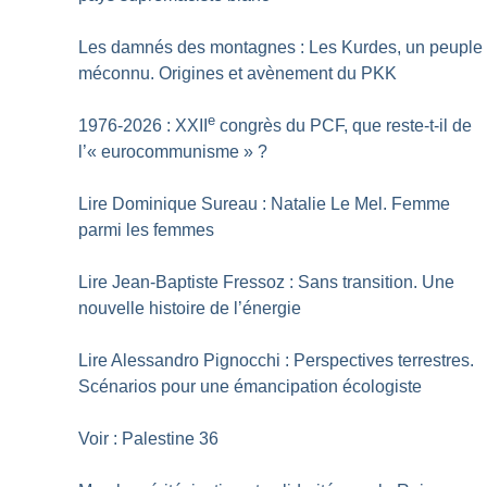
Les damnés des montagnes : Les Kurdes, un peuple
méconnu. Origines et avènement du PKK
e
1976-2026 : XXII
congrès du PCF, que reste-t-il de
l’«
eurocommunisme
»
?
Lire Dominique Sureau : Natalie Le Mel. Femme
parmi les femmes
Lire Jean-Baptiste Fressoz : Sans transition. Une
nouvelle histoire de l’énergie
Lire Alessandro Pignocchi : Perspectives terrestres.
Scénarios pour une émancipation écologiste
Voir : Palestine 36