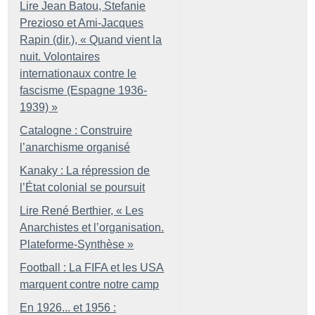
Lire Jean Batou, Stefanie
Prezioso et Ami-Jacques
Rapin (dir.), «
Quand vient la
nuit. Volontaires
internationaux contre le
fascisme (Espagne 1936-
1939)
»
Catalogne : Construire
l’anarchisme organisé
Kanaky : La répression de
l’État colonial se poursuit
Lire René Berthier, «
Les
Anarchistes et l’organisation.
Plateforme-Synthèse
»
Football : La FIFA et les USA
marquent contre notre camp
En 1926... et 1956 :