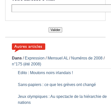
Valider
Dans
/
Expression
/
Mensuel AL
/
Numéros de 2008
/
n°175 (été 2008)
Edito : Moutons noirs irlandais
!
Sans-papiers : ce que les grèves ont changé
Jeux olympiques : Au spectacle de la hiérarchie de
nations