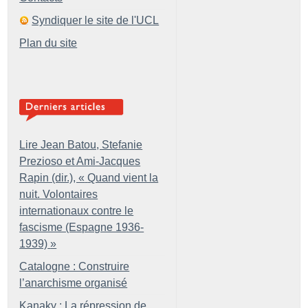
Syndiquer le site de l'UCL
Plan du site
Lire Jean Batou, Stefanie
Prezioso et Ami-Jacques
Rapin (dir.), «
Quand vient la
nuit. Volontaires
internationaux contre le
fascisme (Espagne 1936-
1939)
»
Catalogne : Construire
l’anarchisme organisé
Kanaky : La répression de