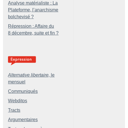
Analyse matérialiste : La
Plateforme, l’anarchisme
bolchevisé
?
Répression : Affaire du
8 décembre, suite et fin
?
Alternative libertaire,
le
mensuel
Communiqués
Webditos
Tracts
Argumentaires