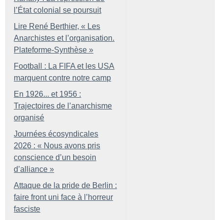
l’État colonial se poursuit
Lire René Berthier, «
Les
Anarchistes et l’organisation.
Plateforme-Synthèse
»
Football : La FIFA et les USA
marquent contre notre camp
En 1926... et 1956 :
Trajectoires de l’anarchisme
organisé
Journées écosyndicales
2026 : «
Nous avons pris
conscience d’un besoin
d’alliance
»
Attaque de la pride de Berlin :
faire front uni face à l’horreur
fasciste