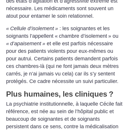
des états d’agitation et d’agressivité extrême est
nécessaire. Les médicaments sont souvent un
atout pour entamer le soin relationnel.
«
Cellule d’isolement
»
: les soignantes et les
soignants l’appellent «
chambre d’isolement
» ou
«
d’apaisement
»
et elle est parfois nécessaire
pour des patients violents pour eux-mêmes ou
pour autrui. Certains patients demandent parfois
ces chambres-là (qui ne font jamais deux mètres
carrés, je n’ai jamais vu cela) car ils s’y sentent
protégés. Ce cadre nécessite un suivi particulier.
Plus humaines, les cliniques
?
La psychiatrie institutionnelle, à laquelle Cécile fait
référence, est née au sein de l’hôpital public et
beaucoup de soignantes et de soignants
persistent dans ce sens, contre la médicalisation