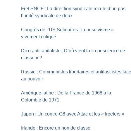
Fret SNCF : La direction syndicale recule d’un pas,
l’unité syndicale de deux
Congrès de l’US Solidaires : Le «
suivisme
»
vivement critiqué
Dico anticapitaliste : D’où vient la «
conscience de
classe
»
?
Russie : Communistes libertaires et antifascistes fac
au pouvoir
Amérique latine : De la France de 1968 à la
Colombie de 1971
Japon : Un contre-G8 avec Attac et les «
freeters
»
Irlande : Encore un non de classe