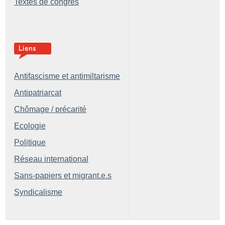
Textes de congrès
Antifascisme et antimiltarisme
Antipatriarcat
Chômage / précarité
Ecologie
Politique
Réseau international
Sans-papiers et migrant.e.s
Syndicalisme