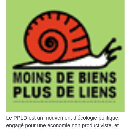
Le PPLD est un mouvement d’écologie politique,
engagé pour une économie non productiviste, et