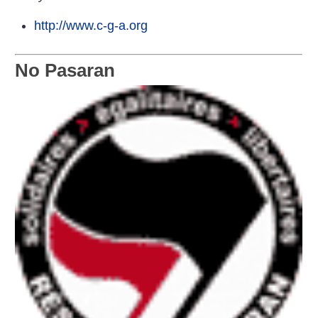
http://www.c-g-a.org
No Pasaran