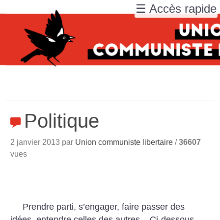
☰ Accès rapide
Politique
2 janvier 2013 par
Union communiste libertaire
/
36607
vues
Prendre parti, s’engager, faire passer des
idées, entendre celles des autres... Ci-dessous,