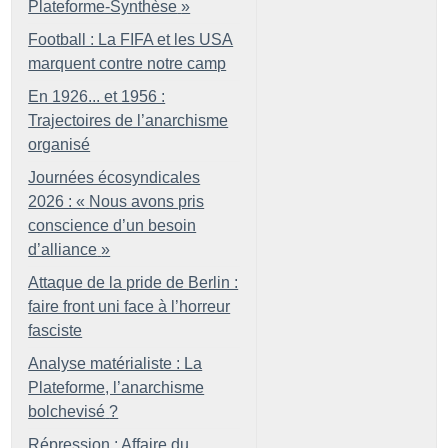
Plateforme-Synthèse
»
Football : La FIFA et les USA
marquent contre notre camp
En 1926... et 1956 :
Trajectoires de l’anarchisme
organisé
Journées écosyndicales
2026 : «
Nous avons pris
conscience d’un besoin
d’alliance
»
Attaque de la pride de Berlin :
faire front uni face à l’horreur
fasciste
Analyse matérialiste : La
Plateforme, l’anarchisme
bolchevisé
?
Répression : Affaire du