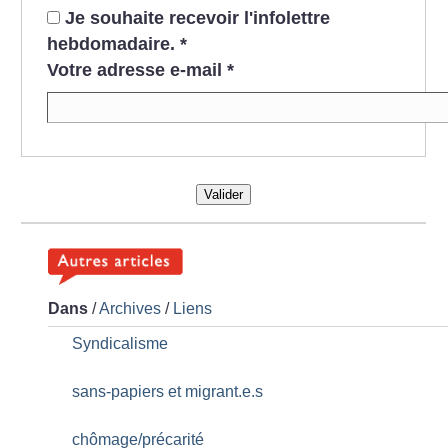
Je souhaite recevoir l'infolettre
hebdomadaire.
*
Votre adresse e-mail
*
Valider
Dans
/
Archives
/
Liens
Syndicalisme
sans-papiers et migrant.e.s
chômage/précarité