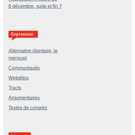
8 décembre, suite et fin
?
Alternative libertaire,
le
mensuel
Communiqués
Webditos
Tracts
Argumentaires
Textes de congrès