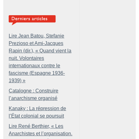
Lire Jean Batou, Stefanie
Prezioso et Ami-Jacques
Rapin (dir.), «
Quand vient la
nuit. Volontaires
internationaux contre le
fascisme (Espagne 1936-
1939)
»
Catalogne : Construire
l’anarchisme organisé
Kanaky : La répression de
l’État colonial se poursuit
Lire René Berthier, «
Les
Anarchistes et l’organisation.