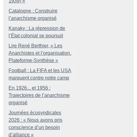
1939)
»
Catalogne : Construire
l’anarchisme organisé
Kanaky : La répression de
l’État colonial se poursuit
Lire René Berthier, «
Les
Anarchistes et l’organisation.
Plateforme-Synthèse
»
Football : La FIFA et les USA
marquent contre notre camp
En 1926... et 1956 :
Trajectoires de l’anarchisme
organisé
Journées écosyndicales
2026 : «
Nous avons pris
conscience d’un besoin
d’alliance
»