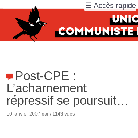
☰ Accès rapide
Post-CPE :
L’acharnement
répressif se poursuit…
10 janvier 2007 par /
1143
vues