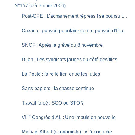
N°157 (décembre 2006)
Post-CPE : L’acharnement répressif se poursuit…
Oaxaca : pouvoir populaire contre pouvoir d’État
SNCF : Après la grève du 8 novembre
Dijon : Les syndicats jaunes du côté des flics
La Poste : faire le lien entre les luttes
Sans-papiers : la chasse continue
Travail forcé : SCO ou STO
?
e
VIII
Congrès d’AL : Une impulsion nouvelle
Michael Albert (économiste) : «
l’économie