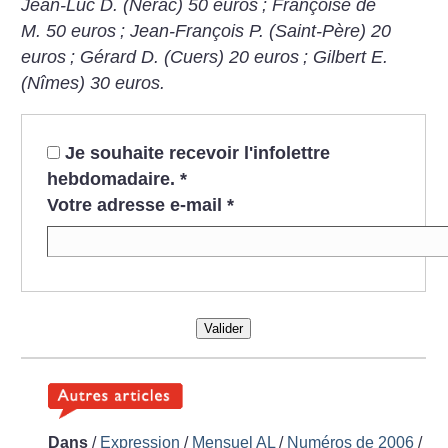
Jean-Luc D. (Nérac) 50 euros
; Françoise de
M. 50 euros
; Jean-François P. (Saint-Père) 20
euros
; Gérard D. (Cuers) 20 euros
; Gilbert E.
(Nîmes) 30 euros.
Je souhaite recevoir l'infolettre
hebdomadaire.
*
Votre adresse e-mail
*
Valider
Dans
/
Expression
/
Mensuel AL
/
Numéros de 2006
/