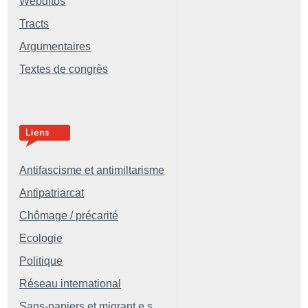
Webditos
Tracts
Argumentaires
Textes de congrès
Antifascisme et antimiltarisme
Antipatriarcat
Chômage / précarité
Ecologie
Politique
Réseau international
Sans-papiers et migrant.e.s