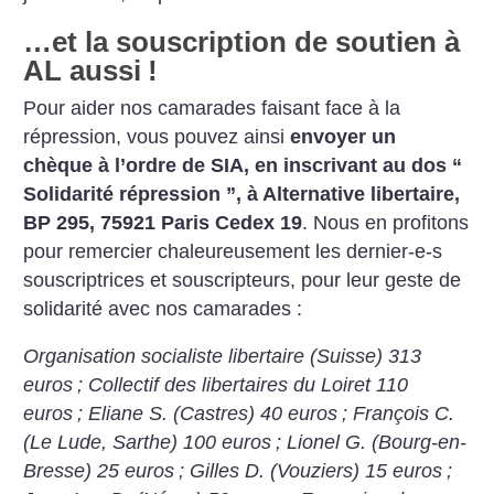
…et la souscription de soutien à
AL aussi
!
Pour aider nos camarades faisant face à la
répression, vous pouvez ainsi
envoyer un
chèque à l’ordre de SIA, en inscrivant au dos “
Solidarité répression ”, à Alternative libertaire,
BP 295, 75921 Paris Cedex 19
. Nous en profitons
pour remercier chaleureusement les dernier-e-s
souscriptrices et souscripteurs, pour leur geste de
solidarité avec nos camarades :
Organisation socialiste libertaire (Suisse) 313
euros
; Collectif des libertaires du Loiret 110
euros
; Eliane S. (Castres) 40 euros
; François C.
(Le Lude, Sarthe) 100 euros
; Lionel G. (Bourg-en-
Bresse) 25 euros
; Gilles D. (Vouziers) 15 euros
;