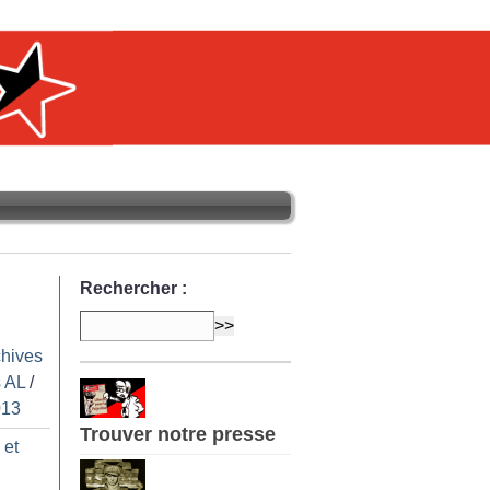
Rechercher :
chives
 AL
/
013
Trouver notre presse
 et