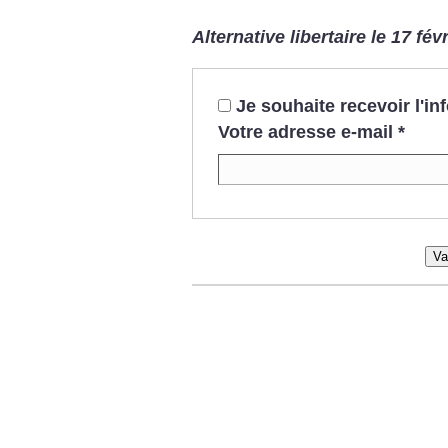
Alternative libertaire le 17 fév
Je souhaite recevoir l'i
Votre adresse e-mail
*
Va