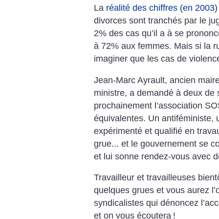
La
réalité des chiffres (en 2003)
divorces sont tranchés par le ju
2% des cas qu’il a à se prononce
à 72% aux femmes. Mais si la rup
imaginer que les cas de violenc
Jean-Marc Ayrault, ancien mair
ministre, a demandé à deux de s
prochainement l’association SO
équivalentes.
Un antiféministe, 
expérimenté et qualifié en trav
grue... et le gouvernement se c
et lui sonne rendez-vous avec d
Travailleur et travailleuses bien
quelques grues et vous aurez l’o
syndicalistes qui dénoncez l’ac
et on vous écoutera
!