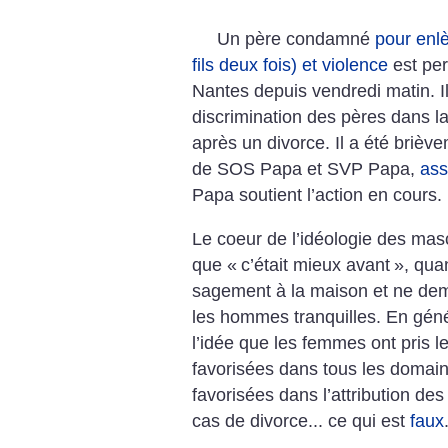
Un père condamné
pour enlè
fils deux fois) et violence
est per
Nantes depuis vendredi matin. 
discrimination des pères dans la 
après un divorce. Il a été briève
de SOS Papa et SVP Papa,
ass
Papa soutient l’action en cours.
Le coeur de l’idéologie des masc
que «
c’était mieux avant
», qua
sagement à la maison et ne dema
les hommes tranquilles. En gé
l’idée que les femmes ont pris l
favorisées dans tous les domain
favorisées dans l’attribution de
cas de divorce... ce qui est
faux