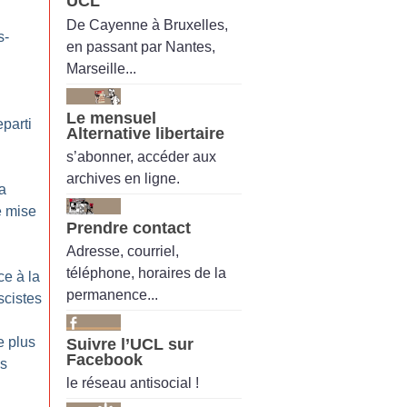
UCL
De Cayenne à Bruxelles,
s-
en passant par Nantes,
Marseille...
Le mensuel
eparti
Alternative libertaire
s’abonner, accéder aux
archives en ligne.
la
e mise
Prendre contact
Adresse, courriel,
téléphone, horaires de la
ce à la
permanence...
scistes
e plus
Suivre l’UCL sur
Facebook
es
le réseau antisocial !