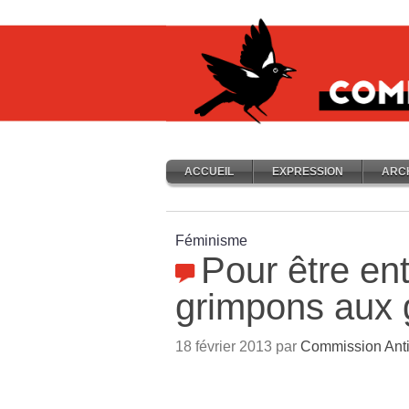
ACCUEIL
EXPRESSION
ARC
Féminisme
Pour être en
grimpons aux 
18 février 2013 par
Commission Anti