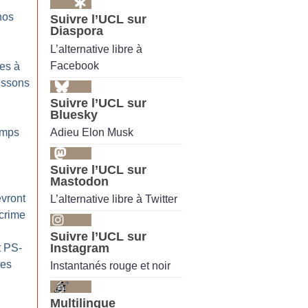
nos
Suivre l’UCL sur
Diaspora
L’alternative libre à
Facebook
tes à
aissons
Suivre l’UCL sur
Bluesky
Adieu Elon Musk
emps
Suivre l’UCL sur
Mastodon
vront
L’alternative libre à Twitter
 crime
Suivre l’UCL sur
Instagram
 PS-
les
Instantanés rouge et noir
Multilingue