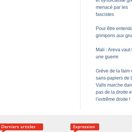
et syndicaliste gr
menacé par les
fascistes
Pour être entend
grimpons aux gr
Mali : Areva vaut
une guerre
Grève de la faim
sans-papiers de Li
Valls marche dan
pas de la droite e
l’extrême droite
!