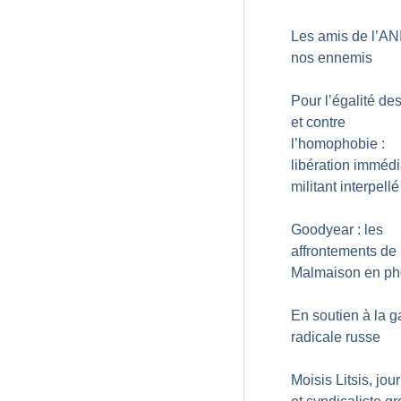
Les amis de l’ANI
nos ennemis
Pour l’égalité des
et contre
l’homophobie :
libération immédi
militant interpellé
Goodyear : les
affrontements de 
Malmaison en ph
En soutien à la 
radicale russe
Moisis Litsis, jou