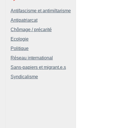
Antifascisme et antimiltarisme
Antipatriarcat
Chômage / précarité
Ecologie
Politique
Réseau international
Sans-papiers et migrant.e.s
Syndicalisme