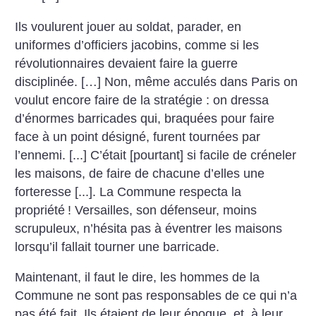
Ils voulurent jouer au soldat, parader, en
uniformes d’officiers jacobins, comme si les
révolutionnaires devaient faire la guerre
disciplinée. […] Non, même acculés dans Paris on
voulut encore faire de la stratégie : on dressa
d’énormes barricades qui, braquées pour faire
face à un point désigné, furent tournées par
l’ennemi. [...] C’était [pourtant] si facile de créneler
les maisons, de faire de chacune d’elles une
forteresse [...]. La Commune respecta la
propriété
! Versailles, son défenseur, moins
scrupuleux, n’hésita pas à éventrer les maisons
lorsqu’il fallait tourner une barricade.
Maintenant, il faut le dire, les hommes de la
Commune ne sont pas respon­sables de ce qui n’a
pas été fait. Ils étaient de leur époque, et, à leur