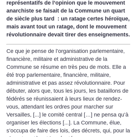
représentatifs de l’opinion que le mouvement
anarchiste se faisait de la Commune un quart
de siècle plus tard : un ratage certes héroïque,
mais avant tout un ratage, dont le mouvement
révolutionnaire devait tirer des enseignements.
Ce que je pense de l’organisation parlementaire,
financière, militaire et administrative de la
Commune se résume en très peu de mots. Elle a
été trop parlementaire, financière, militaire,
administrative et pas assez révolutionnaire.
Pour
débuter, alors que, tous les jours, les bataillons de
fédérés se réunissaient à leurs lieux de rendez-
vous, attendant les ordres pour marcher sur
Versailles, [...] le comité central […] ne pensa qu’à
organiser les élections [...]. La Commune, élue,
s’occupa de faire des lois, des décrets, qui, pour la