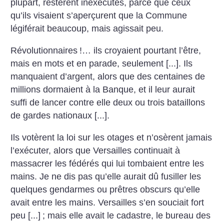
plupart, restèrent inexécutés, parce que ceux
qu’ils visaient s’aperçurent que la Commune
légiférait beaucoup, mais agissait peu.
Révolutionnaires
!… ils croyaient pourtant l’être,
mais en mots et en parade, seulement [...]. Ils
manquaient d’argent, alors que des centaines de
millions dormaient à la Banque, et il leur aurait
suffi de lancer contre elle deux ou trois bataillons
de gardes nationaux [...].
Ils votèrent la loi sur les otages et n’osèrent jamais
l’exécuter, alors que Versailles continuait à
massacrer les fédérés qui lui tombaient entre les
mains. Je ne dis pas qu’elle aurait dû fusiller les
quelques gendarmes ou prêtres obscurs qu’elle
avait entre les mains. Versailles s’en souciait fort
peu [...]
; mais elle avait le cadastre, le bureau des