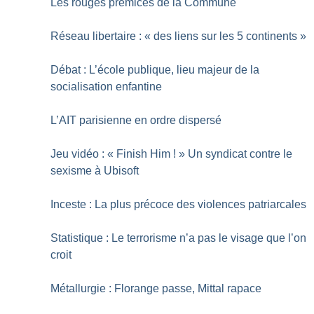
Les rouges prémices de la Commune
Réseau libertaire : «
des liens sur les 5 continents
»
Débat : L’école publique, lieu majeur de la
socialisation enfantine
L’AIT parisienne en ordre dispersé
Jeu vidéo : «
Finish Him
!
» Un syndicat contre le
sexisme à Ubisoft
Inceste : La plus précoce des violences patriarcales
Statistique : Le terrorisme n’a pas le visage que l’on
croit
Métallurgie : Florange passe, Mittal rapace