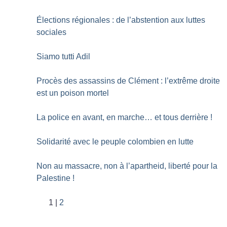
Élections régionales : de l’abstention aux luttes
sociales
Siamo tutti Adil
Procès des assassins de Clément : l’extrême droite
est un poison mortel
La police en avant, en marche… et tous derrière
!
Solidarité avec le peuple colombien en lutte
Non au massacre, non à l’apartheid, liberté pour la
Palestine
!
1
2