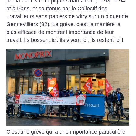
par la CGT sur 11 piquets dans le 91, le 93, le 94
et à Paris, et soutenus par le Collectif des
Travailleurs sans-papiers de Vitry sur un piquet de
Gennevilliers (92). La grève, c’est la manière la
plus efficace de montrer l’importance de leur
travail. Ils bossent ici, ils vivent ici, ils restent ici
!
C’est une grève qui a une importance particulière