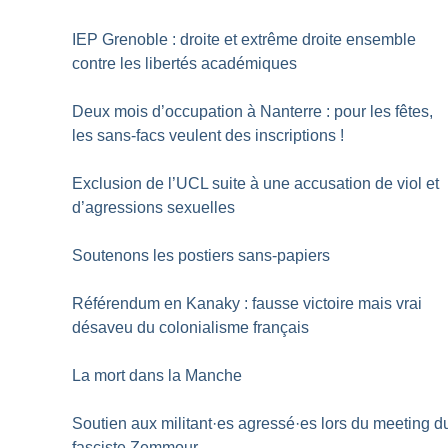
IEP Grenoble : droite et extrême droite ensemble
contre les libertés académiques
Deux mois d’occupation à Nanterre : pour les fêtes,
les sans-facs veulent des inscriptions
!
Exclusion de l’UCL suite à une accusation de viol et
d’agressions sexuelles
Soutenons les postiers sans-papiers
Référendum en Kanaky : fausse victoire mais vrai
désaveu du colonialisme français
La mort dans la Manche
Soutien aux militant
·
es agressé
·
es lors du meeting d
fasciste Zemmour