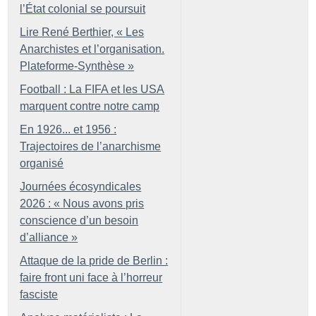
l’État colonial se poursuit
Lire René Berthier, «
Les
Anarchistes et l’organisation.
Plateforme-Synthèse
»
Football : La FIFA et les USA
marquent contre notre camp
En 1926... et 1956 :
Trajectoires de l’anarchisme
organisé
Journées écosyndicales
2026 : «
Nous avons pris
conscience d’un besoin
d’alliance
»
Attaque de la pride de Berlin :
faire front uni face à l’horreur
fasciste