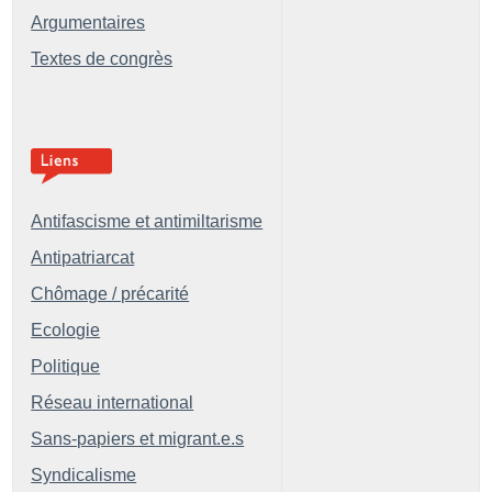
Argumentaires
Textes de congrès
Antifascisme et antimiltarisme
Antipatriarcat
Chômage / précarité
Ecologie
Politique
Réseau international
Sans-papiers et migrant.e.s
Syndicalisme