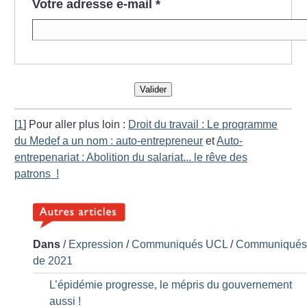
Votre adresse e-mail
*
Valider
[
1
]
Pour aller plus loin :
Droit du travail : Le programme
du Medef a un nom : auto-entrepreneur
et
Auto-
entrepenariat : Abolition du salariat... le rêve des
patrons
!
Dans
/
Expression
/
Communiqués UCL
/
Communiqué
de 2021
L’épidémie progresse, le mépris du gouvernement
aussi
!