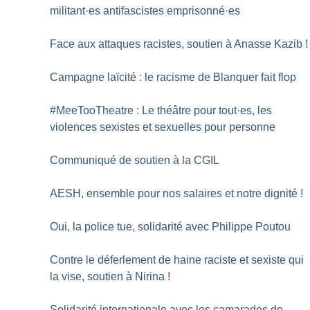
militant
·
es antifascistes emprisonné
·
es
Face aux attaques racistes, soutien à Anasse Kazib
!
Campagne laïcité : le racisme de Blanquer fait flop
#MeeTooTheatre : Le théâtre pour tout
·
es, les
violences sexistes et sexuelles pour personne
Communiqué de soutien à la CGIL
AESH, ensemble pour nos salaires et notre dignité
!
Oui, la police tue, solidarité avec Philippe Poutou
Contre le déferlement de haine raciste et sexiste qui
la vise, soutien à Nirina
!
Solidarité internationale avec les camarades de