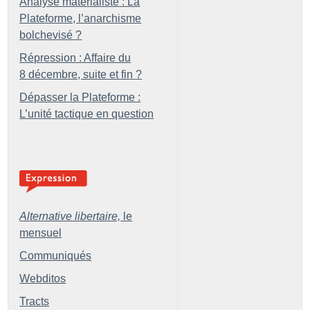
Analyse matérialiste : La
Plateforme, l’anarchisme
bolchevisé
?
Répression : Affaire du
8 décembre, suite et fin
?
Dépasser la Plateforme :
L’unité tactique en question
Alternative libertaire,
le
mensuel
Communiqués
Webditos
Tracts