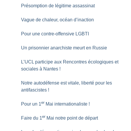
Présomption de légitime assassinat
Vague de chaleur, océan d’inaction
Pour une contre-offensive LGBTI
Un prisonnier anarchiste meurt en Russie
L’UCL participe aux Rencontres écologiques et
sociales à Nantes
!
Notre autodéfense est vitale, liberté pour les
antifascistes
!
er
Pour un 1
Mai internationaliste
!
er
Faire du 1
Mai notre point de départ