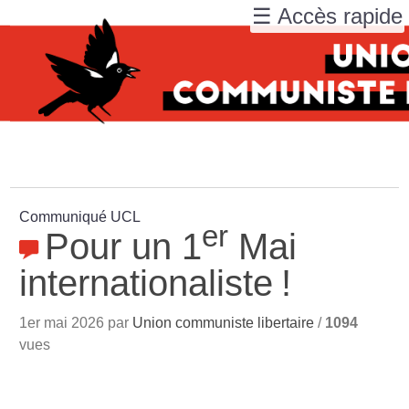
☰ Accès rapide
Communiqué UCL
er
Pour un 1
Mai
internationaliste
!
1er mai 2026 par
Union communiste libertaire
/
1094
vues