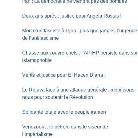
Iran : La démocratie ne viendra pas des bombes
Deux ans après : justice pour Angela Rostas
!
Mort d’un fasciste à Lyon : plus que jamais, l’urgence
de l’antifascisme
Chasse aux couvre-chefs : l’AP-HP persiste dans so
islamophobie
Vérité et justice pour El Hacen Diarra
!
Le Rojava face à une attaque générale : mobilisons-
nous pour soutenir la Révolution
Solidarité totale avec le peuple iranien
Venezuela : le pétrole dans le viseur de
l’impérialisme