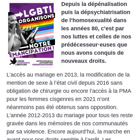
Depuis la dépénalisation
puis la dépsychiatrisation
de l’homosexualité dans
les années 80, c’est par
nos luttes et celles de nos
prédécesseur
·
euses que
nous avons conquis de
nouveaux droits.
L’accès au mariage en 2013, la modification de la
mention de sexe à l’état civil depuis 2016 sans
obligation de chirurgie ou encore l’accès à la PMA
pour les femmes cisgenres en 2021 n’ont
néanmoins pas été obtenus sans opposition.
L’année 2012-2013 du mariage pour tous
·
tes reste
gravée dans les mémoires de nos communautés
par sa violence.
Encore aujourd’hui, la marche en
avant pour nos droits semble à l’arrêt. Les