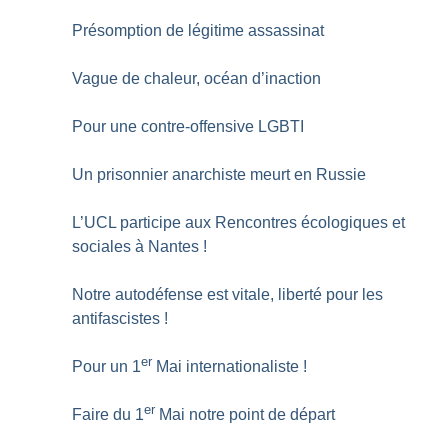
Présomption de légitime assassinat
Vague de chaleur, océan d’inaction
Pour une contre-offensive LGBTI
Un prisonnier anarchiste meurt en Russie
L’UCL participe aux Rencontres écologiques et
sociales à Nantes
!
Notre autodéfense est vitale, liberté pour les
antifascistes
!
er
Pour un 1
Mai internationaliste
!
er
Faire du 1
Mai notre point de départ