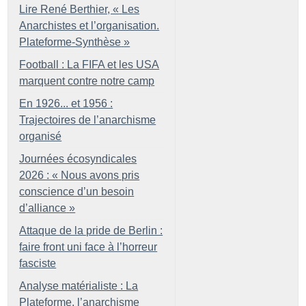
Lire René Berthier, «
Les
Anarchistes et l’organisation.
Plateforme-Synthèse
»
Football : La FIFA et les USA
marquent contre notre camp
En 1926... et 1956 :
Trajectoires de l’anarchisme
organisé
Journées écosyndicales
2026 : «
Nous avons pris
conscience d’un besoin
d’alliance
»
Attaque de la pride de Berlin :
faire front uni face à l’horreur
fasciste
Analyse matérialiste : La
Plateforme, l’anarchisme