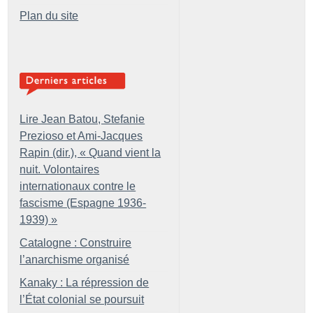
Plan du site
Lire Jean Batou, Stefanie
Prezioso et Ami-Jacques
Rapin (dir.), «
Quand vient la
nuit. Volontaires
internationaux contre le
fascisme (Espagne 1936-
1939)
»
Catalogne : Construire
l’anarchisme organisé
Kanaky : La répression de
l’État colonial se poursuit