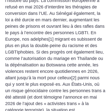
l’histoire du pays. La commission européenne a
refusé en mai 2026 d’interdire les thérapies de
conversion dans l’UE. Au Sénégal également, la
loi a été durcie en mars dernier, augmentant les
peines de prisons et ouvrant lieu à des rafles dans
le pays à l’encontre des personnes LGBTI. En
Europe, nos adelphes[1] migrant
·
es subissent de
plus en plus la double-peine du racisme et des
LGBTIphobies. Si des progrès ont également lieu,
comme l’autorisation du mariage en Thaïlande ou
la dépénalisation au Botswana cette année, les
violences restent encore quotidiennes en 2026,
allant jusqu’à la mort pour celleux[2] parmi nous
qui y sont le plus exposé
·
es. Aux États-Unis, où
un risque génocidaire contre les personnes trans a
été attesté (et dont témoigne l’annonce en mai
2026 de l’ajout des «
activistes trans
» à la
catégorie terroriste), la situation est