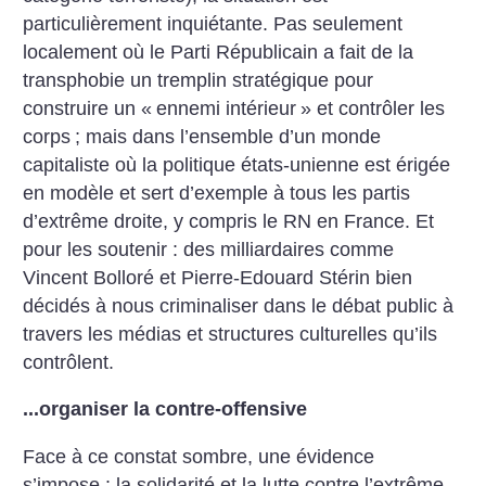
particulièrement inquiétante. Pas seulement
localement où le Parti Républicain a fait de la
transphobie un tremplin stratégique pour
construire un «
ennemi intérieur
» et contrôler les
corps
; mais dans l’ensemble d’un monde
capitaliste où la politique états-unienne est érigée
en modèle et sert d’exemple à tous les partis
d’extrême droite, y compris le RN en France. Et
pour les soutenir : des milliardaires comme
Vincent Bolloré et Pierre-Edouard Stérin bien
décidés à nous criminaliser dans le débat public à
travers les médias et structures culturelles qu’ils
contrôlent.
...organiser la contre-offensive
Face à ce constat sombre, une évidence
s’impose : la solidarité et la lutte contre l’extrême