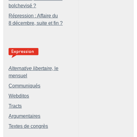
bolchevisé
?
Répression : Affaire du
8 décembre, suite et fin
?
Alternative libertaire,
le
mensuel
Communiqués
Webditos
Tracts
Argumentaires
Textes de congrès