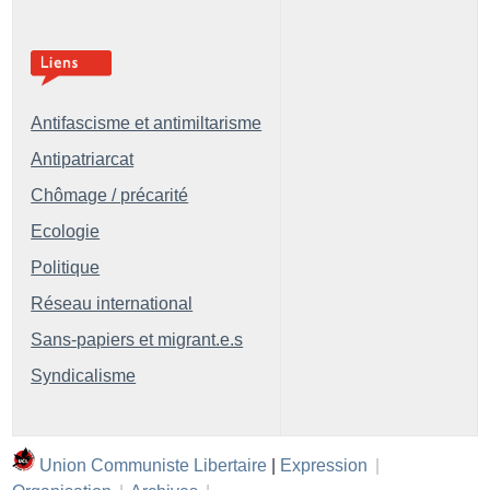
Antifascisme et antimiltarisme
Antipatriarcat
Chômage / précarité
Ecologie
Politique
Réseau international
Sans-papiers et migrant.e.s
Syndicalisme
Union Communiste Libertaire
|
Expression
|