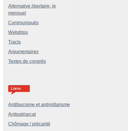
Alternative libertaire,
le
mensuel
Communiqués
Webditos
Tracts
Argumentaires
Textes de congrès
Antifascisme et antimiltarisme
Antipatriarcat
Chômage / précarité