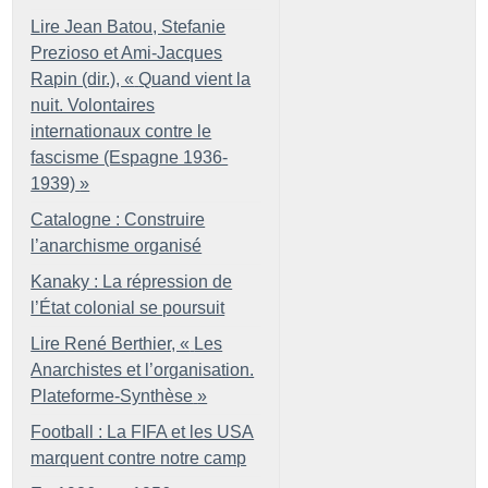
Lire Jean Batou, Stefanie
Prezioso et Ami-Jacques
Rapin (dir.), «
Quand vient la
nuit. Volontaires
internationaux contre le
fascisme (Espagne 1936-
1939)
»
Catalogne : Construire
l’anarchisme organisé
Kanaky : La répression de
l’État colonial se poursuit
Lire René Berthier, «
Les
Anarchistes et l’organisation.
Plateforme-Synthèse
»
Football : La FIFA et les USA
marquent contre notre camp